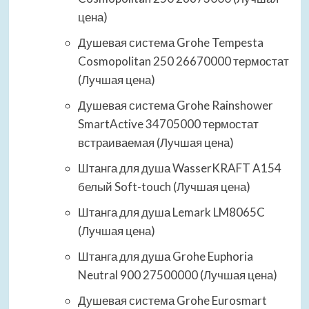
цена)
Душевая система Grohe Tempesta
Cosmopolitan 250 26670000 термостат
(Лучшая цена)
Душевая система Grohe Rainshower
SmartActive 34705000 термостат
встраиваемая (Лучшая цена)
Штанга для душа WasserKRAFT A154
белый Soft-touch (Лучшая цена)
Штанга для душа Lemark LM8065C
(Лучшая цена)
Штанга для душа Grohe Euphoria
Neutral 900 27500000 (Лучшая цена)
Душевая система Grohe Eurosmart