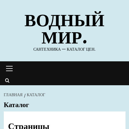
Перейти
ВОДНЫЙ
к
содержимому
МИР.
САНТЕХНИКА — КАТАЛОГ ЦЕН.
Основное
меню
ГЛАВНАЯ
КАТАЛОГ
Каталог
Страницы