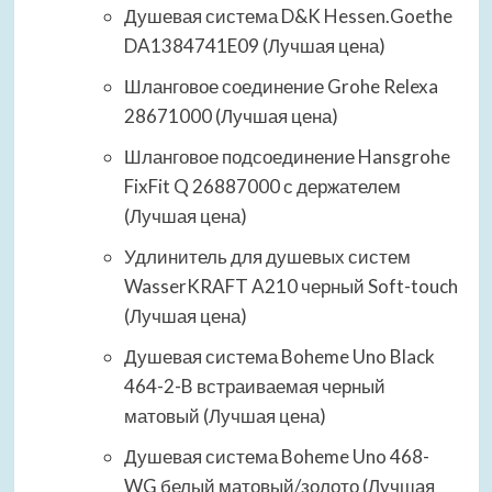
Душевая система D&K Hessen.Goethe
DA1384741E09 (Лучшая цена)
Шланговое соединение Grohe Relexa
28671000 (Лучшая цена)
Шланговое подсоединение Hansgrohe
FixFit Q 26887000 с держателем
(Лучшая цена)
Удлинитель для душевых систем
WasserKRAFT A210 черный Soft-touch
(Лучшая цена)
Душевая система Boheme Uno Black
464-2-B встраиваемая черный
матовый (Лучшая цена)
Душевая система Boheme Uno 468-
WG белый матовый/золото (Лучшая