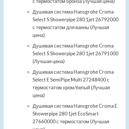
с термостатом бронза (Лучшая цена)
Душевая система Hansgrohe Croma
Select S Showerpipe 280 1jet 26792000
с термостатом для ванны (Лучшая
цена)
Душевая система Hansgrohe Croma
Select S Showerpipe 280 1jet 26791000
(Лучшая цена)
Душевая система Hansgrohe Croma
Select E SemiPipe Multi 27248400 с
термостатом хром/белый (Лучшая
цена)
Душевая система Hansgrohe Croma E
Showerpipe 280 1jet EcoSmart
27660000 с термостатом (Лучшая