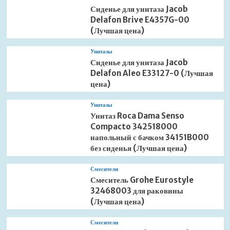
Сиденье для унитаза Jacob
Delafon Brive E4357G-00
(Лучшая цена)
Унитазы
Сиденье для унитаза Jacob
Delafon Aleo E33127-0 (Лучшая
цена)
Унитазы
Унитаз Roca Dama Senso
Compacto 342518000
напольный с бачком 34151B000
без сиденья (Лучшая цена)
Смесители
Смеситель Grohe Eurostyle
32468003 для раковины
(Лучшая цена)
Смесители