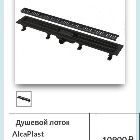
Душевой лоток
AlcaPlast
10900 ₽