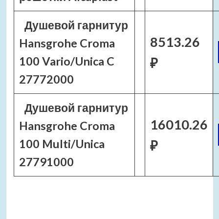
Душевой гарнитур
8513.26
Hansgrohe Croma
100 Vario/Unica C
₽
27772000
Душевой гарнитур
16010.26
Hansgrohe Croma
100 Multi/Unica
₽
27791000