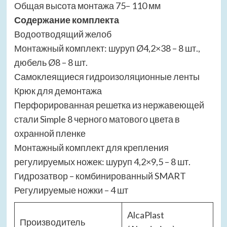
Общая высота монтажа 75– 110 мм
Содержание комплекта
Водоотводящий желоб
Монтажный комплект: шуруп Ø4,2×38 – 8 шт.,
дюбель Ø8 – 8 шт.
Самоклеящиеся гидроизоляционные ленты
Крюк для демонтажа
Перфорированная решетка из нержавеющей
стали Simple 8 черного матового цвета в
охранной пленке
Монтажный комплект для крепления
регулируемых ножек: шуруп 4,2×9,5 – 8 шт.
Гидрозатвор – комбинированный SMART
Регулируемые ножки – 4 шт
AlcaPlast
Производитель