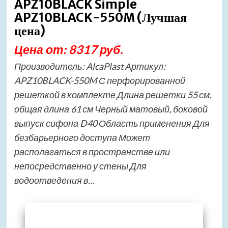
APZ10BLACK Simple
APZ10BLACK-550M (Лучшая
цена)
Цена от: 8317 руб.
Производитель: AlcaPlast Артикул:
APZ10BLACK-550M С перфорированной
решеткой в комплекте Длина решетки 55 см,
общая длина 61 см Черный матовый, боковой
выпуск сифона D40 Область применения Для
безбарьерного доступа Может
располагаться в пространстве или
непосредственно у стены Для
водоотведения в…