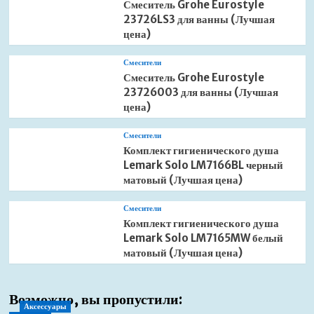
Смеситель Grohe Eurostyle
23726LS3 для ванны (Лучшая
цена)
Смесители
Смеситель Grohe Eurostyle
23726003 для ванны (Лучшая
цена)
Смесители
Комплект гигиенического душа
Lemark Solo LM7166BL черный
матовый (Лучшая цена)
Смесители
Комплект гигиенического душа
Lemark Solo LM7165MW белый
матовый (Лучшая цена)
Возможно, вы пропустили:
Аксессуары