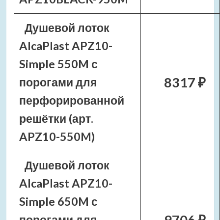
Душевой лоток
AlcaPlast APZ10-
Simple 550M с
8317 ₽
порогами для
перфорированной
решётки (арт.
APZ10-550M)
Душевой лоток
AlcaPlast APZ10-
Simple 650M с
9706 ₽
порогами для