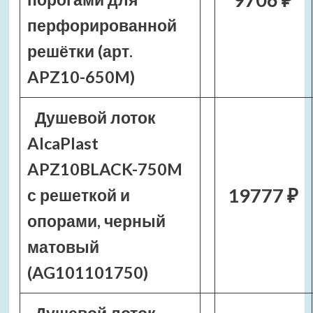
перфорированной
решётки (арт.
APZ10-650M)
Душевой лоток
AlcaPlast
APZ10BLACK-750M
19777 ₽
с решеткой и
опорами, черный
матовый
(AG101101750)