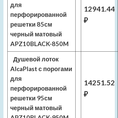
для
12941.44
перфорированной
₽
решетки 85см
черный матовый
APZ10BLACK-850M
Душевой лоток
AlcaPlast с порогами
для
14251.52
перфорированной
₽
решетки 95см
черный матовый
APZ10BLACK-950M