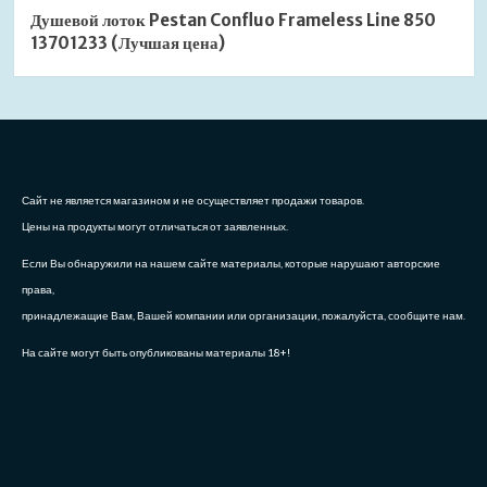
Душевой лоток Pestan Confluo Frameless Line 850
13701233 (Лучшая цена)
Сайт не является магазином и не осуществляет продажи товаров.
Цены на продукты могут отличаться от заявленных.
Если Вы обнаружили на нашем сайте материалы, которые нарушают авторские
права,
принадлежащие Вам, Вашей компании или организации, пожалуйста, сообщите нам.
На сайте могут быть опубликованы материалы 18+!