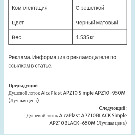
Комплектация
С решеткой
Цвет
Черный матовый
Вес
1.535 кг
Реклама. Информация о рекламодателе по
ссылкам в статье.
Навигация
Предыдущий
Душевой лоток AlcaPlast APZ10 Simple APZ10-950M
записи
(Лучшая цена)
Следующий:
Душевой лоток AlcaPlast APZ10BLACK Simple
APZ10BLACK-650M (Лучшая цена)