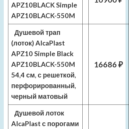
APZ10BLACK Simple
APZ10BLACK-550M
Душевой трап
(лоток) AlcaPlast
APZ10 Simple Black
16686 ₽
APZ10BLACK-550M
54,4 см, с решеткой,
перфорированный,
черный матовый
Душевой лоток
AlcaPlast с порогами