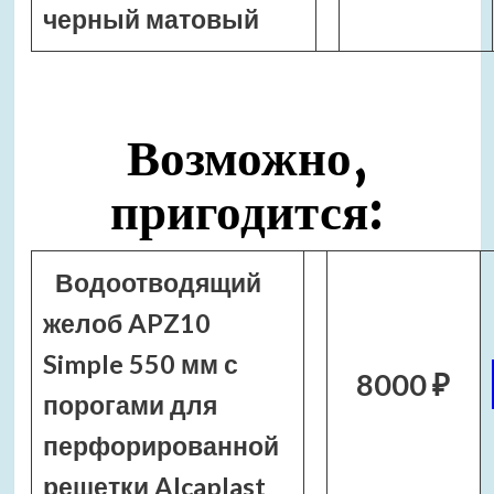
черный матовый
Возможно,
пригодится:
Водоотводящий
желоб APZ10
Simple 550 мм с
8000 ₽
порогами для
перфорированной
решетки Alcaplast