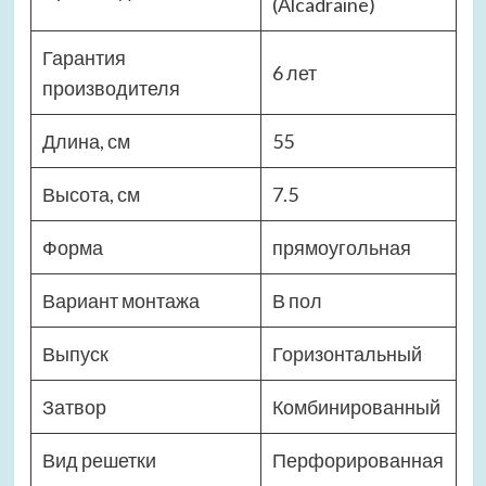
(Alcadraine)
Гарантия
6 лет
производителя
Длина, см
55
Высота, см
7.5
Форма
прямоугольная
Вариант монтажа
В пол
Выпуск
Горизонтальный
Затвор
Комбинированный
Вид решетки
Перфорированная