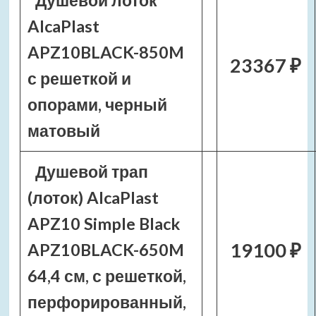
Душевой лоток
AlcaPlast
APZ10BLACK-850M
23367 ₽
с решеткой и
опорами, черный
матовый
Душевой трап
(лоток) AlcaPlast
APZ10 Simple Black
19100 ₽
APZ10BLACK-650M
64,4 см, с решеткой,
перфорированный,