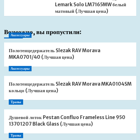
Lemark Solo LM7165MW белый
матовый (Лучшая цена)
Возможно, вы пропустили:
Аксессуары
Полотенцедержатель Slezak RAV Morava
MKA0701/40 (Лучшая цена)
Аксессуары
Полотенцедержатель Slezak RAV Morava MKA0104SM
кольцо (Лучшая цена)
Трапы
Душевой лоток Pestan Confluo Frameless Line 950
13701207 Black Glass (Лучшая цена)
Трапы