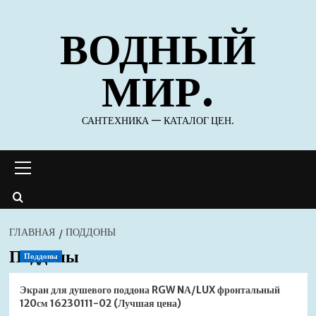
Перейти
ВОДНЫЙ
к
содержимому
МИР.
САНТЕХНИКА — КАТАЛОГ ЦЕН.
Основное
меню
ГЛАВНАЯ
ПОДДОНЫ
Поддоны
Поддоны
Экран для душевого поддона RGW NА/LUX фронтальный
120см 16230111-02 (Лучшая цена)