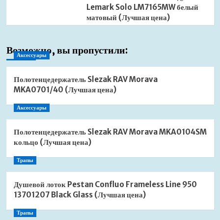
Lemark Solo LM7165MW белый
матовый (Лучшая цена)
Возможно, вы пропустили:
Аксессуары
Полотенцедержатель Slezak RAV Morava
MKA0701/40 (Лучшая цена)
Аксессуары
Полотенцедержатель Slezak RAV Morava MKA0104SM
кольцо (Лучшая цена)
Трапы
Душевой лоток Pestan Confluo Frameless Line 950
13701207 Black Glass (Лучшая цена)
Трапы