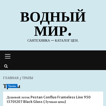
Перейти
ВОДНЫЙ
к
содержимому
МИР.
САНТЕХНИКА — КАТАЛОГ ЦЕН.
Основное
меню
ГЛАВНАЯ
ТРАПЫ
Трапы
Трапы
Душевой лоток Pestan Confluo Frameless Line 950
13701207 Black Glass (Лучшая цена)