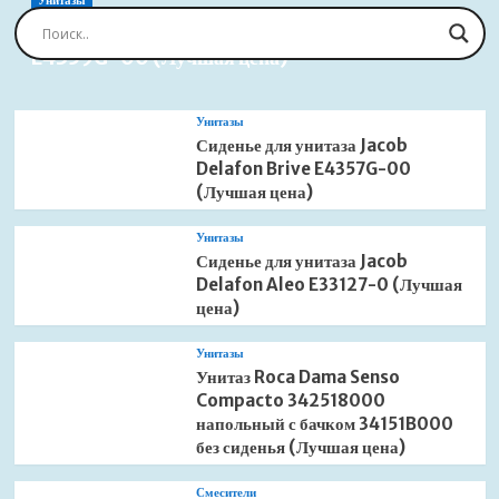
Унитазы
Сиденье для унитаза Jacob Delafon Brive
E4359G-00 (Лучшая цена)
Унитазы
Сиденье для унитаза Jacob
Delafon Brive E4357G-00
(Лучшая цена)
Унитазы
Сиденье для унитаза Jacob
Delafon Aleo E33127-0 (Лучшая
цена)
Унитазы
Унитаз Roca Dama Senso
Compacto 342518000
напольный с бачком 34151B000
без сиденья (Лучшая цена)
Смесители