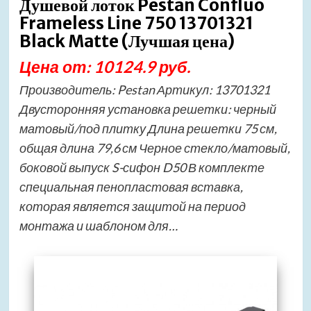
Душевой лоток Pestan Confluo
Frameless Line 750 13701321
Black Matte (Лучшая цена)
Цена от: 10124.9 руб.
Производитель: Pestan Артикул: 13701321
Двусторонняя установка решетки: черный
матовый/под плитку Длина решетки 75 см,
общая длина 79,6 см Черное стекло/матовый,
боковой выпуск S-сифон D50 В комплекте
специальная пенопластовая вставка,
которая является защитой на период
монтажа и шаблоном для…