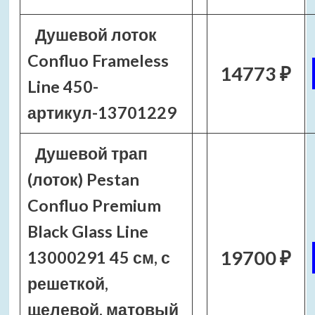
Душевой лоток
Confluo Frameless
14773 ₽
Line 450-
артикул-13701229
Душевой трап
(лоток) Pestan
Confluo Premium
Black Glass Line
19700 ₽
13000291 45 см, с
решеткой,
щелевой, матовый