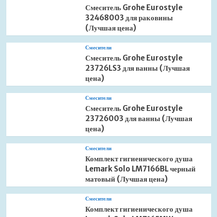
Смеситель Grohe Eurostyle
32468003 для раковины
(Лучшая цена)
Смесители
Смеситель Grohe Eurostyle
23726LS3 для ванны (Лучшая
цена)
Смесители
Смеситель Grohe Eurostyle
23726003 для ванны (Лучшая
цена)
Смесители
Комплект гигиенического душа
Lemark Solo LM7166BL черный
матовый (Лучшая цена)
Смесители
Комплект гигиенического душа