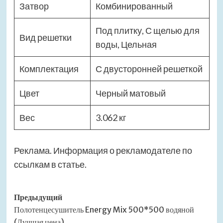
Затвор
Комбинированный
Под плитку, С щелью для
Вид решетки
воды, Цельная
Комплектация
С двусторонней решеткой
Цвет
Черный матовый
Вес
3.062 кг
Реклама. Информация о рекламодателе по
ссылкам в статье.
Навигация
Предыдущий
Полотенцесушитель Energy Mix 500*500 водяной
записи
(Лучшая цена)