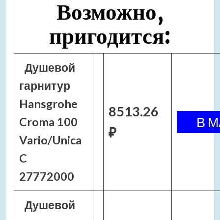
Возможно,
пригодится:
Душевой
гарнитур
Hansgrohe
8513.26
Croma 100
₽
Vario/Unica
C
27772000
Душевой