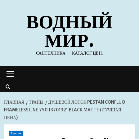
Перейти
ВОДНЫЙ
к
содержимому
МИР.
САНТЕХНИКА — КАТАЛОГ ЦЕН.
Основное
меню
ГЛАВНАЯ
ТРАПЫ
ДУШЕВОЙ ЛОТОК PESTAN CONFLUO
FRAMELESS LINE 750 13701321 BLACK MATTE (ЛУЧШАЯ
ЦЕНА)
Трапы