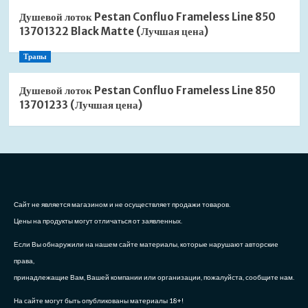
Душевой лоток Pestan Confluo Frameless Line 850
13701322 Black Matte (Лучшая цена)
Трапы
Душевой лоток Pestan Confluo Frameless Line 850
13701233 (Лучшая цена)
Сайт не является магазином и не осуществляет продажи товаров.
Цены на продукты могут отличаться от заявленных.
Если Вы обнаружили на нашем сайте материалы, которые нарушают авторские
права,
принадлежащие Вам, Вашей компании или организации, пожалуйста, сообщите нам.
На сайте могут быть опубликованы материалы 18+!