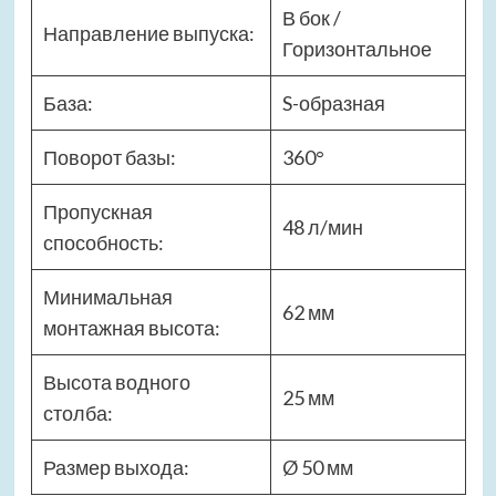
В бок /
Направление выпуска:
Горизонтальное
База:
S-образная
Поворот базы:
360°
Пропускная
48 л/мин
способность:
Минимальная
62 мм
монтажная высота:
Высота водного
25 мм
столба:
Размер выхода:
Ø 50 мм