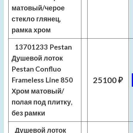
матовый/черое
стекло глянец,
рамка хром
13701233 Pestan
Душевой лоток
Pestan Confluo
25100 ₽
Frameless Line 850
Хром матовый/
полая под плитку,
без рамки
Душевой лоток