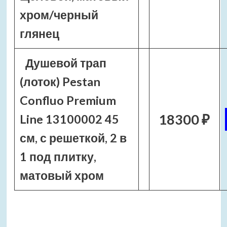
хром/черный
глянец
Душевой трап
(лоток) Pestan
Confluo Premium
18300 ₽
Line 13100002 45
см, с решеткой, 2 в
1 под плитку,
матовый хром