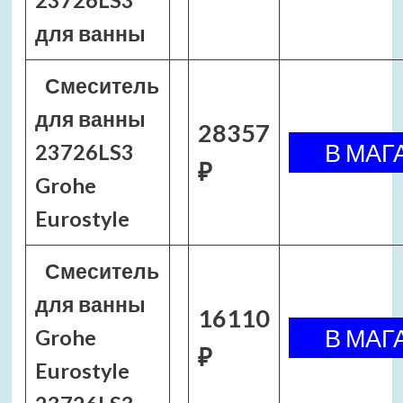
23726LS3
для ванны
Смеситель
для ванны
28357
23726LS3
₽
Grohe
Eurostyle
Смеситель
для ванны
16110
Grohe
₽
Eurostyle