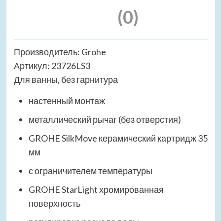
(0)
Производитель: Grohe
Артикул: 23726LS3
Для ванны, без гарнитура
настенный монтаж
металлический рычаг (без отверстия)
GROHE SilkMove керамический картридж 35
мм
с ограничителем температуры
GROHE StarLight хромированная
поверхность