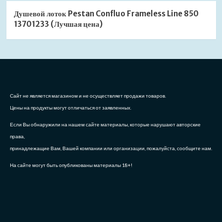
Душевой лоток Pestan Confluo Frameless Line 850
13701233 (Лучшая цена)
Сайт не является магазином и не осуществляет продажи товаров.
Цены на продукты могут отличаться от заявленных.
Если Вы обнаружили на нашем сайте материалы, которые нарушают авторские
права,
принадлежащие Вам, Вашей компании или организации, пожалуйста, сообщите нам.
На сайте могут быть опубликованы материалы 18+!