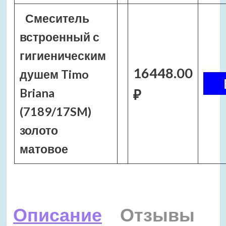
Смеситель
встроенный с
гигиеническим
16448.00
душем Timo
Briana
₽
(7189/17SM)
золото
матовое
Описание
Отзывы