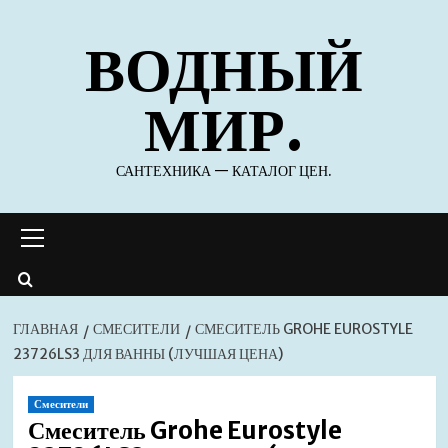
Перейти
ВОДНЫЙ
к
содержимому
МИР.
САНТЕХНИКА — КАТАЛОГ ЦЕН.
Основное
меню
ГЛАВНАЯ
СМЕСИТЕЛИ
СМЕСИТЕЛЬ GROHE EUROSTYLE
23726LS3 ДЛЯ ВАННЫ (ЛУЧШАЯ ЦЕНА)
Смесители
Смеситель Grohe Eurostyle