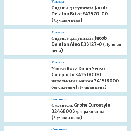
Унитазы
Сиденье для унитаза Jacob
Delafon Brive E4357G-00
(Лучшая цена)
Унитазы
Сиденье для унитаза Jacob
Delafon Aleo E33127-0 (Лучшая
цена)
Унитазы
Унитаз Roca Dama Senso
Compacto 342518000
напольный с бачком 34151B000
без сиденья (Лучшая цена)
Смесители
Смеситель Grohe Eurostyle
32468003 для раковины
(Лучшая цена)
Смесители