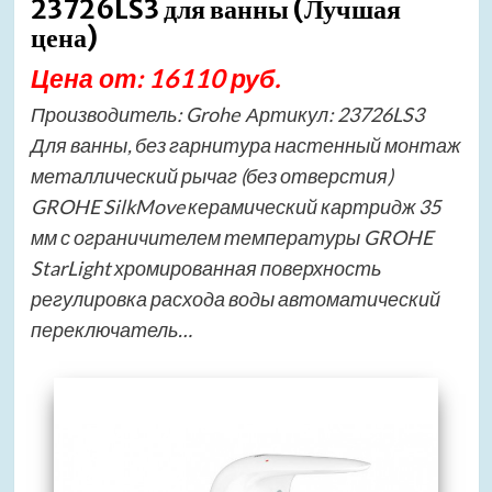
23726LS3 для ванны (Лучшая
цена)
Цена от: 16110 руб.
Производитель: Grohe Артикул: 23726LS3
Для ванны, без гарнитура настенный монтаж
металлический рычаг (без отверстия)
GROHE SilkMove керамический картридж 35
мм с ограничителем температуры GROHE
StarLight хромированная поверхность
регулировка расхода воды автоматический
переключатель…