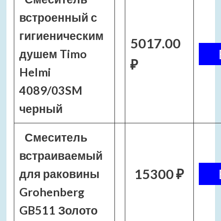
встроенный с
гигиеническим
5017.00
душем Timo
₽
Helmi
4089/03SM
черный
Смеситель
встраиваемый
15300 ₽
для раковины
Grohenberg
GB511 Золото