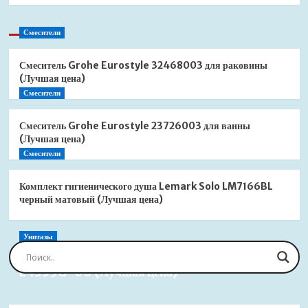
Смесители
Смеситель Grohe Eurostyle 32468003 для раковины
(Лучшая цена)
Смесители
Смеситель Grohe Eurostyle 23726003 для ванны
(Лучшая цена)
Смесители
Комплект гигиенического душа Lemark Solo LM7166BL
черный матовый (Лучшая цена)
Унитазы
Сиденье для унитаза Jacob Delafon Brive
E4359G-00 (Лучшая цена)