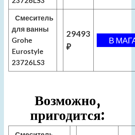
23726LS3
Смеситель
для ванны
29493
Grohe
₽
Eurostyle
23726LS3
Возможно,
пригодится:
Смеситель