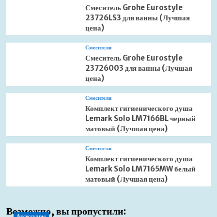
Смеситель Grohe Eurostyle
23726LS3 для ванны (Лучшая
цена)
Смесители
Смеситель Grohe Eurostyle
23726003 для ванны (Лучшая
цена)
Смесители
Комплект гигиенического душа
Lemark Solo LM7166BL черный
матовый (Лучшая цена)
Смесители
Комплект гигиенического душа
Lemark Solo LM7165MW белый
матовый (Лучшая цена)
Возможно, вы пропустили:
Аксессуары