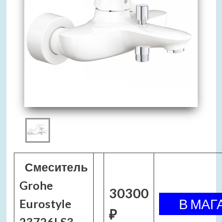
Смеситель
Grohe
30300
Eurostyle
₽