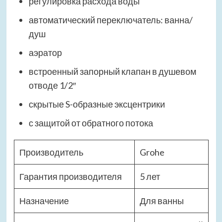
регулировка расхода воды
автоматический переключатель: ванна/
душ
аэратор
встроенный запорный клапан в душевом
отводе 1/2″
скрытые S-образные эксцентрики
с защитой от обратного потока
Производитель
Grohe
Гарантия производителя
5 лет
Назначение
Для ванны