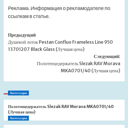
Реклама. Информация о рекламодателе по
ссылкам в статье.
Навигация
Предыдущий
Душевой лоток Pestan Confluo Frameless Line 950
записи
13701207 Black Glass (Лучшая цена)
Следующий:
Полотенцедержатель Slezak RAV Morava
MKA0701/40 (Лучшая цена)
Аксессуары
Полотенцедержатель Slezak RAV Morava MKA0701/40
(Лучшая цена)
Аксессуары