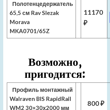
Полотенцедержатель
11170
65,5 см Rav Slezak
Morava
₽
MKA0701/65Z
Возможно,
пригодится:
Профиль монтажный
Walraven BIS RapidRail
800 ₽
WM2 30×30х2000 мм