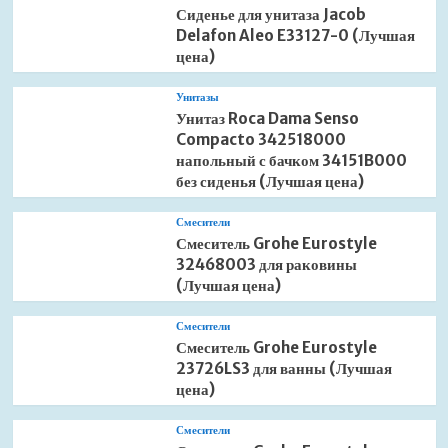
Сиденье для унитаза Jacob
Delafon Aleo E33127-0 (Лучшая
цена)
Унитазы
Унитаз Roca Dama Senso
Compacto 342518000
напольный с бачком 34151B000
без сиденья (Лучшая цена)
Смесители
Смеситель Grohe Eurostyle
32468003 для раковины
(Лучшая цена)
Смесители
Смеситель Grohe Eurostyle
23726LS3 для ванны (Лучшая
цена)
Смесители