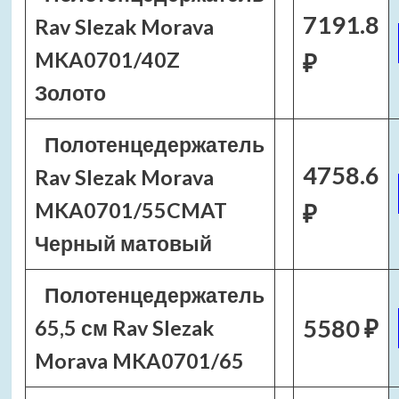
7191.8
Rav Slezak Morava
MKA0701/40Z
₽
Золото
Полотенцедержатель
4758.6
Rav Slezak Morava
MKA0701/55CMAT
₽
Черный матовый
Полотенцедержатель
5580 ₽
65,5 см Rav Slezak
Morava MKA0701/65