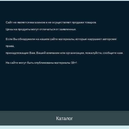
Сайт не является магазином и не осуществляет продажи товаров.
Цены на продукты могут отличаться от заявленных.
Если Вы обнаружили на нашем сайте материалы, которые нарушают авторские
права,
принадлежащие Вам, Вашей компании или организации, пожалуйста, сообщите нам.
На сайте могут быть опубликованы материалы 18+!
Каталог