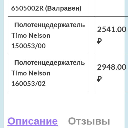
6505002R (Валравен)
Полотенцедержатель
2541.00
Timo Nelson
₽
150053/00
Полотенцедержатель
2948.00
Timo Nelson
₽
160053/02
Описание
Отзывы