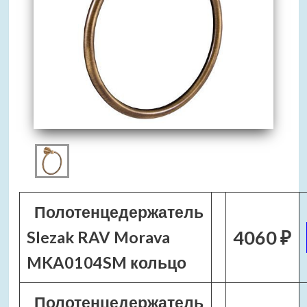
Полотенцедержатель
4060 ₽
Slezak RAV Morava
MKA0104SM кольцо
Полотенцедержатель