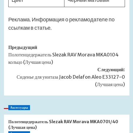
Реклама. Информация о рекламодателе по
ссылкам в статье.
Навигация
Предыдущий
Полотенцедержатель Slezak RAV Morava MKA0104
записи
кольцо (Лучшая цена)
Следующий:
Сиденье для унитаза Jacob Delafon Aleo E33127-0
(Лучшая цена)
Аксессуары
Полотенцедержатель Slezak RAV Morava MKA0701/40
(Лучшая цена)