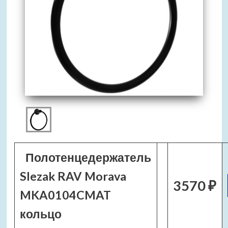
Полотенцедержатель
Slezak RAV Morava
3570 ₽
MKA0104CMAT
кольцо