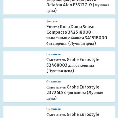
Delafon Aleo E33127-0 (Лучшая
цена)
Унитазы
Унитаз Roca Dama Senso
Compacto 342518000
напольный с бачком 34151B000
без сиденья (Лучшая цена)
Смесители
Смеситель Grohe Eurostyle
32468003 для раковины
(Лучшая цена)
Смесители
Смеситель Grohe Eurostyle
23726LS3 для ванны (Лучшая
цена)
Смесители
Смеситель Grohe Eurostyle