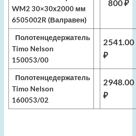
800 ₽
WM2 30×30х2000 мм
6505002R (Валравен)
Полотенцедержатель
2541.00
Timo Nelson
₽
150053/00
Полотенцедержатель
2948.00
Timo Nelson
₽
160053/02