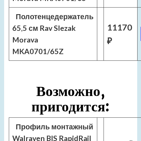
Полотенцедержатель
11170
65,5 см Rav Slezak
Morava
₽
MKA0701/65Z
Возможно,
пригодится:
Профиль монтажный
Walraven BIS RapidRail