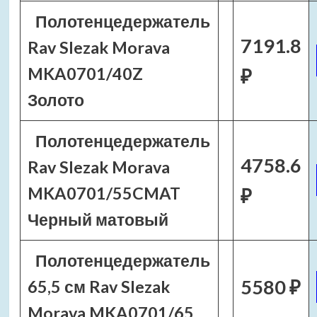
Полотенцедержатель
7191.8
Rav Slezak Morava
MKA0701/40Z
₽
Золото
Полотенцедержатель
4758.6
Rav Slezak Morava
MKA0701/55CMAT
₽
Черный матовый
Полотенцедержатель
5580 ₽
65,5 см Rav Slezak
Morava MKA0701/65