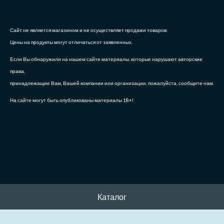
Сайт не является магазином и не осуществляет продажи товаров.
Цены на продукты могут отличаться от заявленных.
Если Вы обнаружили на нашем сайте материалы, которые нарушают авторские
права,
принадлежащие Вам, Вашей компании или организации, пожалуйста, сообщите нам.
На сайте могут быть опубликованы материалы 18+!
Каталог