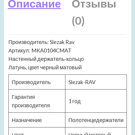
Описание
Отзывы
(0)
Производитель: Slezak Rav
Артикул: MKA0104CMAT
Настенный держатель-кольцо
Латунь, цвет черный матовый
Производитель
Slezak-RAV
Гарантия
1 год
производителя
Назначение
Полотенцедержатели
Цвет
Черный матовый