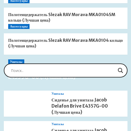
Аксессуары
Полотенцедержатель Slezak RAV Morava MKA0104SM
кольцо (Лучшая цена)
Аксессуары
Полотенцедержатель Slezak RAV Morava MKA0104 кольцо
(Лучшая цена)
Унитазы
Сиденье для унитаза Jacob Delafon Brive
E4359G-00 (Лучшая цена)
Унитазы
Сиденье для унитаза Jacob
Delafon Brive E4357G-00
(Лучшая цена)
Унитазы
Сиденье для унитаза Jacob