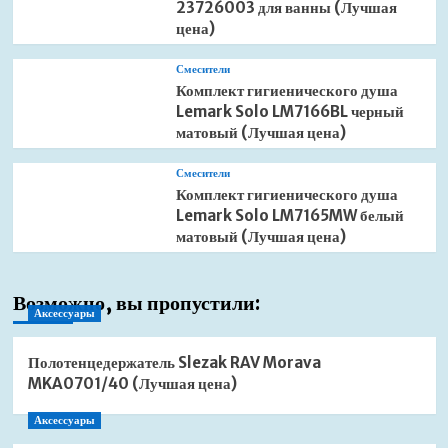
23726003 для ванны (Лучшая
цена)
Смесители
Комплект гигиенического душа
Lemark Solo LM7166BL черный
матовый (Лучшая цена)
Смесители
Комплект гигиенического душа
Lemark Solo LM7165MW белый
матовый (Лучшая цена)
Возможно, вы пропустили:
Аксессуары
Полотенцедержатель Slezak RAV Morava
MKA0701/40 (Лучшая цена)
Аксессуары