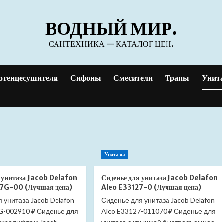
ВОДНЫЙ МИР.
САНТЕХНИКА — КАТАЛОГ ЦЕН.
отенцесушители
Сифоны
Смесители
Трапы
Унит
Унитазы
 унитаза Jacob Delafon
Сиденье для унитаза Jacob Delafon
7G-00 (Лучшая цена)
Aleo E33127-0 (Лучшая цена)
 унитаза Jacob Delafon
Сиденье для унитаза Jacob Delafon
7G-002910 ₽ Сиденье для
Aleo E33127-011070 ₽ Сиденье для
микролифтом Jacob
унитаза с крышкой быстросъемное