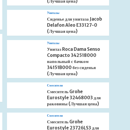
(Лучшая цена)
Унитазы
Сиденье для унитаза Jacob
Delafon Aleo E33127-0
(Лучшая цена)
Унитазы
Унитаз Roca Dama Senso
Compacto 342518000
напольный с бачком
34151B000 без сиденья
(Лучшая цена)
Смесители
Смеситель Grohe
Eurostyle 32468003 для
раковины (Лучшая цена)
Смесители
Смеситель Grohe
Eurostyle 23726LS3 для