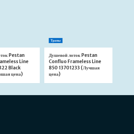
Трапы
оток Pestan
Душевой лоток Pestan
ameless Line
Confluo Frameless Line
322 Black
850 13701233 (Лучшая
чшая цена)
цена)