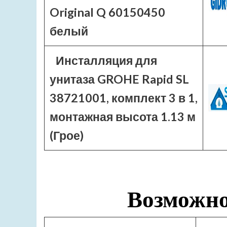
Original Q 60150450
белый
Инсталляция для
унитаза GROHE Rapid SL
38721001, комплект 3 в 1,
монтажная высота 1.13 м
(Грое)
Возможно