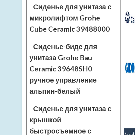
Сиденье для унитаза с
микролифтом Grohe
Cube Ceramic 39488000
Сиденье-биде для
унитаза Grohe Bau
Ceramic 39648SH0
ручное управление
альпин-белый
Сиденье для унитаза с
крышкой
быстросъемное с