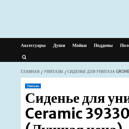
Перейти
к
содержимому
Аксессуары
Души
Мойки
Поддоны
Пол
ГЛАВНАЯ
УНИТАЗЫ
СИДЕНЬЕ ДЛЯ УНИТАЗА GROHE
Унитазы
Сиденье для ун
Ceramic 3933