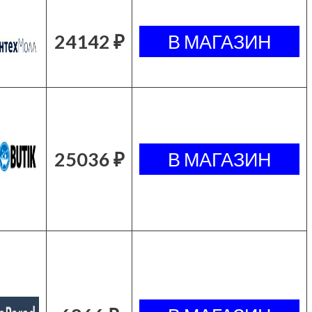
24142 ₽
25036 ₽