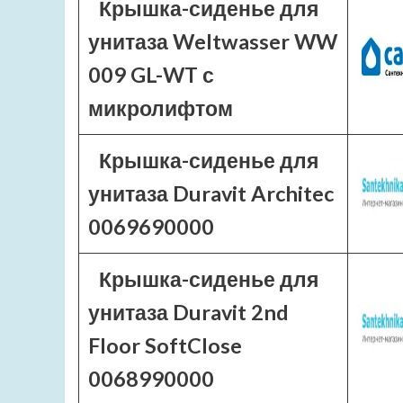
Крышка-сиденье для
унитаза Weltwasser WW
009 GL-WT с
микролифтом
Крышка-сиденье для
унитаза Duravit Architec
0069690000
Крышка-сиденье для
унитаза Duravit 2nd
Floor SoftClose
0068990000