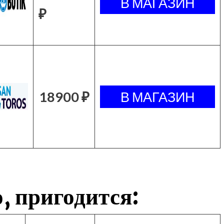
₽
18900 ₽
, пригодится: