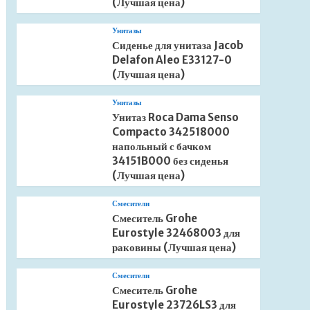
(Лучшая цена)
Унитазы
Сиденье для унитаза Jacob
Delafon Aleo E33127-0
(Лучшая цена)
Унитазы
Унитаз Roca Dama Senso
Compacto 342518000
напольный с бачком
34151B000 без сиденья
(Лучшая цена)
Смесители
Смеситель Grohe
Eurostyle 32468003 для
раковины (Лучшая цена)
Смесители
Смеситель Grohe
Eurostyle 23726LS3 для