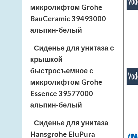
микролифтом Grohe
BauCeramic 39493000
альпин-белый
Сиденье для унитаза с
крышкой
быстросъемное с
микролифтом Grohe
Essence 39577000
альпин-белый
Сиденье для унитаза
Hansgrohe EluPura