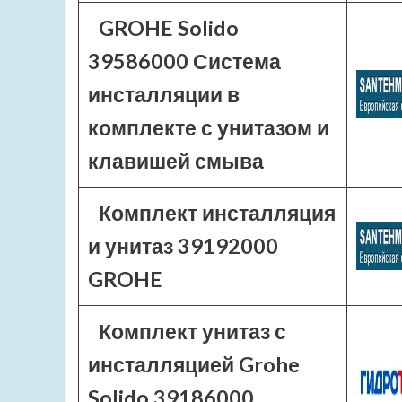
GROHE Solido
39586000 Система
инсталляции в
комплекте с унитазом и
клавишей смыва
Комплект инсталляция
и унитаз 39192000
GROHE
Комплект унитаз с
инсталляцией Grohe
Solido 39186000