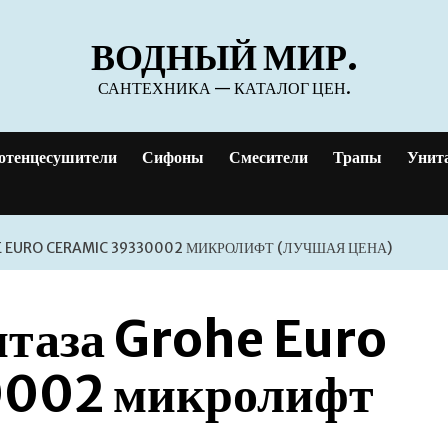
ВОДНЫЙ МИР.
САНТЕХНИКА — КАТАЛОГ ЦЕН.
отенцесушители
Сифоны
Смесители
Трапы
Унит
 EURO CERAMIC 39330002 МИКРОЛИФТ (ЛУЧШАЯ ЦЕНА)
итаза Grohe Euro
0002 микролифт