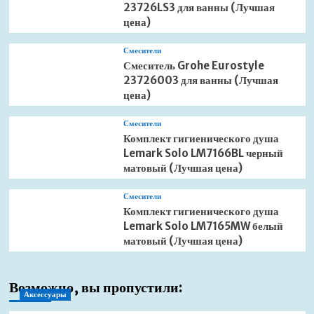
23726LS3 для ванны (Лучшая
цена)
Смесители
Смеситель Grohe Eurostyle
23726003 для ванны (Лучшая
цена)
Смесители
Комплект гигиенического душа
Lemark Solo LM7166BL черный
матовый (Лучшая цена)
Смесители
Комплект гигиенического душа
Lemark Solo LM7165MW белый
матовый (Лучшая цена)
Возможно, вы пропустили:
Аксессуары