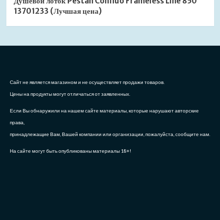
Душевой лоток Pestan Confluo Frameless Line 850
13701233 (Лучшая цена)
Сайт не является магазином и не осуществляет продажи товаров.
Цены на продукты могут отличаться от заявленных.
Если Вы обнаружили на нашем сайте материалы, которые нарушают авторские
права,
принадлежащие Вам, Вашей компании или организации, пожалуйста, сообщите нам.
На сайте могут быть опубликованы материалы 18+!