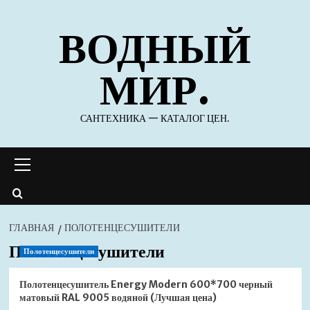
Перейти
ВОДНЫЙ
к
содержимому
МИР.
САНТЕХНИКА — КАТАЛОГ ЦЕН.
Основное
меню
ГЛАВНАЯ
ПОЛОТЕНЦЕСУШИТЕЛИ
Полотенцесушители
Полотенцесушители
Полотенцесушитель Energy Modern 600*700 черный
матовый RAL 9005 водяной (Лучшая цена)