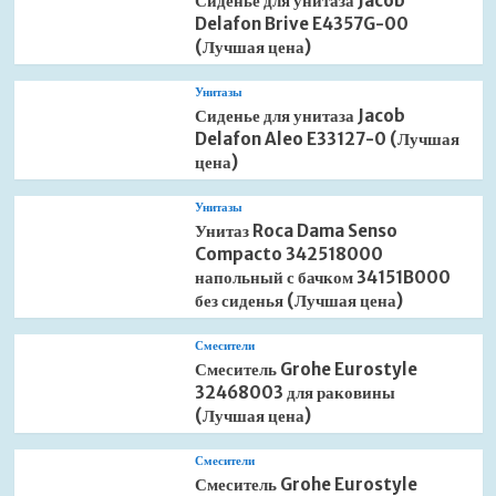
Сиденье для унитаза Jacob
Delafon Brive E4357G-00
(Лучшая цена)
Унитазы
Сиденье для унитаза Jacob
Delafon Aleo E33127-0 (Лучшая
цена)
Унитазы
Унитаз Roca Dama Senso
Compacto 342518000
напольный с бачком 34151B000
без сиденья (Лучшая цена)
Смесители
Смеситель Grohe Eurostyle
32468003 для раковины
(Лучшая цена)
Смесители
Смеситель Grohe Eurostyle