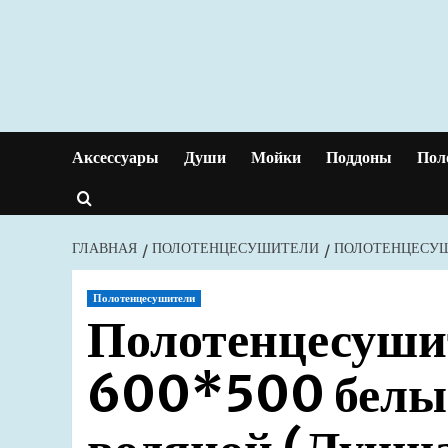
Перейти
к
содержимому
Аксессуары
Души
Мойки
Поддоны
Пол
ГЛАВНАЯ
ПОЛОТЕНЦЕСУШИТЕЛИ
ПОЛОТЕНЦЕСУШИ
Полотенцесушители
Полотенцесуши
600*500 белы