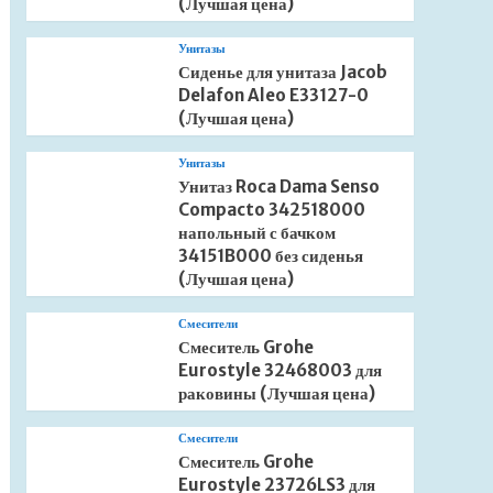
(Лучшая цена)
Унитазы
Сиденье для унитаза Jacob
Delafon Aleo E33127-0
(Лучшая цена)
Унитазы
Унитаз Roca Dama Senso
Compacto 342518000
напольный с бачком
34151B000 без сиденья
(Лучшая цена)
Смесители
Смеситель Grohe
Eurostyle 32468003 для
раковины (Лучшая цена)
Смесители
Смеситель Grohe
Eurostyle 23726LS3 для