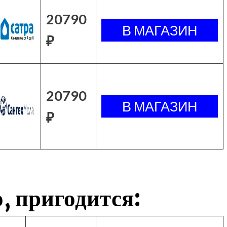
20790
₽
20790
₽
, пригодится: