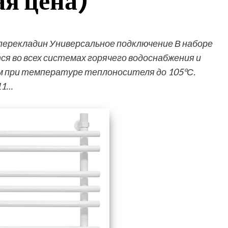
я цена)
 перекладин Универсальное подключение В наборе
 во всех системах горячего водоснабжения и
тм при температуре теплоносителя до 105°С.
11…