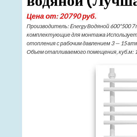
водяной (Лучша
Цена от: 20790 руб.
Производитель: Energy Водяной 600*500 7
комплектующие для монтажа Используется
отопления с рабочим давлением 3 — 15 а
Объем отапливаемого помещения, куб.м: 