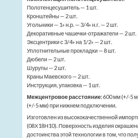
Полотенцесушитель — 1 шт.
Кронштейны — 2 шт.
Угольники — 1» н.р. — 3/4» н.г. — 2 шт.
Декоративные чашечки-отражатели — 2 шт.
Эксцентрики с 3/4» на 1/2» — 2 шт.
Уплотнительные прокладки — 8 шт.
Дюбели — 2 шт.
Шурупы — 2 шт.
Краны Маевского — 2 шт.
Инструкция, упаковка — 1 шт.
Межцентровое расстояние:
600 мм (+/-5 
(+/-5 мм) при нижнем подключении.
Изготовлен из высококачественной импорт
(08Х18Н10). Поверхность изделия окрашен
достоинства этой технологии в том, что по