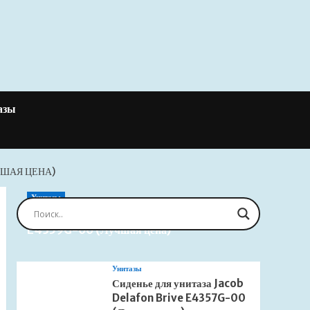
азы
ЧШАЯ ЦЕНА)
Унитазы
Сиденье для унитаза Jacob Delafon Brive
E4359G-00 (Лучшая цена)
Унитазы
Сиденье для унитаза Jacob
Delafon Brive E4357G-00