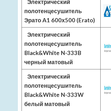
Электрический
полотенцесушитель
Эрато A1 600х500 (Erato)
Электрический
полотенцесушитель
Black&White N-333B
черный матовый
Электрический
полотенцесушитель
Black&White N-333W
белый матовый