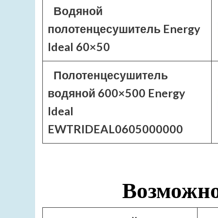
Водяной
полотенцесушитель Energy
Ideal 60×50
Полотенцесушитель
водяной 600×500 Energy
Ideal
EWTRIDEAL0605000000
Возможно