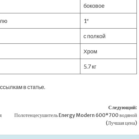
боковое
елю
1″
с полкой
Хром
5.7 кг
ссылкам в статье.
Следующий:
я
Полотенцесушитель Energy Modern 600*700 водяной
(Лучшая цена)