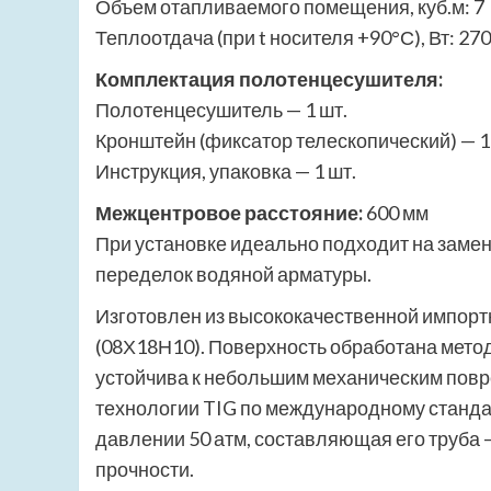
Объем отапливаемого помещения, куб.м: 7
Теплоотдача (при t носителя +90°С), Вт: 270
Комплектация полотенцесушителя:
Полотенцесушитель — 1 шт.
Кронштейн (фиксатор телескопический) — 1
Инструкция, упаковка — 1 шт.
Межцентровое расстояние:
600 мм
При установке идеально подходит на заме
переделок водяной арматуры.
Изготовлен из высококачественной импорт
(08Х18Н10). Поверхность обработана метод
устойчива к небольшим механическим пов
технологии TIG по международному станда
давлении 50 атм, составляющая его труба 
прочности.