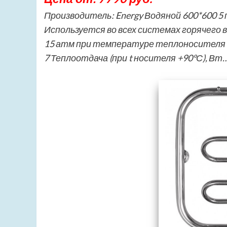
Производитель: Energy Водяной 600*600 5 
Используется во всех системах горячего 
15 атм при температуре теплоносителя д
7 Теплоотдача (при t носителя +90°С), Вт