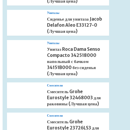
(Лучшая цена)
Унитазы
Сиденье для унитаза Jacob
Delafon Aleo E33127-0
(Лучшая цена)
Унитазы
Унитаз Roca Dama Senso
Compacto 342518000
напольный с бачком
34151B000 без сиденья
(Лучшая цена)
Смесители
Смеситель Grohe
Eurostyle 32468003 для
раковины (Лучшая цена)
Смесители
Смеситель Grohe
Eurostyle 23726LS3 для