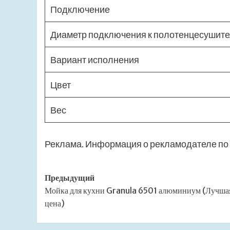
Подключение
Диаметр подключения к полотенцесушит
Вариант исполнения
Цвет
Вес
Реклама. Информация о рекламодателе по 
Навигация
Предыдущий
Мойка для кухни Granula 6501 алюминиум (Лучша
записи
цена)