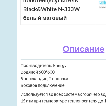
полотенцесушитель
Black&White N-333W
белый матовый
Описание
Производитель: Energy
Водяной 600*600
5 перекладин, 2 полочки
Боковое подключение
Используется во всех системах горячего в
15 атм при температуре теплоносителя до 