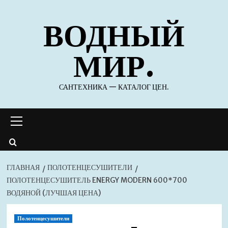
Перейти
ВОДНЫЙ
к
содержимому
МИР.
САНТЕХНИКА — КАТАЛОГ ЦЕН.
Основное
меню
ГЛАВНАЯ
ПОЛОТЕНЦЕСУШИТЕЛИ
ПОЛОТЕНЦЕСУШИТЕЛЬ ENERGY MODERN 600*700
ВОДЯНОЙ (ЛУЧШАЯ ЦЕНА)
Полотенцесушители