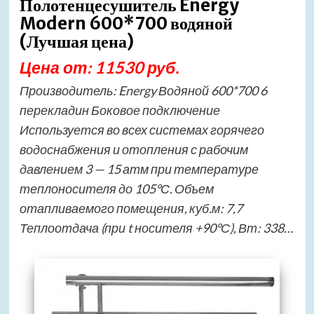
Полотенцесушитель Energy
Modern 600*700 водяной
(Лучшая цена)
Цена от: 11530 руб.
Производитель: Energy Водяной 600*700 6
перекладин Боковое подключение
Используется во всех системах горячего
водоснабжения и отопления с рабочим
давлением 3 — 15 атм при температуре
теплоносителя до 105°С. Объем
отапливаемого помещения, куб.м: 7,7
Теплоотдача (при t носителя +90°С), Вт: 338…