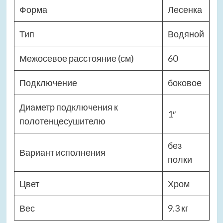
Форма
Лесенка
Тип
Водяной
Межосевое расстояние (см)
60
Подключение
боковое
Диаметр подключения к
1″
полотенцесушителю
без
Вариант исполнения
полки
Цвет
Хром
Вес
9.3 кг