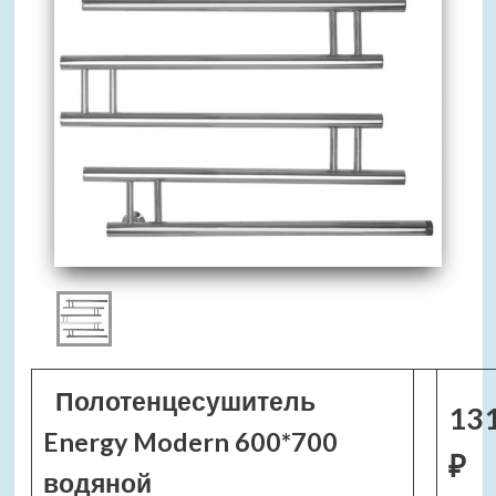
Полотенцесушитель
13
Energy Modern 600*700
₽
водяной