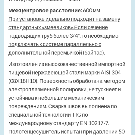
Межцентровое расстояние:
600 мм
При установке идеально подходит на замену
стандартных «змеевиков».Если сечение
подводящих труб более 3/4″, то необходимо
подключать к системе параллельно с
дополнительной перемычкой (байпас).
Изготовлен из высококачественной импортной
пищевой нержавеющей стали марки AISI 304
(08Х18Н10). Поверхность обработана методом
электроплазменной полировки, не тускнеет и
устойчива к небольшим механическим
повреждениям. Сварка швов выполнена по
специальной технологии TIG по
международному стандарту EN 10217-7.
Полотенцесушитель испытан при давлении 50