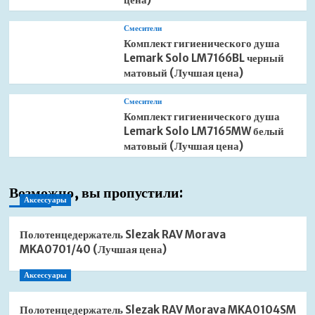
Смесители
Комплект гигиенического душа
Lemark Solo LM7166BL черный
матовый (Лучшая цена)
Смесители
Комплект гигиенического душа
Lemark Solo LM7165MW белый
матовый (Лучшая цена)
Возможно, вы пропустили:
Аксессуары
Полотенцедержатель Slezak RAV Morava
MKA0701/40 (Лучшая цена)
Аксессуары
Полотенцедержатель Slezak RAV Morava MKA0104SM