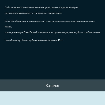
Сайт не является магазином и не осуществляет продажи товаров.
Цены на продукты могут отличаться от заявленных.
Если Вы обнаружили на нашем сайте материалы, которые нарушают авторские
права,
принадлежащие Вам, Вашей компании или организации, пожалуйста, сообщите нам.
На сайте могут быть опубликованы материалы 18+!
Каталог