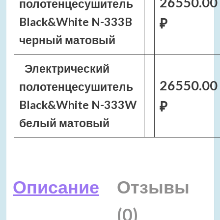
26550.00
полотенцесушитель
Black&White N-333B
₽
черный матовый
Электрический
26550.00
полотенцесушитель
Black&White N-333W
₽
белый матовый
Описание
Отзывы
(0)