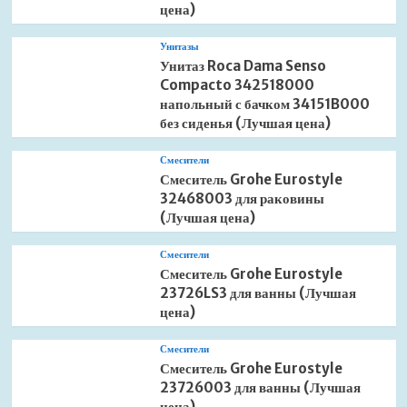
цена)
Унитазы
Унитаз Roca Dama Senso
Compacto 342518000
напольный с бачком 34151B000
без сиденья (Лучшая цена)
Смесители
Смеситель Grohe Eurostyle
32468003 для раковины
(Лучшая цена)
Смесители
Смеситель Grohe Eurostyle
23726LS3 для ванны (Лучшая
цена)
Смесители
Смеситель Grohe Eurostyle
23726003 для ванны (Лучшая
цена)