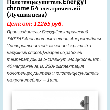
Полотенцесушитель Energy I
chrome G4 электрический
(Лучшая цена)
Цена от: 11265 руб.
Производитель: Energy Электрический
540*555 4 поворотные секции, 4 перекладины
Универсальное подключение (скрытый и
наружный способ) Нагрев до рабочей
температуры за 5-10 минут. Мощность, Вт:
40 Напряжение, В: 230 Комплектация
полотенцесушителя: Полотенцесушитель
на кронштейнах — 1 шт.