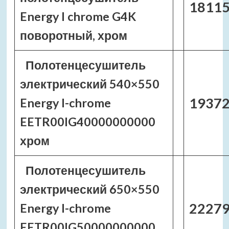
18115
Energy I chrome G4K
поворотный, хром
Полотенцесушитель
электрический 540×550
19372
Energy I-chrome
EETR00IG40000000000
хром
Полотенцесушитель
электрический 650×550
22279
Energy I-chrome
EETR00IG50000000000