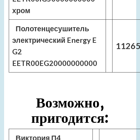
хром
Полотенцесушитель
электрический Energy E
11265
G2
EETR00EG20000000000
Возможно,
пригодится:
Виктория П4