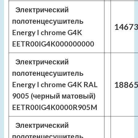
Электрический
полотенцесушитель
14673
Energy I chrome G4K
EETR00IG4K000000000
Электрический
полотенцесушитель
18865
Energy I chrome G4K RAL
9005 (черный матовый)
EETR00IG4K0000R905M
Электрический
полотенцесушитель