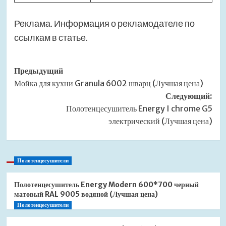
Реклама. Информация о рекламодателе по
ссылкам в статье.
Навигация
Предыдущий
Мойка для кухни Granula 6002 шварц (Лучшая цена)
записи
Следующий:
Полотенцесушитель Energy I chrome G5
электрический (Лучшая цена)
Полотенцесушители
Полотенцесушитель Energy Modern 600*700 черный
матовый RAL 9005 водяной (Лучшая цена)
Полотенцесушители