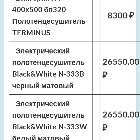
400х500 бп320
8300 ₽
Полотенцесушитель
TERMINUS
Электрический
26550.00
полотенцесушитель
Black&White N-333B
₽
черный матовый
Электрический
26550.00
полотенцесушитель
Black&White N-333W
₽
белый матовый