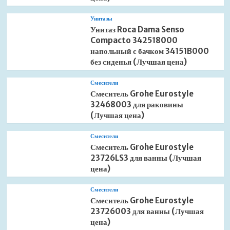
Унитазы
Унитаз Roca Dama Senso
Compacto 342518000
напольный с бачком 34151B000
без сиденья (Лучшая цена)
Смесители
Смеситель Grohe Eurostyle
32468003 для раковины
(Лучшая цена)
Смесители
Смеситель Grohe Eurostyle
23726LS3 для ванны (Лучшая
цена)
Смесители
Смеситель Grohe Eurostyle
23726003 для ванны (Лучшая
цена)