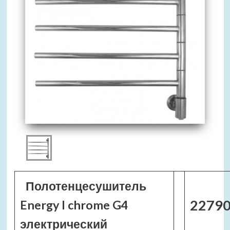
Полотенцесушитель
22790
Energy I chrome G4
электрический