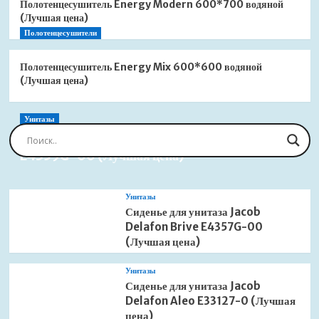
Полотенцесушитель Energy Modern 600*700 водяной
(Лучшая цена)
Полотенцесушители
Полотенцесушитель Energy Mix 600*600 водяной
(Лучшая цена)
Унитазы
Сиденье для унитаза Jacob Delafon Brive
E4359G-00 (Лучшая цена)
Унитазы
Сиденье для унитаза Jacob
Delafon Brive E4357G-00
(Лучшая цена)
Унитазы
Сиденье для унитаза Jacob
Delafon Aleo E33127-0 (Лучшая
цена)