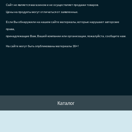
Сайт не является магазином и не осуществляет продажи товаров.
Цены на продукты могут отличаться от заявленных.
Если Вы обнаружили на нашем сайте материалы, которые нарушают авторские
права,
принадлежащие Вам, Вашей компании или организации, пожалуйста, сообщите нам.
На сайте могут быть опубликованы материалы 18+!
Каталог