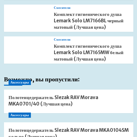
Смесители
Комплект гигиенического душа
Lemark Solo LM7166BL черный
матовый (Лучшая цена)
Смесители
Комплект гигиенического душа
Lemark Solo LM7165MW белый
матовый (Лучшая цена)
Возможно, вы пропустили:
Аксессуары
Полотенцедержатель Slezak RAV Morava
MKA0701/40 (Лучшая цена)
Аксессуары
Полотенцедержатель Slezak RAV Morava MKA0104SM
кольцо (Лучшая цена)