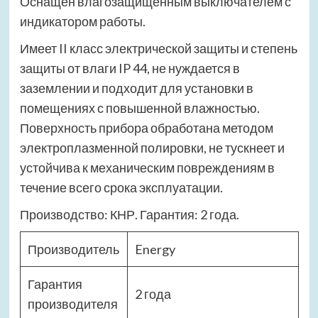
Оснащён влагозащищенным выключателем с
индикатором работы.
Имеет II класс электрической защиты и степень
защиты от влаги IP 44, не нуждается в
заземлении и подходит для установки в
помещениях с повышенной влажностью.
Поверхность прибора обработана методом
электроплазменной полировки, не тускнеет и
устойчива к механическим повреждениям в
течение всего срока эксплуатации.
Производство: КНР. Гарантия: 2 года.
Производитель
Energy
Гарантия
2 года
производителя