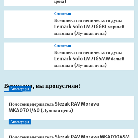
цена)
Смесители
Комплект гигиенического душа
Lemark Solo LM7166BL черный
матовый (Лучшая цена)
Смесители
Комплект гигиенического душа
Lemark Solo LM7165MW белый
матовый (Лучшая цена)
Возможно, вы пропустили:
Аксессуары
Полотенцедержатель Slezak RAV Morava
MKA0701/40 (Лучшая цена)
Аксессуары
Полотенцедержатель Slezak RAV Morava MKA0104SM