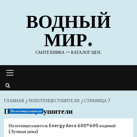
Перейти
ВОДНЫЙ
к
содержимому
МИР.
САНТЕХНИКА — КАТАЛОГ ЦЕН.
Основное
меню
ГЛАВНАЯ
ПОЛОТЕНЦЕСУШИТЕЛИ
СТРАНИЦА 7
Полотенцесушители
Полотенцесушители
Полотенцесушитель Energy Aero 600*600 водяной
(Лучшая цена)