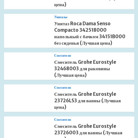
цена)
Унитазы
Унитаз Roca Dama Senso
Compacto 342518000
напольный с бачком 34151B000
без сиденья (Лучшая цена)
Смесители
Смеситель Grohe Eurostyle
32468003 для раковины
(Лучшая цена)
Смесители
Смеситель Grohe Eurostyle
23726LS3 для ванны (Лучшая
цена)
Смесители
Смеситель Grohe Eurostyle
23726003 для ванны (Лучшая