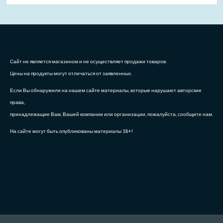
Сайт не является магазином и не осуществляет продажи товаров.
Цены на продукты могут отличаться от заявленных.
Если Вы обнаружили на нашем сайте материалы, которые нарушают авторские
права,
принадлежащие Вам, Вашей компании или организации, пожалуйста, сообщите нам.
На сайте могут быть опубликованы материалы 18+!