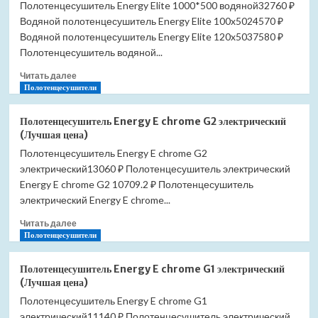
Полотенцесушитель Energy Elite 1000*500 водяной32760 ₽
Водяной полотенцесушитель Energy Elite 100x5024570 ₽
Водяной полотенцесушитель Energy Elite 120x5037580 ₽
Полотенцесушитель водяной...
Прочитать
Читать далее
больше
Полотенцесушители
о
Полотенцесушитель
Полотенцесушитель Energy E chrome G2 электрический
Energy
(Лучшая цена)
Elite
Полотенцесушитель Energy E chrome G2
1000*500
электрический13060 ₽ Полотенцесушитель электрический
водяной
(Лучшая
Energy E chrome G2 10709.2 ₽ Полотенцесушитель
цена)
электрический Energy E chrome...
Прочитать
Читать далее
больше
Полотенцесушители
о
Полотенцесушитель
Полотенцесушитель Energy E chrome G1 электрический
Energy
(Лучшая цена)
E
Полотенцесушитель Energy E chrome G1
chrome
электрический11140 ₽ Полотенцесушитель электрический
G2