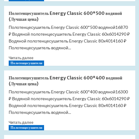
о
Полотенцесушитель
Полотенцесушитель Energy Classic 600*500 водяной
Energy
(Лучшая цена)
Classic
Полотенцесушитель Energy Classic 600*500 водяной16870
600*600
₽ Водяной полотенцесушитель Energy Classic 60x6014290 ₽
водяной
(Лучшая
Водяной полотенцесушитель Energy Classic 80x4014160 ₽
цена)
Полотенцесушитель водяной...
Прочитать
Читать далее
больше
Полотенцесушители
о
Полотенцесушитель
Полотенцесушитель Energy Classic 600*400 водяной
Energy
(Лучшая цена)
Classic
Полотенцесушитель Energy Classic 600*400 водяной16300
600*500
₽ Водяной полотенцесушитель Energy Classic 60x6014290 ₽
водяной
(Лучшая
Водяной полотенцесушитель Energy Classic 80x4014160 ₽
цена)
Полотенцесушитель водяной...
Прочитать
Читать далее
больше
Полотенцесушители
о