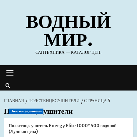
Перейти
ВОДНЫЙ
к
содержимому
МИР.
САНТЕХНИКА — КАТАЛОГ ЦЕН.
Основное
меню
ГЛАВНАЯ
ПОЛОТЕНЦЕСУШИТЕЛИ
СТРАНИЦА 5
Полотенцесушители
Полотенцесушители
Полотенцесушитель Energy Elite 1000*500 водяной
(Лучшая цена)