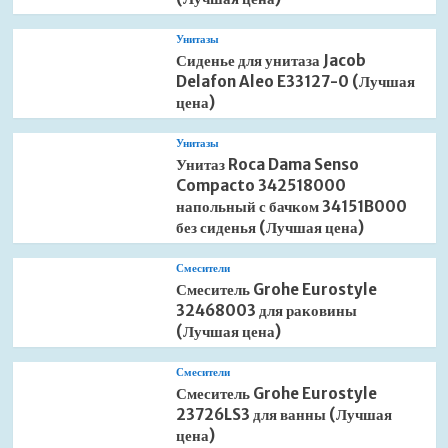
Унитазы
Сиденье для унитаза Jacob
Delafon Aleo E33127-0 (Лучшая
цена)
Унитазы
Унитаз Roca Dama Senso
Compacto 342518000
напольный с бачком 34151B000
без сиденья (Лучшая цена)
Смесители
Смеситель Grohe Eurostyle
32468003 для раковины
(Лучшая цена)
Смесители
Смеситель Grohe Eurostyle
23726LS3 для ванны (Лучшая
цена)