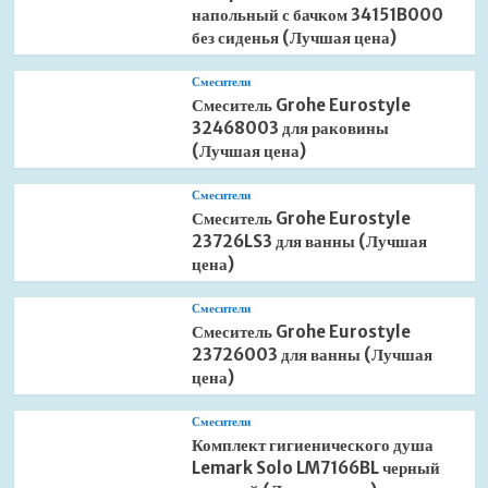
напольный с бачком 34151B000
без сиденья (Лучшая цена)
Смесители
Смеситель Grohe Eurostyle
32468003 для раковины
(Лучшая цена)
Смесители
Смеситель Grohe Eurostyle
23726LS3 для ванны (Лучшая
цена)
Смесители
Смеситель Grohe Eurostyle
23726003 для ванны (Лучшая
цена)
Смесители
Комплект гигиенического душа
Lemark Solo LM7166BL черный