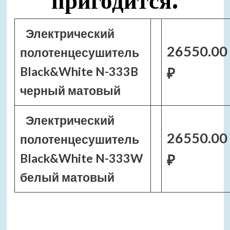
пригодится:
Электрический
26550.00
полотенцесушитель
Black&White N-333B
₽
черный матовый
Электрический
26550.00
полотенцесушитель
Black&White N-333W
₽
белый матовый