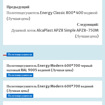
Навигация
Предыдущий
Полотенцесушитель Energy Classic 800*400 водяной
записи
(Лучшая цена)
Следующий:
Душевой лоток AlcaPlast APZ8 Simple APZ8-750M
(Лучшая цена)
Полотенцесушители
Полотенцесушитель Energy Modern 600*700 черный
матовый RAL 9005 водяной (Лучшая цена)
Полотенцесушители
Полотенцесушитель Energy Modern 600*700 водяной
(Лучшая цена)
Полотенцесушители