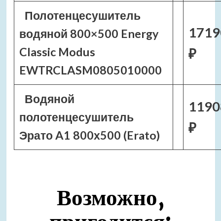
Полотенцесушитель
1719
водяной 800×500 Energy
Classic Modus
₽
EWTRCLASM0805010000
Водяной
1190
полотенцесушитель
₽
Эрато A1 800х500 (Erato)
Возможно,