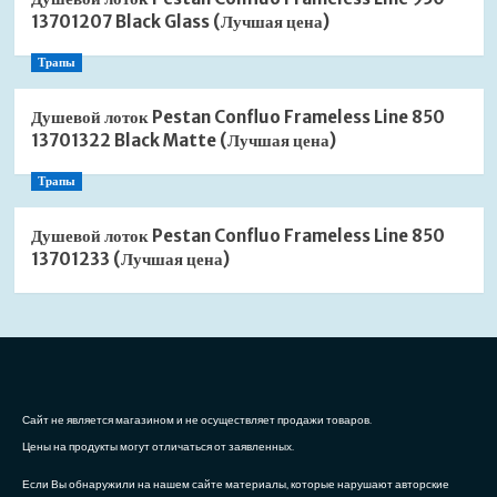
13701207 Black Glass (Лучшая цена)
Трапы
Душевой лоток Pestan Confluo Frameless Line 850
13701322 Black Matte (Лучшая цена)
Трапы
Душевой лоток Pestan Confluo Frameless Line 850
13701233 (Лучшая цена)
Сайт не является магазином и не осуществляет продажи товаров.
Цены на продукты могут отличаться от заявленных.
Если Вы обнаружили на нашем сайте материалы, которые нарушают авторские