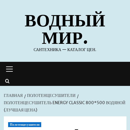
Перейти
ВОДНЫЙ
к
содержимому
МИР.
САНТЕХНИКА — КАТАЛОГ ЦЕН.
Основное
меню
ГЛАВНАЯ
ПОЛОТЕНЦЕСУШИТЕЛИ
ПОЛОТЕНЦЕСУШИТЕЛЬ ENERGY CLASSIC 800*500 ВОДЯНОЙ
(ЛУЧШАЯ ЦЕНА)
Полотенцесушители