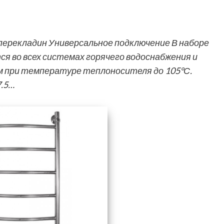
 перекладин Универсальное подключение В наборе
 во всех системах горячего водоснабжения и
тм при температуре теплоносителя до 105°С.
7.5…