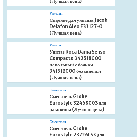
(Лучшая цена)
Унитазы
Сиденье для унитаза Jacob
Delafon Aleo E33127-0
(Лучшая цена)
Унитазы
Унитаз Roca Dama Senso
Compacto 342518000
напольный с бачком
34151B000 без сиденья
(Лучшая цена)
Смесители
Смеситель Grohe
Eurostyle 32468003 для
раковины (Лучшая цена)
Смесители
Смеситель Grohe
Eurostyle 23726LS3 для