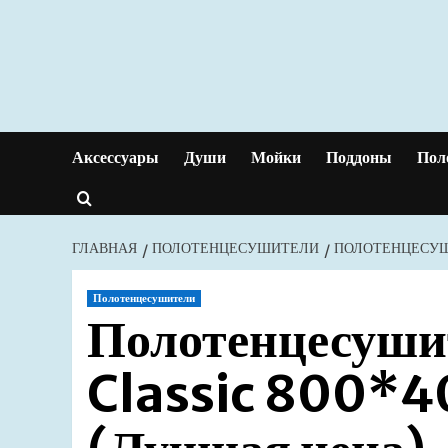
Перейти
к
содержимому
Аксессуары
Души
Мойки
Поддоны
Пол
ГЛАВНАЯ
ПОЛОТЕНЦЕСУШИТЕЛИ
ПОЛОТЕНЦЕСУШИ
Полотенцесушители
Полотенцесуши
Classic 800*4