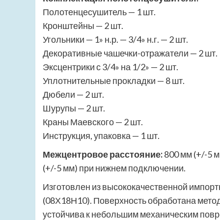
Полотенцесушитель — 1 шт.
Кронштейны — 2 шт.
Угольники — 1» н.р. — 3/4» н.г. — 2 шт.
Декоративные чашечки-отражатели — 2 шт.
Эксцентрики с 3/4» на 1/2» — 2 шт.
Уплотнительные прокладки — 8 шт.
Дюбели — 2 шт.
Шурупы — 2 шт.
Краны Маевского — 2 шт.
Инструкция, упаковка — 1 шт.
Межцентровое расстояние:
800 мм (+/-5 
(+/-5 мм) при нижнем подключении.
Изготовлен из высококачественной импорт
(08Х18Н10). Поверхность обработана метод
устойчива к небольшим механическим пов