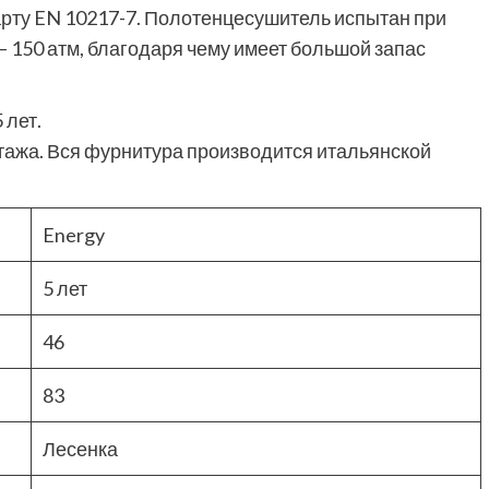
рту EN 10217-7. Полотенцесушитель испытан при
— 150 атм, благодаря чему имеет большой запас
 лет.
ажа. Вся фурнитура производится итальянской
Energy
5 лет
46
83
Лесенка