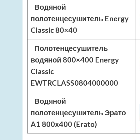
Водяной
полотенцесушитель Energy
Classic 80×40
Полотенцесушитель
водяной 800×400 Energy
Classic
EWTRCLASS0804000000
Водяной
полотенцесушитель Эрато
A1 800х400 (Erato)