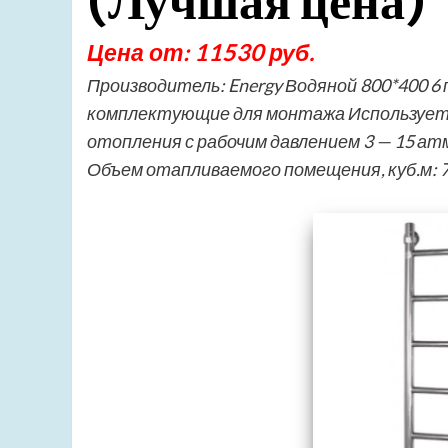
(Лучшая цена)
Цена от: 11530 руб.
Производитель: Energy Водяной 800*400 6
комплектующие для монтажа Используется
отопления с рабочим давлением 3 — 15 а
Объем отапливаемого помещения, куб.м: 