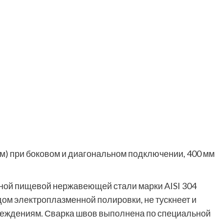
мм) при боковом и диагональном подключении, 400 мм
ной пищевой нержавеющей стали марки AISI 304
ом электроплазменной полировки, не тускнеет и
реждениям. Сварка швов выполнена по специальной