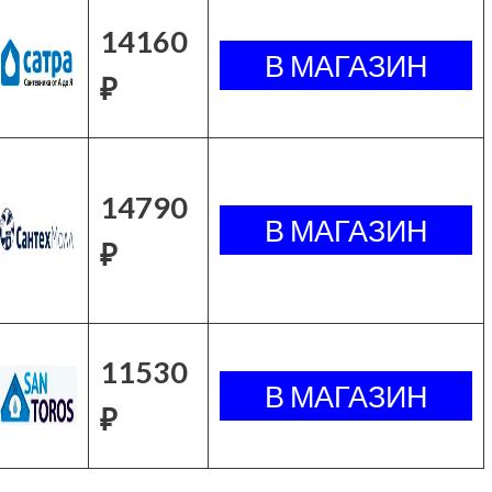
14160
₽
14790
₽
11530
₽