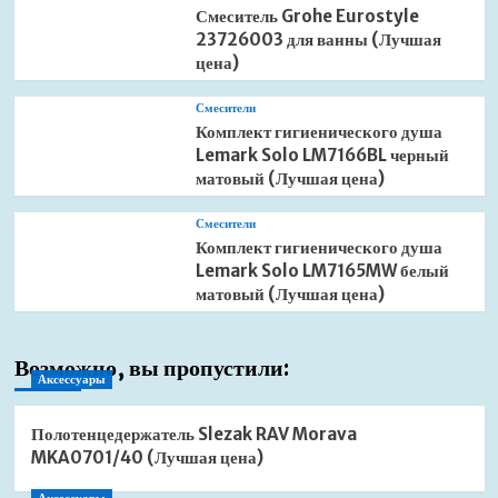
Смеситель Grohe Eurostyle
23726003 для ванны (Лучшая
цена)
Смесители
Комплект гигиенического душа
Lemark Solo LM7166BL черный
матовый (Лучшая цена)
Смесители
Комплект гигиенического душа
Lemark Solo LM7165MW белый
матовый (Лучшая цена)
Возможно, вы пропустили:
Аксессуары
Полотенцедержатель Slezak RAV Morava
MKA0701/40 (Лучшая цена)