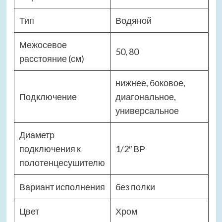
Тип
Водяной
Межосевое
50, 80
расстояние (см)
нижнее, боковое,
Подключение
диагональное,
универсальное
Диаметр
подключения к
1/2″ ВР
полотенцесушителю
Вариант исполнения
без полки
Цвет
Хром