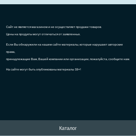
Сайт не является магазином и не осуществляет продажи товаров.
Цены на продукты могут отличаться от заявленных.
Если Вы обнаружили на нашем сайте материалы, которые нарушают авторские
права,
принадлежащие Вам, Вашей компании или организации, пожалуйста, сообщите нам.
На сайте могут быть опубликованы материалы 18+!
Каталог