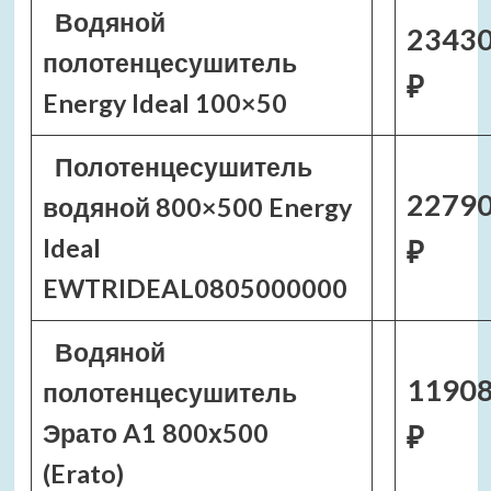
Водяной
2343
полотенцесушитель
₽
Energy Ideal 100×50
Полотенцесушитель
2279
водяной 800×500 Energy
Ideal
₽
EWTRIDEAL0805000000
Водяной
1190
полотенцесушитель
Эрато A1 800х500
₽
(Erato)