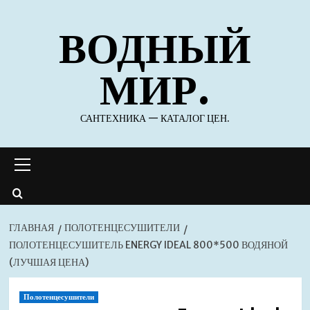
Перейти
ВОДНЫЙ
к
содержимому
МИР.
САНТЕХНИКА — КАТАЛОГ ЦЕН.
Основное
меню
ГЛАВНАЯ
ПОЛОТЕНЦЕСУШИТЕЛИ
ПОЛОТЕНЦЕСУШИТЕЛЬ ENERGY IDEAL 800*500 ВОДЯНОЙ
(ЛУЧШАЯ ЦЕНА)
Полотенцесушители