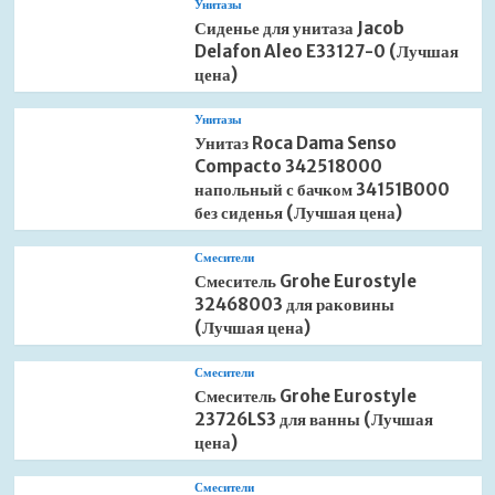
Унитазы
Сиденье для унитаза Jacob
Delafon Aleo E33127-0 (Лучшая
цена)
Унитазы
Унитаз Roca Dama Senso
Compacto 342518000
напольный с бачком 34151B000
без сиденья (Лучшая цена)
Смесители
Смеситель Grohe Eurostyle
32468003 для раковины
(Лучшая цена)
Смесители
Смеситель Grohe Eurostyle
23726LS3 для ванны (Лучшая
цена)
Смесители