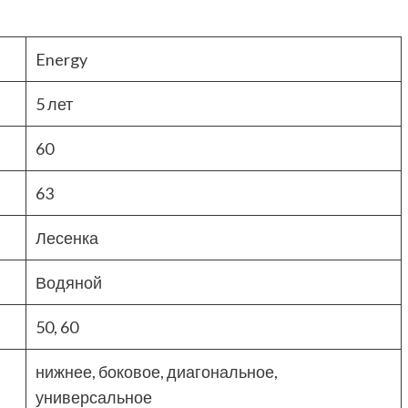
Energy
5 лет
60
63
Лесенка
Водяной
50, 60
нижнее, боковое, диагональное,
универсальное