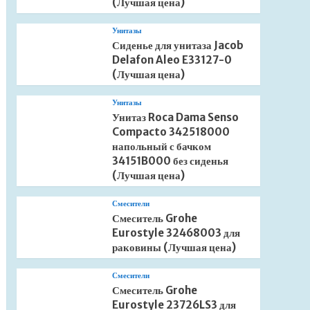
(Лучшая цена)
Унитазы
Сиденье для унитаза Jacob
Delafon Aleo E33127-0
(Лучшая цена)
Унитазы
Унитаз Roca Dama Senso
Compacto 342518000
напольный с бачком
34151B000 без сиденья
(Лучшая цена)
Смесители
Смеситель Grohe
Eurostyle 32468003 для
раковины (Лучшая цена)
Смесители
Смеситель Grohe
Eurostyle 23726LS3 для