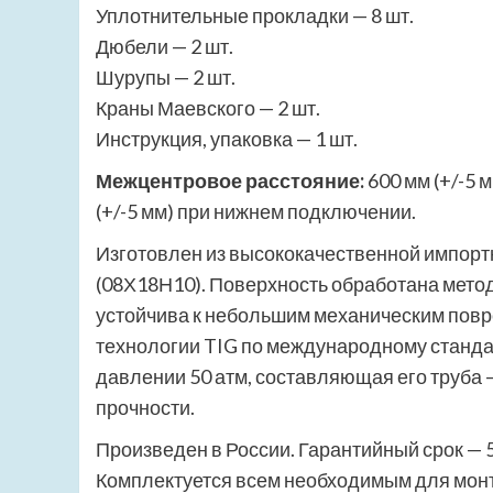
Уплотнительные прокладки — 8 шт.
Дюбели — 2 шт.
Шурупы — 2 шт.
Краны Маевского — 2 шт.
Инструкция, упаковка — 1 шт.
Межцентровое расстояние:
600 мм (+/-5 
(+/-5 мм) при нижнем подключении.
Изготовлен из высококачественной импорт
(08Х18Н10). Поверхность обработана метод
устойчива к небольшим механическим пов
технологии TIG по международному станда
давлении 50 атм, составляющая его труба 
прочности.
Произведен в России. Гарантийный срок — 5
Комплектуется всем необходимым для монт