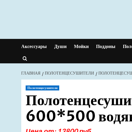
Перейти
к
содержимому
Аксессуары
Души
Мойки
Поддоны
Пол
ГЛАВНАЯ
ПОЛОТЕНЦЕСУШИТЕЛИ
ПОЛОТЕНЦЕСУШИ
Полотенцесушители
Полотенцесуши
600*500 водян
Цена от: 13800 руб.