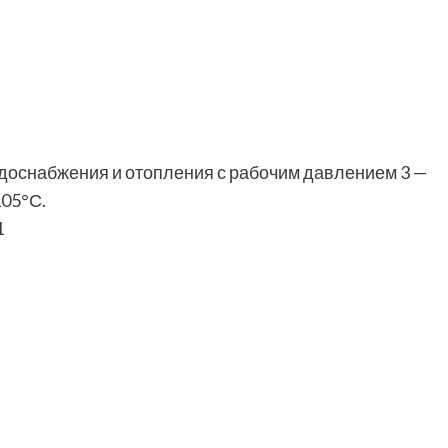
одоснабжения и отопления с рабочим давлением 3 —
105°С.
1