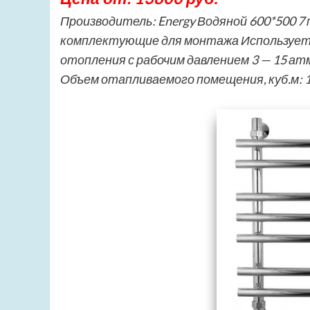
Производитель: Energy Водяной 600*500 7
комплектующие для монтажа Используется
отопления с рабочим давлением 3 — 15 а
Объем отапливаемого помещения, куб.м: 