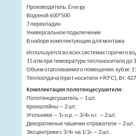
Производитель: Energy
Водяной 600*500
7 перекладин
Универсальное подключение
В наборе комплектующие для монтажа
Используется во всех системах горячего в
15 атм при температуре теплоносителя до 
Объем отапливаемого помещения, куб.м: 1
Теплоотдача (при t носителя +90°С), Вт: 427
Комплектация полотенцесушителя:
Полотенцесушитель — 1 шт.
Кронштейны — 2 шт.
Угольники — 1» н.р. — 3/4» н.г. — 2 шт.
Декоративные чашечки-отражатели — 2 шт.
Эксцентрики с 3/4» на 1/2» — 2 шт.