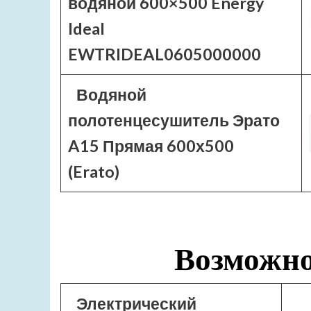
водяной 600×500 Energy
Ideal
EWTRIDEAL0605000000
Водяной
полотенцесушитель Эрато
A15 Прямая 600х500
(Erato)
Возможно
Электрический