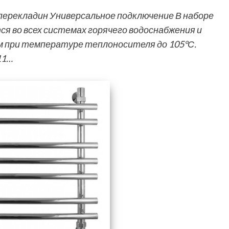
 перекладин Универсальное подключение В наборе
 во всех системах горячего водоснабжения и
тм при температуре теплоносителя до 105°С.
11…