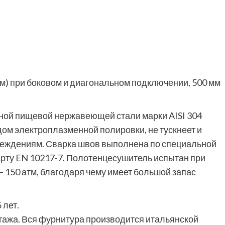
мм) при боковом и диагональном подключении, 500 мм
ной пищевой нержавеющей стали марки AISI 304
ом электроплазменной полировки, не тускнеет и
реждениям. Сварка швов выполнена по специальной
рту EN 10217-7. Полотенцесушитель испытан при
— 150 атм, благодаря чему имеет большой запас
 лет.
ажа. Вся фурнитура производится итальянской