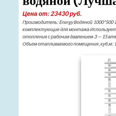
водяной (Лучша
Цена от: 23430 руб.
Производитель: Energy Водяной 1000*500 
комплектующие для монтажа Используется
отопления с рабочим давлением 3 — 15 а
Объем отапливаемого помещения, куб.м: 