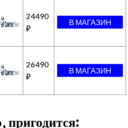
24490
₽
26490
₽
, пригодится: