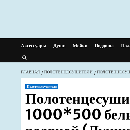
Перейти
к
содержимому
Аксессуары
Души
Мойки
Поддоны
Пол
ГЛАВНАЯ
ПОЛОТЕНЦЕСУШИТЕЛИ
ПОЛОТЕНЦЕСУШИ
Полотенцесушители
Полотенцесуши
1000*500 бел