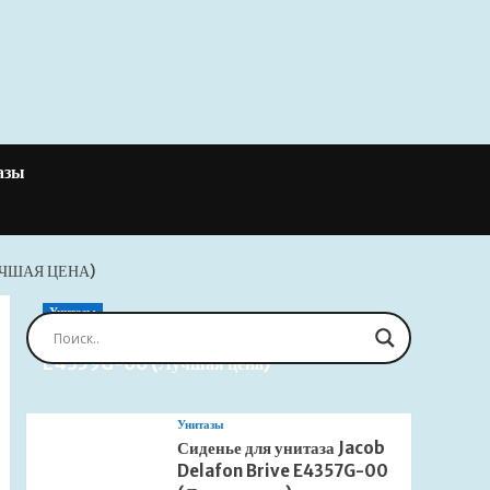
азы
УЧШАЯ ЦЕНА)
Унитазы
Сиденье для унитаза Jacob Delafon Brive
E4359G-00 (Лучшая цена)
Унитазы
Сиденье для унитаза Jacob
Delafon Brive E4357G-00