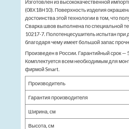
Изготовлен из высококачественной импорт
(08Х18Н10). Поверхность изделия окрашен
достоинства этой технологии в том, что по
Сварка швов выполнена по специальной т
10217-7. Полотенцесушитель испытан при д
благодаря чему имеет большой запас прочн
Произведен в России. Гарантийный срок — 5
Комплектуется всем необходимым для монт
фирмой Smart.
Производитель
Гарантия производителя
Ширина, см
Высота, см