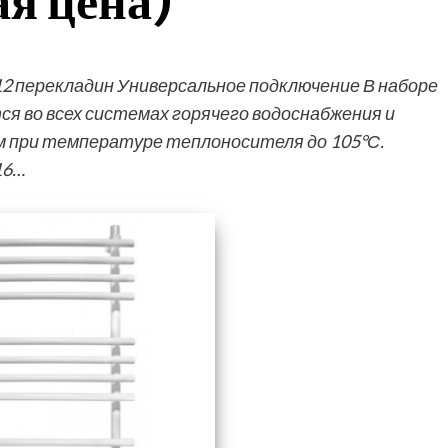
я цена)
12 перекладин Универсальное подключение В наборе
 во всех системах горячего водоснабжения и
тм при температуре теплоносителя до 105°С.
16…