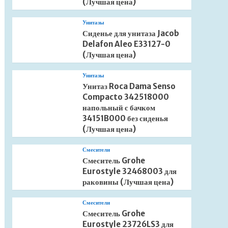
(Лучшая цена)
Унитазы
Сиденье для унитаза Jacob
Delafon Aleo E33127-0
(Лучшая цена)
Унитазы
Унитаз Roca Dama Senso
Compacto 342518000
напольный с бачком
34151B000 без сиденья
(Лучшая цена)
Смесители
Смеситель Grohe
Eurostyle 32468003 для
раковины (Лучшая цена)
Смесители
Смеситель Grohe
Eurostyle 23726LS3 для