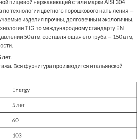
ной пищевой нержавеющей стали марки AISI 304
а по технологии цветного порошкового напыления —
лучаемые изделия прочны, долговечны и экологичны.
ехнологии TIG по международному стандарту EN
авлении 50 атм, составляющая его труба — 150 атм,
ости.
 лет.
ажа. Вся фурнитура производится итальянской
Energy
5 лет
60
103