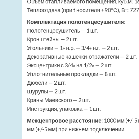
Объем отапливаемого помещения, куб.м: 1
Теплоотдача (при t носителя +90°С), Вт: 727
Комплектация полотенцесушителя:
Полотенцесушитель — 1 шт.
Кронштейны — 2 шт.
Угольники — 1» н.р. — 3/4» н.г. — 2 шт.
Декоративные чашечки-отражатели — 2 шт.
Эксцентрики с 3/4» на 1/2» — 2 шт.
Уплотнительные прокладки — 8 шт.
Дюбели — 2 шт.
Шурупы — 2 шт.
Краны Маевского — 2 шт.
Инструкция, упаковка — 1 шт.
Межцентровое расстояние:
1000 мм (+/-5
мм (+/-5 мм) при нижнем подключении.