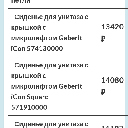
петли
Сиденье для унитаза с
13420
крышкой с
микролифтом Geberit
₽
iCon 574130000
Сиденье для унитаза с
крышкой с
14080
микролифтом Geberit
₽
iCon Square
571910000
Сиденье для унитаза с