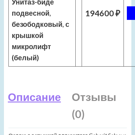
Унитаз-биде
194600 ₽
подвесной,
безободковый, с
крышкой
микролифт
(белый)
Описание
Отзывы
(0)