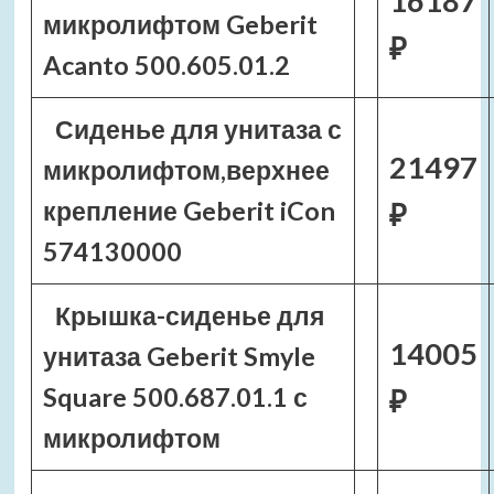
16187
микролифтом Geberit
₽
Acanto 500.605.01.2
Сиденье для унитаза с
21497
микролифтом,верхнее
крепление Geberit iCon
₽
574130000
Крышка-сиденье для
14005
унитаза Geberit Smyle
Square 500.687.01.1 с
₽
микролифтом