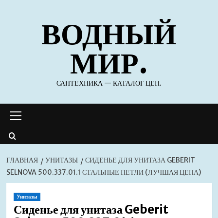
Перейти
ВОДНЫЙ
к
содержимому
МИР.
САНТЕХНИКА — КАТАЛОГ ЦЕН.
Основное
меню
ГЛАВНАЯ
УНИТАЗЫ
СИДЕНЬЕ ДЛЯ УНИТАЗА GEBERIT
SELNOVA 500.337.01.1 СТАЛЬНЫЕ ПЕТЛИ (ЛУЧШАЯ ЦЕНА)
Унитазы
Сиденье для унитаза Geberit