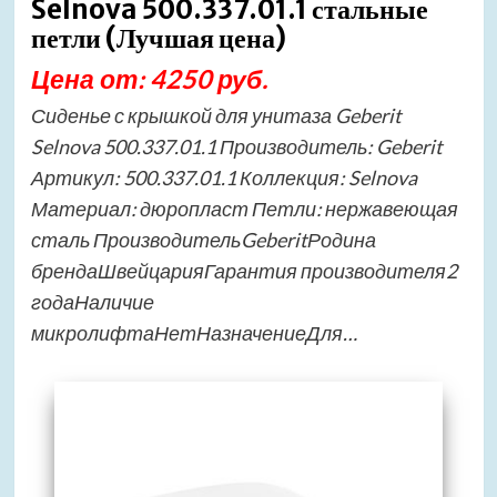
Selnova 500.337.01.1 стальные
петли (Лучшая цена)
Цена от: 4250 руб.
Сиденье с крышкой для унитаза Geberit
Selnova 500.337.01.1 Производитель: Geberit
Артикул: 500.337.01.1 Коллекция: Selnova
Материал: дюропласт Петли: нержавеющая
сталь ПроизводительGeberitРодина
брендаШвейцарияГарантия производителя2
годаНаличие
микролифтаНетНазначениеДля…