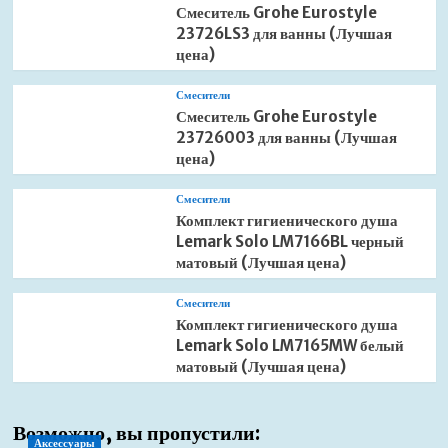
Смеситель Grohe Eurostyle
23726LS3 для ванны (Лучшая
цена)
Смесители
Смеситель Grohe Eurostyle
23726003 для ванны (Лучшая
цена)
Смесители
Комплект гигиенического душа
Lemark Solo LM7166BL черный
матовый (Лучшая цена)
Смесители
Комплект гигиенического душа
Lemark Solo LM7165MW белый
матовый (Лучшая цена)
Возможно, вы пропустили:
Аксессуары