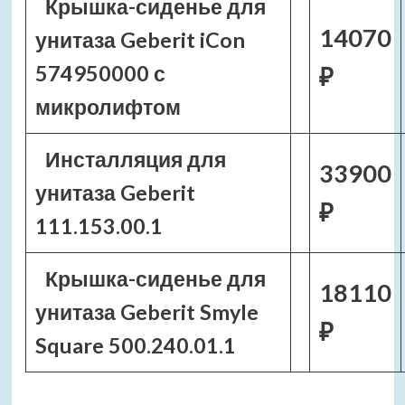
Крышка-сиденье для
14070
унитаза Geberit iCon
574950000 с
₽
микролифтом
Инсталляция для
33900
унитаза Geberit
₽
111.153.00.1
Крышка-сиденье для
18110
унитаза Geberit Smyle
₽
Square 500.240.01.1