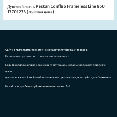
Душевой лоток Pestan Confluo Frameless Line 850
13701233 (Лучшая цена)
Сайт не является магазином и не осуществляет продажи товаров.
Цены на продукты могут отличаться от заявленных.
Если Вы обнаружили на нашем сайте материалы, которые нарушают авторские
права,
принадлежащие Вам, Вашей компании или организации, пожалуйста, сообщите нам.
На сайте могут быть опубликованы материалы 18+!