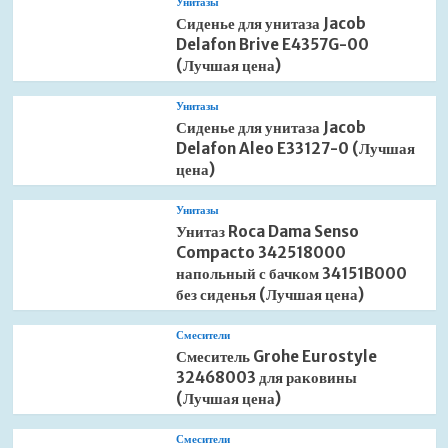
Унитазы
Сиденье для унитаза Jacob
Delafon Brive E4357G-00
(Лучшая цена)
Унитазы
Сиденье для унитаза Jacob
Delafon Aleo E33127-0 (Лучшая
цена)
Унитазы
Унитаз Roca Dama Senso
Compacto 342518000
напольный с бачком 34151B000
без сиденья (Лучшая цена)
Смесители
Смеситель Grohe Eurostyle
32468003 для раковины
(Лучшая цена)
Смесители