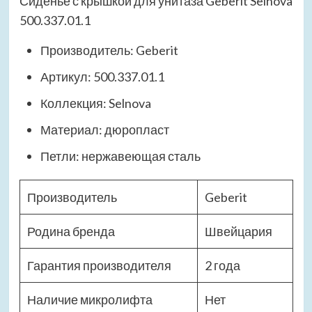
Сиденье с крышкой для унитаза Geberit Selnova
500.337.01.1
Производитель: Geberit
Артикул: 500.337.01.1
Коллекция: Selnova
Материал: дюропласт
Петли: нержавеющая сталь
Производитель
Geberit
Родина бренда
Швейцария
Гарантия производителя
2 года
Наличие микролифта
Нет