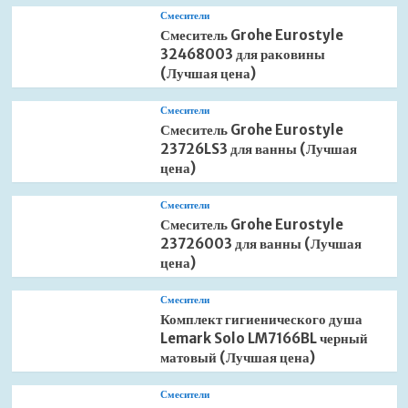
Смесители
Смеситель Grohe Eurostyle
32468003 для раковины
(Лучшая цена)
Смесители
Смеситель Grohe Eurostyle
23726LS3 для ванны (Лучшая
цена)
Смесители
Смеситель Grohe Eurostyle
23726003 для ванны (Лучшая
цена)
Смесители
Комплект гигиенического душа
Lemark Solo LM7166BL черный
матовый (Лучшая цена)
Смесители