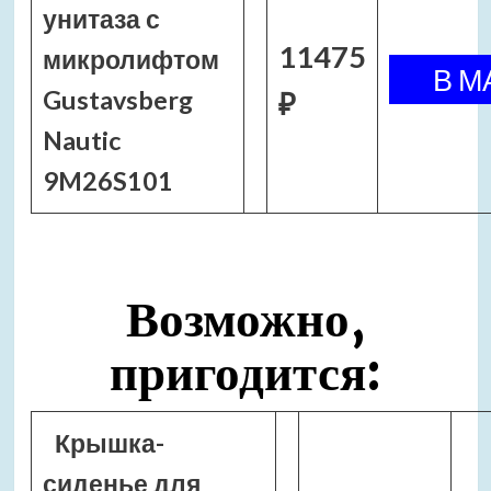
унитаза с
11475
микролифтом
Gustavsberg
₽
Nautic
9M26S101
Возможно,
пригодится:
Крышка-
сиденье для