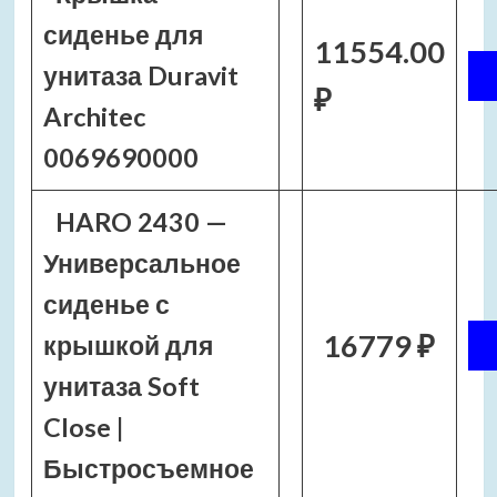
сиденье для
11554.00
унитаза Duravit
₽
Architec
0069690000
HARO 2430 —
Универсальное
сиденье с
16779 ₽
крышкой для
унитаза Soft
Close |
Быстросъемное