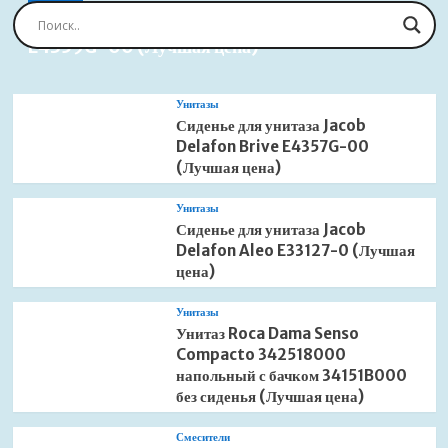
Сиденье для унитаза Jacob Delafon Brive
E4359G-00 (Лучшая цена)
Унитазы
Сиденье для унитаза Jacob
Delafon Brive E4357G-00
(Лучшая цена)
Унитазы
Сиденье для унитаза Jacob
Delafon Aleo E33127-0 (Лучшая
цена)
Унитазы
Унитаз Roca Dama Senso
Compacto 342518000
напольный с бачком 34151B000
без сиденья (Лучшая цена)
Смесители