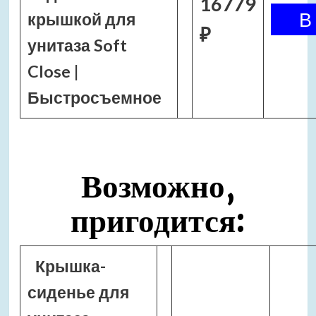
16779
крышкой для
₽
унитаза Soft
Close |
Быстросъемное
Возможно,
пригодится:
Крышка-
сиденье для