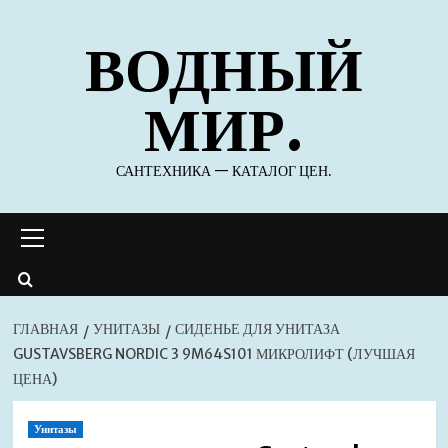
Перейти
ВОДНЫЙ
к
содержимому
МИР.
САНТЕХНИКА — КАТАЛОГ ЦЕН.
Основное
меню
ГЛАВНАЯ
УНИТАЗЫ
СИДЕНЬЕ ДЛЯ УНИТАЗА
GUSTAVSBERG NORDIC 3 9M64S101 МИКРОЛИФТ (ЛУЧШАЯ
ЦЕНА)
Унитазы