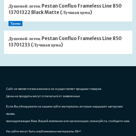
Душевой лоток Pestan Confluo Frameless Line 850
13701322 Black Matte (Лучшая цена)
Трапы
Душевой лоток Pestan Confluo Frameless Line 850
13701233 (Лучшая цена)
Сайт не является магазином и не осуществляет продажи товаров.
Цены на продукты могут отличаться от заявленных.
Если Вы обнаружили на нашем сайте материалы, которые нарушают авторские
права,
принадлежащие Вам, Вашей компании или организации, пожалуйста, сообщите нам.
На сайте могут быть опубликованы материалы 18+!