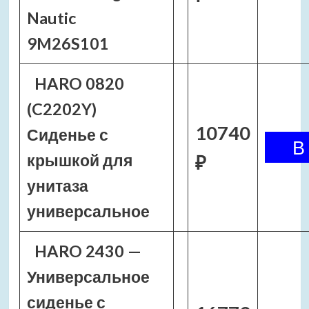
Nautic
9M26S101
HARO 0820
(C2202Y)
10740
Сиденье с
крышкой для
₽
унитаза
универсальное
HARO 2430 —
Универсальное
сиденье с