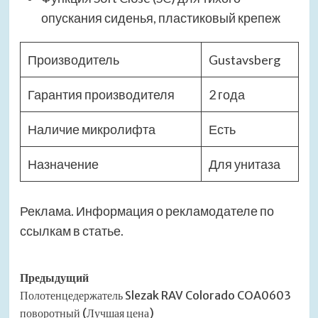
опускания сиденья, пластиковый крепеж
Производитель
Gustavsberg
Гарантия производителя
2 года
Наличие микролифта
Есть
Назначение
Для унитаза
Реклама. Информация о рекламодателе по
ссылкам в статье.
Навигация
Предыдущий
Полотенцедержатель Slezak RAV Colorado COA0603
записи
поворотный (Лучшая цена)