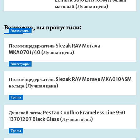
матовый (Лучшая цена)
Возможно, вы пропустили:
Аксессуары
Полотенцедержатель Slezak RAV Morava
MKA0701/40 (Лучшая цена)
Аксессуары
Полотенцедержатель Slezak RAV Morava MKA0104SM
кольцо (Лучшая цена)
Трапы
Душевой лоток Pestan Confluo Frameless Line 950
13701207 Black Glass (Лучшая цена)
Трапы