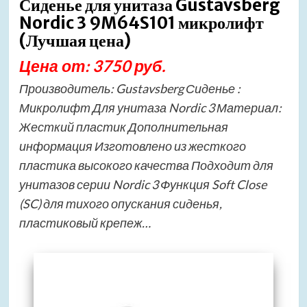
Сиденье для унитаза Gustavsberg
Nordic 3 9M64S101 микролифт
(Лучшая цена)
Цена от: 3750 руб.
Производитель: Gustavsberg Сиденье :
Микролифт Для унитаза Nordic 3 Материал:
Жесткий пластик Дополнительная
информация Изготовлено из жесткого
пластика высокого качества Подходит для
унитазов серии Nordic 3 Функция Soft Close
(SC) для тихого опускания сиденья,
пластиковый крепеж…