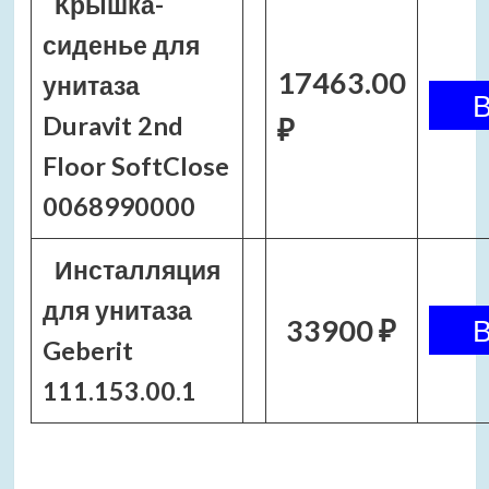
Крышка-
сиденье для
17463.00
унитаза
Duravit 2nd
₽
Floor SoftClose
0068990000
Инсталляция
для унитаза
33900 ₽
Geberit
111.153.00.1