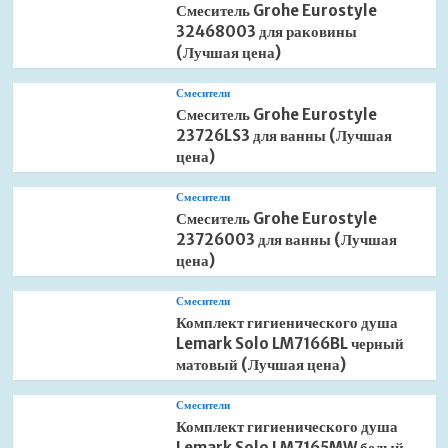
Смеситель Grohe Eurostyle
32468003 для раковины
(Лучшая цена)
Смесители
Смеситель Grohe Eurostyle
23726LS3 для ванны (Лучшая
цена)
Смесители
Смеситель Grohe Eurostyle
23726003 для ванны (Лучшая
цена)
Смесители
Комплект гигиенического душа
Lemark Solo LM7166BL черный
матовый (Лучшая цена)
Смесители
Комплект гигиенического душа
Lemark Solo LM7165MW белый