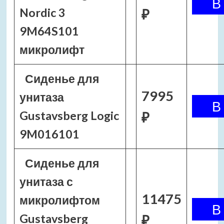
Nordic 3
₽
9M64S101
микролифт
Сиденье для
7995
унитаза
Gustavsberg Logic
₽
9M016101
Сиденье для
унитаза с
11475
микролифтом
Gustavsberg
₽