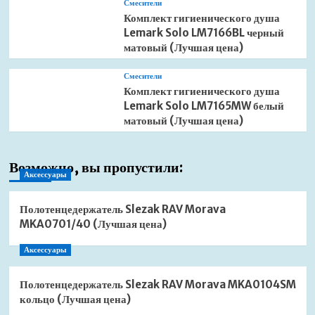
Смесители
Комплект гигиенического душа
Lemark Solo LM7166BL черный
матовый (Лучшая цена)
Смесители
Комплект гигиенического душа
Lemark Solo LM7165MW белый
матовый (Лучшая цена)
Возможно, вы пропустили:
Аксессуары
Полотенцедержатель Slezak RAV Morava
MKA0701/40 (Лучшая цена)
Аксессуары
Полотенцедержатель Slezak RAV Morava MKA0104SM
кольцо (Лучшая цена)