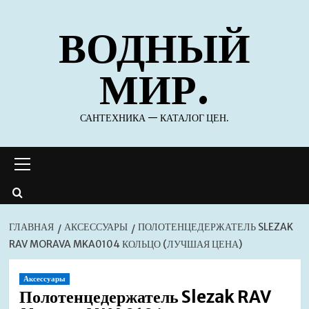
Перейти
ВОДНЫЙ
к
содержимому
МИР.
САНТЕХНИКА — КАТАЛОГ ЦЕН.
Основное
меню
ГЛАВНАЯ
АКСЕССУАРЫ
ПОЛОТЕНЦЕДЕРЖАТЕЛЬ SLEZAK
RAV MORAVA MKA0104 КОЛЬЦО (ЛУЧШАЯ ЦЕНА)
Аксессуары
Полотенцедержатель Slezak RAV