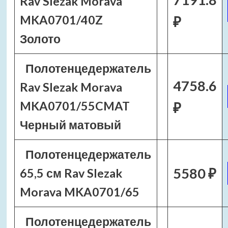
Rav Slezak Morava
MKA0701/40Z
₽
Золото
Полотенцедержатель
4758.6
Rav Slezak Morava
MKA0701/55CMAT
₽
Черный матовый
Полотенцедержатель
5580 ₽
65,5 см Rav Slezak
Morava MKA0701/65
Полотенцедержатель