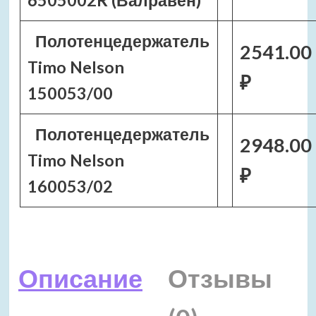
6505002R (Валравен)
Полотенцедержатель
2541.00
Timo Nelson
₽
150053/00
Полотенцедержатель
2948.00
Timo Nelson
₽
160053/02
Описание
Отзывы