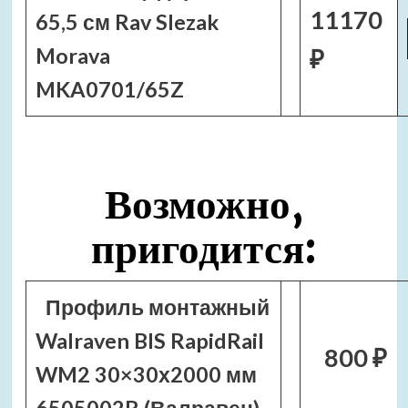
11170
65,5 см Rav Slezak
Morava
₽
MKA0701/65Z
Возможно,
пригодится:
Профиль монтажный
Walraven BIS RapidRail
800 ₽
WM2 30×30х2000 мм