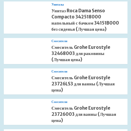
Унитазы
Унитаз Roca Dama Senso
Compacto 342518000
напольный с бачком 34151B000
без сиденья (Лучшая цена)
Смесители
Смеситель Grohe Eurostyle
32468003 для раковины
(Лучшая цена)
Смесители
Смеситель Grohe Eurostyle
23726LS3 для ванны (Лучшая
цена)
Смесители
Смеситель Grohe Eurostyle
23726003 для ванны (Лучшая
цена)