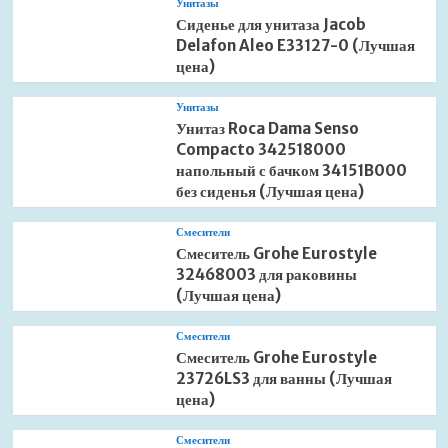
Унитазы
Сиденье для унитаза Jacob
Delafon Aleo E33127-0 (Лучшая
цена)
Унитазы
Унитаз Roca Dama Senso
Compacto 342518000
напольный с бачком 34151B000
без сиденья (Лучшая цена)
Смесители
Смеситель Grohe Eurostyle
32468003 для раковины
(Лучшая цена)
Смесители
Смеситель Grohe Eurostyle
23726LS3 для ванны (Лучшая
цена)
Смесители