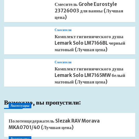
Смеситель Grohe Eurostyle
23726003 для ванны (Лучшая
цена)
Смесители
Комплект гигиенического душа
Lemark Solo LM7166BL черный
матовый (Лучшая цена)
Смесители
Комплект гигиенического душа
Lemark Solo LM7165MW белый
матовый (Лучшая цена)
Возможно, вы пропустили:
Аксессуары
Полотенцедержатель Slezak RAV Morava
MKA0701/40 (Лучшая цена)
Аксессуары