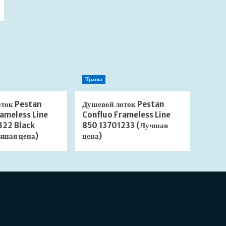
Трапы
оток Pestan
Душевой лоток Pestan
ameless Line
Confluo Frameless Line
322 Black
850 13701233 (Лучшая
чшая цена)
цена)