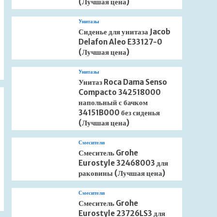
(Лучшая цена)
Унитазы
Сиденье для унитаза Jacob
Delafon Aleo E33127-0
(Лучшая цена)
Унитазы
Унитаз Roca Dama Senso
Compacto 342518000
напольный с бачком
34151B000 без сиденья
(Лучшая цена)
Смесители
Смеситель Grohe
Eurostyle 32468003 для
раковины (Лучшая цена)
Смесители
Смеситель Grohe
Eurostyle 23726LS3 для