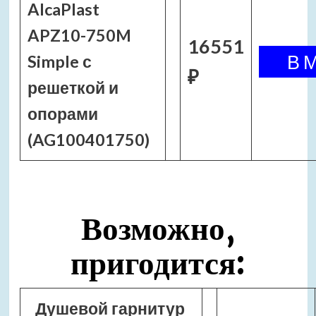
AlcaPlast
APZ10-750M
16551
Simple с
₽
решеткой и
опорами
(AG100401750)
Возможно,
пригодится:
Душевой гарнитур