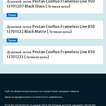
Душевой лоток Pestan Confluo Frameless Line 950
13701207 Black Glass (Лучшая цена)
Трапы
Душевой лоток Pestan Confluo Frameless Line 850
13701322 Black Matte (Лучшая цена)
Трапы
Душевой лоток Pestan Confluo Frameless Line 850
13701233 (Лучшая цена)
Сайт не является магазином и не осуществляет продажи товаров.
Цены на продукты могут отличаться от заявленных.
Если Вы обнаружили на нашем сайте материалы, которые нарушают авторские