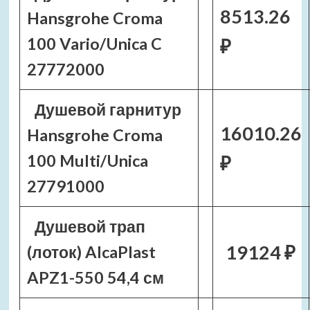
8513.26
Hansgrohe Croma
100 Vario/Unica C
₽
27772000
Душевой гарнитур
16010.26
Hansgrohe Croma
100 Multi/Unica
₽
27791000
Душевой трап
19124 ₽
(лоток) AlcaPlast
APZ1-550 54,4 см