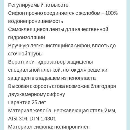
Регулируемый по высоте
Сифон прочно соединяется с желобом – 100%
водонепроницаемость
Самоклеящиеся ленты для качественной
гидроизоляции
Вручную легко чистящийся сифон, вплоть до
сточной трубы
Воротник и гидрозатвор защищены
специальной пленкой, лоток для решетки
защищен вкладышем из пенопласта
Высокая скорость стока возможна благодаря
двухкамерному сифону
Гарантия 25 лет
Материал желоба: нержавеющая сталь 2 мм,
AISI 304, DIN 1.4301
Материал сифона: полипропилен