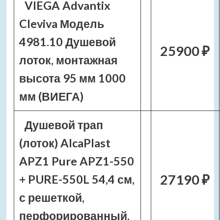
VIEGA Advantix
Cleviva Модель
4981.10 Душевой
25900 ₽
лоток, монтажная
высота 95 мм 1000
мм (ВИЕГА)
Душевой трап
(лоток) AlcaPlast
APZ1 Pure APZ1-550
27190 ₽
+ PURE-550L 54,4 см,
с решеткой,
перфорированный,