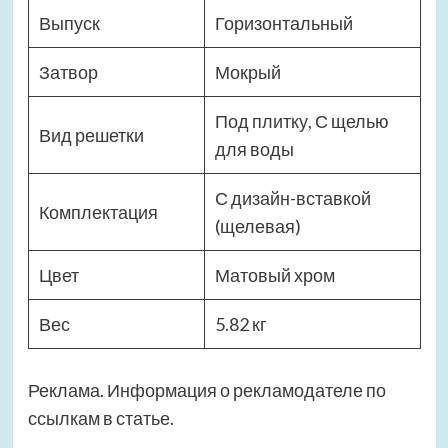
Выпуск
Горизонтальный
Затвор
Мокрый
Под плитку, С щелью
Вид решетки
для воды
С дизайн-вставкой
Комплектация
(щелевая)
Цвет
Матовый хром
Вес
5.82 кг
Реклама. Информация о рекламодателе по
ссылкам в статье.