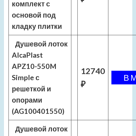
комплект с
основой под
кладку плитки
Душевой лоток
AlcaPlast
APZ10-550M
12740
Simple с
₽
решеткой и
опорами
(AG100401550)
Душевой лоток