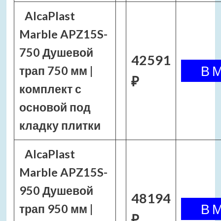
AlcaPlast
Marble APZ15S-
750 Душевой
42591
трап 750 мм |
₽
комплект с
основой под
кладку плитки
AlcaPlast
Marble APZ15S-
950 Душевой
48194
трап 950 мм |
₽