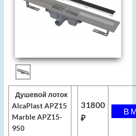
Душевой лоток
31800
AlcaPlast APZ15
Marble APZ15-
₽
950