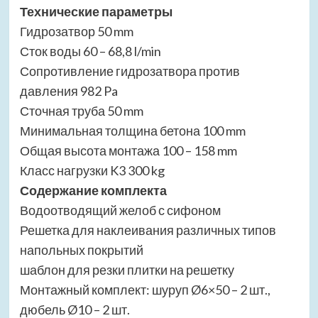
Технические параметры
Гидрозатвор 50 mm
Сток воды 60 – 68,8 l/min
Сопротивление гидрозатвора против
давления 982 Pa
Сточная труба 50 mm
Минимальная толщина бетона 100 mm
Общая высота монтажа 100 – 158 mm
Класс нагрузки K3 300 kg
Содержание комплекта
Водоотводящий желоб с сифоном
Решетка для наклеивания различных типов
напольных покрытий
шаблон для резки плитки на решетку
Монтажный комплект: шуруп Ø6×50 – 2 шт.,
дюбель Ø10 – 2 шт.