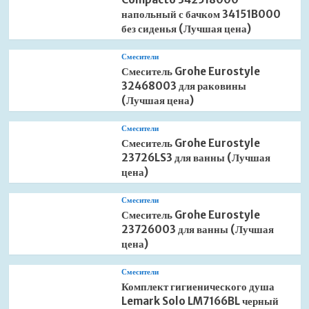
напольный с бачком 34151B000
без сиденья (Лучшая цена)
Смесители
Смеситель Grohe Eurostyle
32468003 для раковины
(Лучшая цена)
Смесители
Смеситель Grohe Eurostyle
23726LS3 для ванны (Лучшая
цена)
Смесители
Смеситель Grohe Eurostyle
23726003 для ванны (Лучшая
цена)
Смесители
Комплект гигиенического душа
Lemark Solo LM7166BL черный