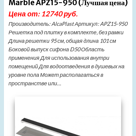
Marble APZ15-950 (Лучшая цена)
Цена от: 12740 руб.
Производитель: AlcaPlast Артикул: APZ15-950
Решетка под плитку в комплекте, без рамки
Длина решетки 95 см, общая длина 101 см
Боковой выпуск сифона D50 Область
применения Для использования внутри
помещений Для водоотведения в душевых на
уровне пола Может располагаться в
пространстве или…