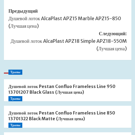
Навигация
Предыдущий
Душевой лоток AlcaPlast APZ15 Marble APZ15-850
записи
(Лучшая цена)
Следующий:
Душевой лоток AlcaPlast APZ18 Simple APZ18-550M
(Лучшая цена)
Трапы
Душевой лоток Pestan Confluo Frameless Line 950
13701207 Black Glass (Лучшая цена)
Трапы
Душевой лоток Pestan Confluo Frameless Line 850
13701322 Black Matte (Лучшая цена)
Трапы