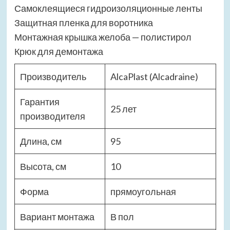
Самоклеящиеся гидроизоляционные ленты
Защитная пленка для воротника
Монтажная крышка желоба — полистирол
Крюк для демонтажа
Производитель
AlcaPlast (Alcadraine)
Гарантия
25 лет
производителя
Длина, см
95
Высота, см
10
Форма
прямоугольная
Вариант монтажа
В пол