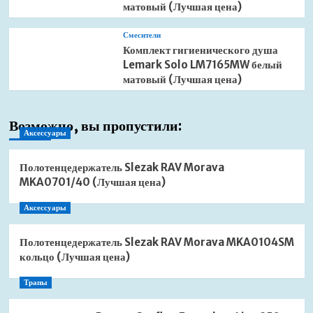
матовый (Лучшая цена)
Смесители
Комплект гигиенического душа
Lemark Solo LM7165MW белый
матовый (Лучшая цена)
Возможно, вы пропустили:
Аксессуары
Полотенцедержатель Slezak RAV Morava
MKA0701/40 (Лучшая цена)
Аксессуары
Полотенцедержатель Slezak RAV Morava MKA0104SM
кольцо (Лучшая цена)
Трапы