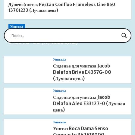
Душевой лоток Pestan Confluo Frameless Line 850
13701233 (Лучшая цена)
Унитазы
Сиденье для унитаза Jacob Delafon Brive
E4359G-00 (Лучшая цена)
Унитазы
Сиденье для унитаза Jacob
Delafon Brive E4357G-00
(Лучшая цена)
Унитазы
Сиденье для унитаза Jacob
Delafon Aleo E33127-0 (Лучшая
цена)
Унитазы
Унитаз Roca Dama Senso
Compacto 342518000