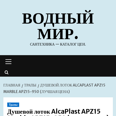
Перейти
ВОДНЫЙ
к
содержимому
МИР.
САНТЕХНИКА — КАТАЛОГ ЦЕН.
Основное
меню
ГЛАВНАЯ
ТРАПЫ
ДУШЕВОЙ ЛОТОК ALCAPLAST APZ15
MARBLE APZ15-950 (ЛУЧШАЯ ЦЕНА)
Трапы
Душевой лоток AlcaPlast APZ15