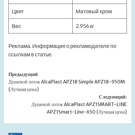
Цвет
Матовый хром
Вес
2.956 кг
Реклама. Информация о рекламодателе по
ссылкам в статье.
Навигация
Предыдущий
Душевой лоток AlcaPlast APZ18 Simple APZ18-950M
записи
(Лучшая цена)
Следующий:
Душевой лоток AlcaPlast APZ1SMART-LINE
APZ1Smart-Line-650 (Лучшая цена)