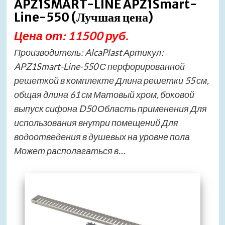
APZ1SMART-LINE APZ1Smart-
Line-550 (Лучшая цена)
Цена от: 11500 руб.
Производитель: AlcaPlast Артикул:
APZ1Smart-Line-550 С перфорированной
решеткой в комплекте Длина решетки 55 см,
общая длина 61 см Матовый хром, боковой
выпуск сифона D50 Область применения Для
использования внутри помещений Для
водоотведения в душевых на уровне пола
Может располагаться в…