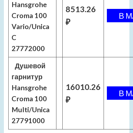
Hansgrohe
8513.26
Croma 100
₽
Vario/Unica
C
27772000
Душевой
гарнитур
16010.26
Hansgrohe
Croma 100
₽
Multi/Unica
27791000