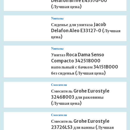
Delafon Brive E4357G-00
(Лучшая цена)
Унитазы
Сиденье для унитаза Jacob
Delafon Aleo E33127-0 (Лучшая
цена)
Унитазы
Унитаз Roca Dama Senso
Compacto 342518000
напольный с бачком 34151B000
без сиденья (Лучшая цена)
Смесители
Смеситель Grohe Eurostyle
32468003 для раковины
(Лучшая цена)
Смесители
Смеситель Grohe Eurostyle
23726LS3 для ванны (Лучшая