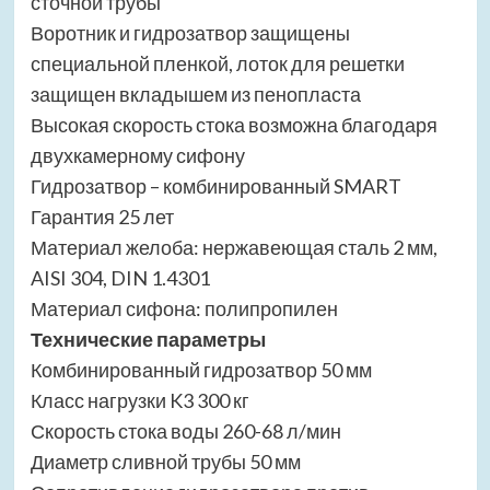
сточной трубы
Воротник и гидрозатвор защищены
специальной пленкой, лоток для решетки
защищен вкладышем из пенопласта
Высокая скорость стока возможна благодаря
двухкамерному сифону
Гидрозатвор – комбинированный SMART
Гарантия 25 лет
Материал желоба: нержавеющая сталь 2 мм,
AISI 304, DIN 1.4301
Материал сифона: полипропилен
Технические параметры
Комбинированный гидрозатвор 50 мм
Класс нагрузки K3 300 кг
Скорость стока воды 260-68 л/мин
Диаметр сливной трубы 50 мм