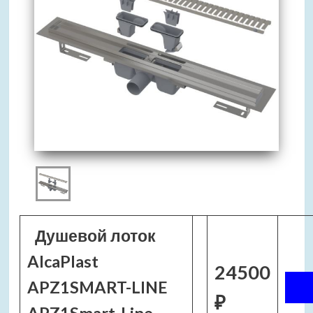
Душевой лоток
AlcaPlast
24500
APZ1SMART-LINE
₽