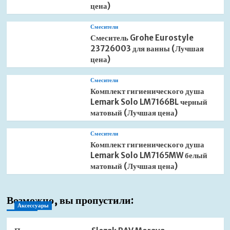
цена)
Смесители
Смеситель Grohe Eurostyle
23726003 для ванны (Лучшая
цена)
Смесители
Комплект гигиенического душа
Lemark Solo LM7166BL черный
матовый (Лучшая цена)
Смесители
Комплект гигиенического душа
Lemark Solo LM7165MW белый
матовый (Лучшая цена)
Возможно, вы пропустили:
Аксессуары