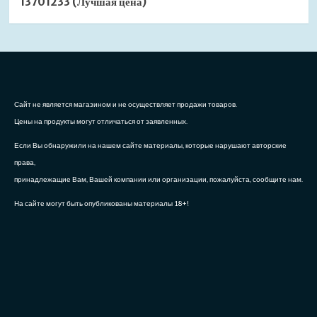
13701233 (Лучшая цена)
Сайт не является магазином и не осуществляет продажи товаров.
Цены на продукты могут отличаться от заявленных.
Если Вы обнаружили на нашем сайте материалы, которые нарушают авторские
права,
принадлежащие Вам, Вашей компании или организации, пожалуйста, сообщите нам.
На сайте могут быть опубликованы материалы 18+!