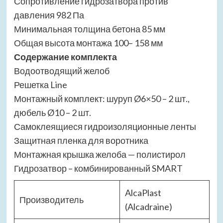
Сопротивление гидрозатвора против
давления 982 Па
Минимальная толщина бетона 85 мм
Общая высота монтажа 100– 158 мм
Содержание комплекта
Водоотводящий желоб
Решетка Line
Монтажный комплект: шуруп Ø6×50 – 2 шт.,
дюбель Ø10 – 2 шт.
Самоклеящиеся гидроизоляционные ленты
Защитная пленка для воротника
Монтажная крышка желоба — полистирол
Гидрозатвор – комбинированный SMART
AlcaPlast
Производитель
(Alcadraine)