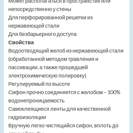
Может располагаться в пространстве или
непосредственно у стены
Для перфорированной решетки из
нержавеющей стали
Для безбарьерного доступа
Свойства
Водоотводящий желоб из нержавеющей стали
(обработанной методом травления и
пассивации, а также прошедшей
электрохимическую полировку)
Регулируемый по высоте
Сифон прочно соединяется с желобом – 100%
водонепроницаемость
Самоклеящиеся ленты для качественной
гидроизоляции
Вручную легко чистящийся сифон, вплоть до