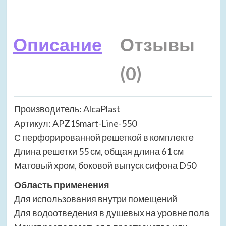
Описание
Отзывы
(0)
Производитель: AlcaPlast
Артикул: APZ1Smart-Line-550
С перфорированной решеткой в комплекте
Длина решетки 55 см, общая длина 61 см
Матовый хром, боковой выпуск сифона D50
Область применения
Для использования внутри помещений
Для водоотведения в душевых на уровне пола