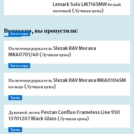
Lemark Solo LM7165MW белый
матовый (Лучшая цена)
Возможно, вы пропустили:
Аксессуары
Полотенцедержатель Slezak RAV Morava
MKA0701/40 (Лучшая цена)
Аксессуары
Полотенцедержатель Slezak RAV Morava MKA0104SM
кольцо (Лучшая цена)
Трапы
Душевой лоток Pestan Confluo Frameless Line 950
13701207 Black Glass (Лучшая цена)
Трапы