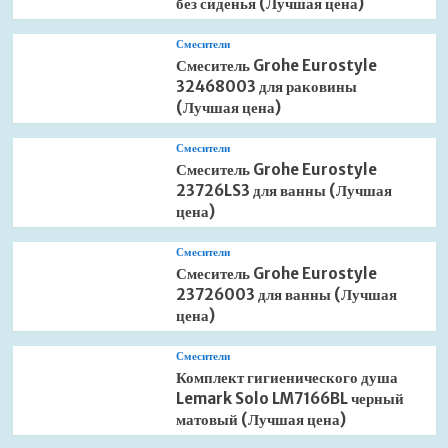
без сиденья (Лучшая цена)
Смесители
Смеситель Grohe Eurostyle
32468003 для раковины
(Лучшая цена)
Смесители
Смеситель Grohe Eurostyle
23726LS3 для ванны (Лучшая
цена)
Смесители
Смеситель Grohe Eurostyle
23726003 для ванны (Лучшая
цена)
Смесители
Комплект гигиенического душа
Lemark Solo LM7166BL черный
матовый (Лучшая цена)