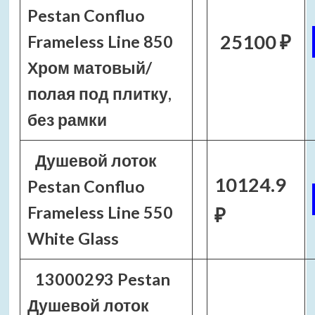
Pestan Confluo
25100 ₽
Frameless Line 850
Хром матовый/
полая под плитку,
без рамки
Душевой лоток
10124.9
Pestan Confluo
Frameless Line 550
₽
White Glass
13000293 Pestan
Душевой лоток