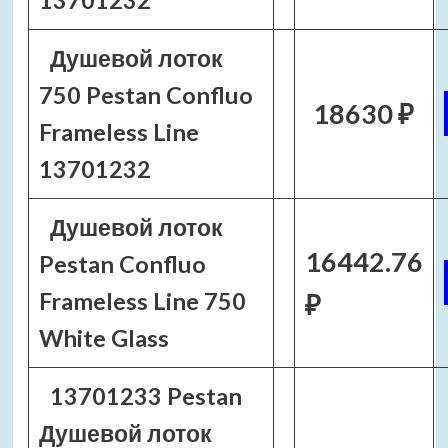
13701232
Душевой лоток
750 Pestan Confluo
18630 ₽
Frameless Line
13701232
Душевой лоток
16442.76
Pestan Confluo
Frameless Line 750
₽
White Glass
13701233 Pestan
Душевой лоток