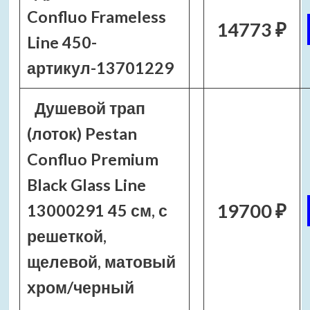
Confluo Frameless
14773 ₽
Line 450-
артикул-13701229
Душевой трап
(лоток) Pestan
Confluo Premium
Black Glass Line
19700 ₽
13000291 45 см, с
решеткой,
щелевой, матовый
хром/черный