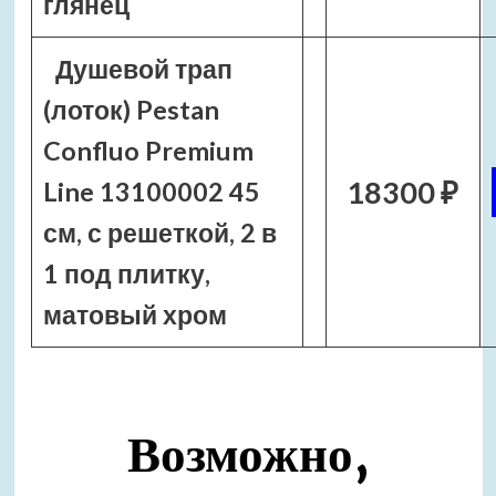
глянец
Душевой трап
(лоток) Pestan
Confluo Premium
18300 ₽
Line 13100002 45
см, с решеткой, 2 в
1 под плитку,
матовый хром
Возможно,