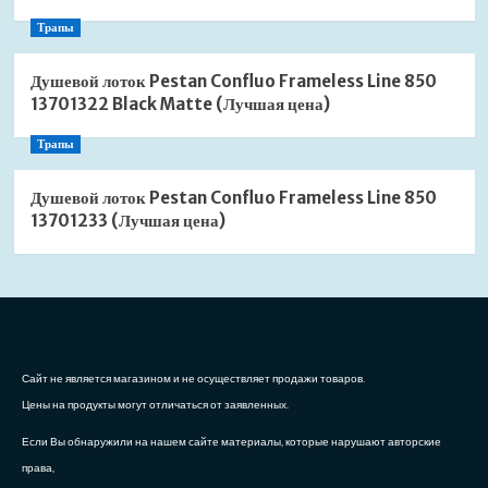
Трапы
Душевой лоток Pestan Confluo Frameless Line 850
13701322 Black Matte (Лучшая цена)
Трапы
Душевой лоток Pestan Confluo Frameless Line 850
13701233 (Лучшая цена)
Сайт не является магазином и не осуществляет продажи товаров.
Цены на продукты могут отличаться от заявленных.
Если Вы обнаружили на нашем сайте материалы, которые нарушают авторские
права,