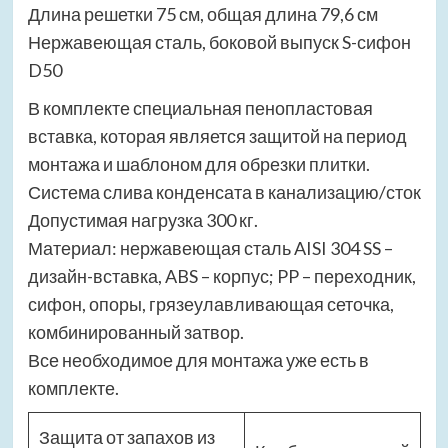
Длина решетки 75 см, общая длина 79,6 см
Нержавеющая сталь, боковой выпуск S-сифон
D50
В комплекте специальная пенопластовая
вставка, которая является защитой на период
монтажа и шаблоном для обрезки плитки.
Система слива конденсата в канализацию/сток
Допустимая нагрузка 300 кг.
Материал: нержавеющая сталь AISI 304 SS –
дизайн-вставка, ABS – корпус; PP – переходник,
сифон, опоры, грязеулавливающая сеточка,
комбинированный затвор.
Все необходимое для монтажа уже есть в
комплекте.
Защита от запахов из