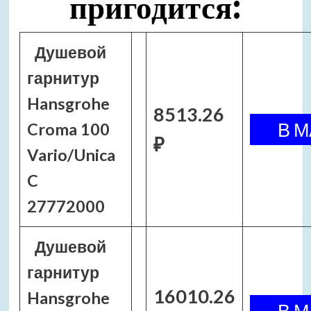
пригодится:
Душевой
гарнитур
Hansgrohe
8513.26
Croma 100
₽
Vario/Unica
C
27772000
Душевой
гарнитур
16010.26
Hansgrohe