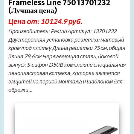
Frameless Line 750 13701232
(Лучшая цена)
Цена от: 10124.9 руб.
Производитель: Pestan Артикул: 13701232
Двусторонняя установка решетки: матовый
хром/под плитку Длина решетки 75 см, общая
длина 79,6 см Нержавеющая сталь, боковой
выпуск S-сифон D50 В комплекте специальная
пенопластовая вставка, которая является
защитой на период монтажа и шаблоном для
обрезки…