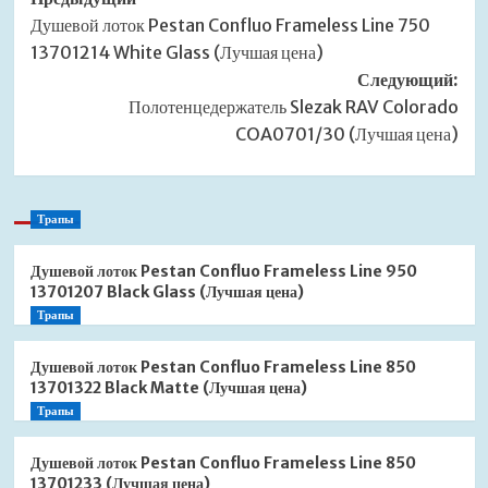
Навигация
Душевой лоток Pestan Confluo Frameless Line 750
записи
13701214 White Glass (Лучшая цена)
Следующий:
Полотенцедержатель Slezak RAV Colorado
COA0701/30 (Лучшая цена)
Трапы
Душевой лоток Pestan Confluo Frameless Line 950
13701207 Black Glass (Лучшая цена)
Трапы
Душевой лоток Pestan Confluo Frameless Line 850
13701322 Black Matte (Лучшая цена)
Трапы
Душевой лоток Pestan Confluo Frameless Line 850
13701233 (Лучшая цена)