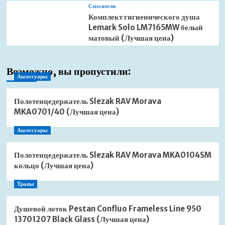
Смесители
Комплект гигиенического душа
Lemark Solo LM7165MW белый
матовый (Лучшая цена)
Возможно, вы пропустили:
Аксессуары
Полотенцедержатель Slezak RAV Morava
MKA0701/40 (Лучшая цена)
Аксессуары
Полотенцедержатель Slezak RAV Morava MKA0104SM
кольцо (Лучшая цена)
Трапы
Душевой лоток Pestan Confluo Frameless Line 950
13701207 Black Glass (Лучшая цена)