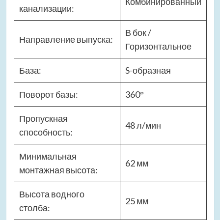
Комбинированный
канализации:
В бок /
Направление выпуска:
Горизонтальное
База:
S-образная
Поворот базы:
360°
Пропускная
48 л/мин
способность:
Минимальная
62 мм
монтажная высота:
Высота водного
25 мм
столба: