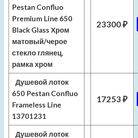
Pestan Confluo
Premium Line 650
23300 ₽
Black Glass Хром
матовый/черое
стекло глянец,
рамка хром
Душевой лоток
650 Pestan Confluo
17253 ₽
Frameless Line
13701231
Душевой лоток