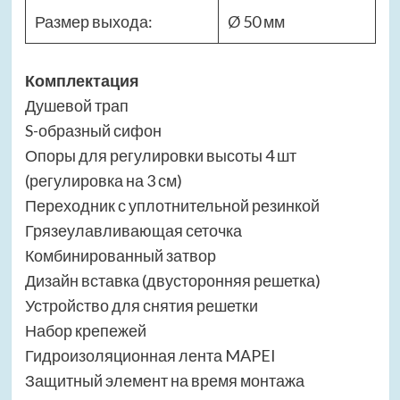
Размер выхода:
Ø 50 мм
Комплектация
Душевой трап
S-образный сифон
Опоры для регулировки высоты 4 шт
(регулировка на 3 см)
Переходник с уплотнительной резинкой
Грязеулавливающая сеточка
Комбинированный затвор
Дизайн вставка (двусторонняя решетка)
Устройство для снятия решетки
Набор крепежей
Гидроизоляционная лента MAPEI
Защитный элемент на время монтажа