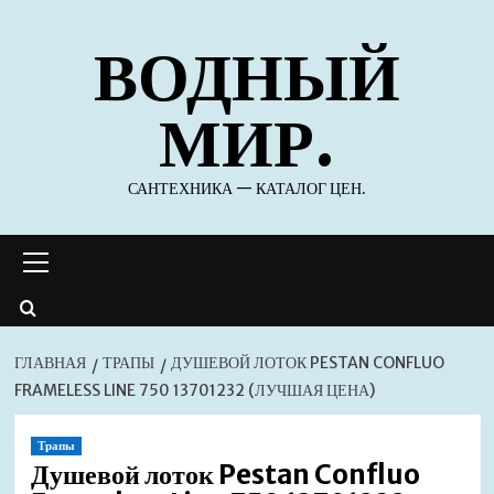
Перейти
ВОДНЫЙ
к
содержимому
МИР.
САНТЕХНИКА — КАТАЛОГ ЦЕН.
Основное
меню
ГЛАВНАЯ
ТРАПЫ
ДУШЕВОЙ ЛОТОК PESTAN CONFLUO
FRAMELESS LINE 750 13701232 (ЛУЧШАЯ ЦЕНА)
Трапы
Душевой лоток Pestan Confluo