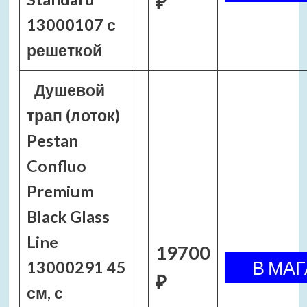
₽
13000107 с
решеткой
Душевой
трап (лоток)
Pestan
Confluo
Premium
Black Glass
Line
19700
13000291 45
₽
см, с