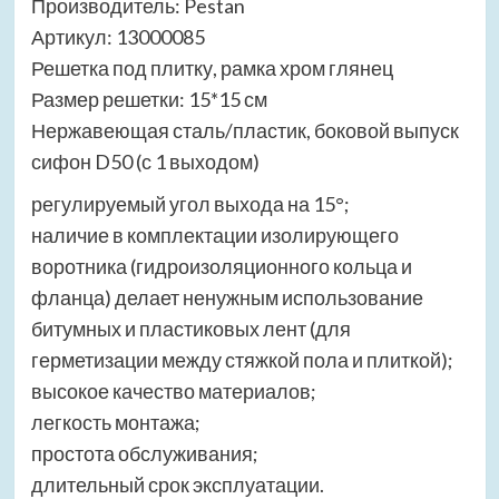
Производитель: Pestan
Артикул: 13000085
Решетка под плитку, рамка хром глянец
Размер решетки: 15*15 см
Нержавеющая сталь/пластик, боковой выпуск
сифон D50 (с 1 выходом)
регулируемый угол выхода на 15°;
наличие в комплектации изолирующего
воротника (гидроизоляционного кольца и
фланца) делает ненужным использование
битумных и пластиковых лент (для
герметизации между стяжкой пола и плиткой);
высокое качество материалов;
легкость монтажа;
простота обслуживания;
длительный срок эксплуатации.