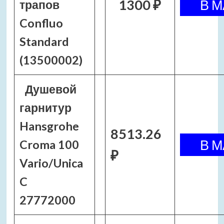
1300 ₽
трапов
Confluo
Standard
(13500002)
Душевой
гарнитур
Hansgrohe
8513.26
Croma 100
₽
Vario/Unica
C
27772000