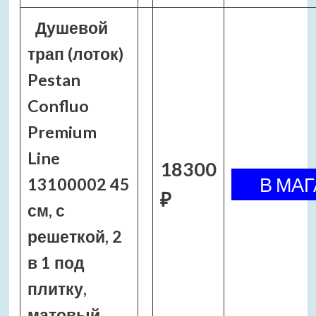
Душевой
трап (лоток)
Pestan
Confluo
Premium
Line
18300
13100002 45
₽
см, с
решеткой, 2
в 1 под
плитку,
матовый