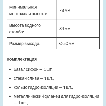
Минимальная
78 мм
монтажная высота:
Высота водного
34 мм
столба:
Размер выхода:
Ø 50 мм
Комплектация
база / сифон — 1 шт.,
стакан слива — 1 шт.,
кольцо гидроизоляции — 1 шт.,
металлический фланец для гидроизоляции
— 1 шт.,