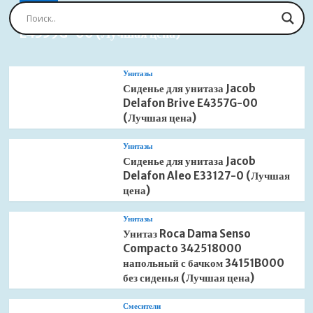
Сиденье для унитаза Jacob Delafon Brive
E4359G-00 (Лучшая цена)
Унитазы
Сиденье для унитаза Jacob
Delafon Brive E4357G-00
(Лучшая цена)
Унитазы
Сиденье для унитаза Jacob
Delafon Aleo E33127-0 (Лучшая
цена)
Унитазы
Унитаз Roca Dama Senso
Compacto 342518000
напольный с бачком 34151B000
без сиденья (Лучшая цена)
Смесители