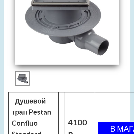
Душевой
трап Pestan
4100
Confluo