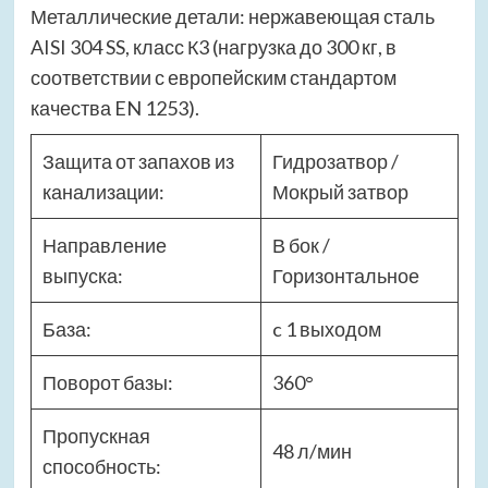
Металлические детали: нержавеющая сталь
AISI 304 SS, класс К3 (нагрузка до 300 кг, в
соответствии с европейским стандартом
качества EN 1253).
Защита от запахов из
Гидрозатвор /
канализации:
Мокрый затвор
Направление
В бок /
выпуска:
Горизонтальное
База:
c 1 выходом
Поворот базы:
360°
Пропускная
48 л/мин
способность: