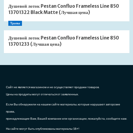
Душевой лоток Pestan Confluo Frameless Line 850
13701322 Black Matte (Лучшая цена)
Трапы
Душевой лоток Pestan Confluo Frameless Line 850
13701233 (Лучшая цена)
Сайт не является магазином и не осуществляет продажи товаров.
Цены на продукты могут отличаться от заявленных.
Если Вы обнаружили на нашем сайте материалы, которые нарушают авторские
права,
принадлежащие Вам, Вашей компании или организации, пожалуйста, сообщите нам.
На сайте могут быть опубликованы материалы 18+!