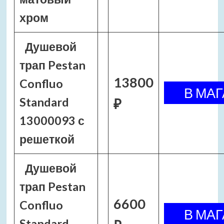
хром
Душевой
трап Pestan
13800
Confluo
Standard
₽
13000093 с
решеткой
Душевой
трап Pestan
6600
Confluo
Standard