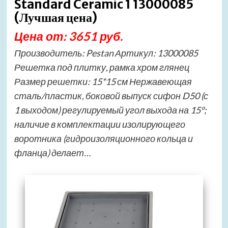
Standard Ceramic 1 13000085
(Лучшая цена)
Цена от: 3651 руб.
Производитель: Pestan Артикул: 13000085
Решетка под плитку, рамка хром глянец
Размер решетки: 15*15 см Нержавеющая
сталь/пластик, боковой выпуск сифон D50 (с
1 выходом) регулируемый угол выхода на 15°;
наличие в комплектации изолирующего
воротника (гидроизоляционного кольца и
фланца) делает…