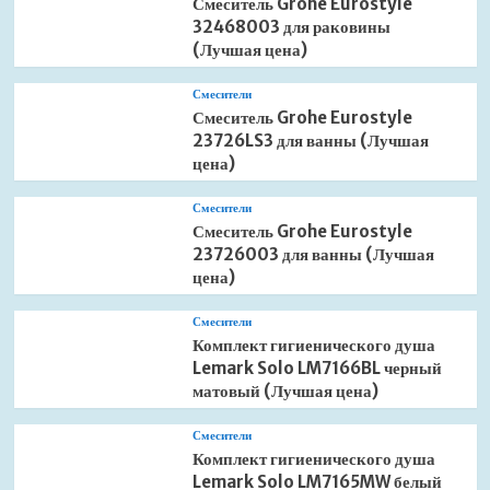
Смеситель Grohe Eurostyle
32468003 для раковины
(Лучшая цена)
Смесители
Смеситель Grohe Eurostyle
23726LS3 для ванны (Лучшая
цена)
Смесители
Смеситель Grohe Eurostyle
23726003 для ванны (Лучшая
цена)
Смесители
Комплект гигиенического душа
Lemark Solo LM7166BL черный
матовый (Лучшая цена)
Смесители
Комплект гигиенического душа
Lemark Solo LM7165MW белый