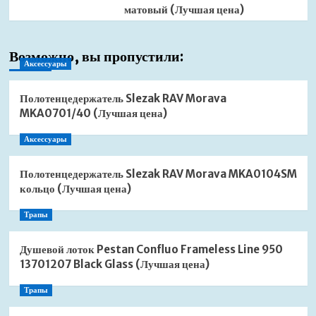
матовый (Лучшая цена)
Возможно, вы пропустили:
Аксессуары
Полотенцедержатель Slezak RAV Morava
MKA0701/40 (Лучшая цена)
Аксессуары
Полотенцедержатель Slezak RAV Morava MKA0104SM
кольцо (Лучшая цена)
Трапы
Душевой лоток Pestan Confluo Frameless Line 950
13701207 Black Glass (Лучшая цена)
Трапы