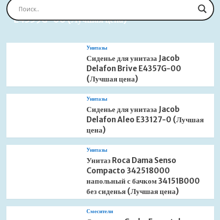
Сиденье для унитаза Jacob Delafon Brive
E4359G-00 (Лучшая цена)
Унитазы
Сиденье для унитаза Jacob
Delafon Brive E4357G-00
(Лучшая цена)
Унитазы
Сиденье для унитаза Jacob
Delafon Aleo E33127-0 (Лучшая
цена)
Унитазы
Унитаз Roca Dama Senso
Compacto 342518000
напольный с бачком 34151B000
без сиденья (Лучшая цена)
Смесители