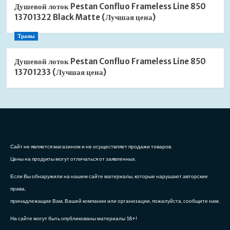
Душевой лоток Pestan Confluo Frameless Line 850
13701322 Black Matte (Лучшая цена)
Трапы
Душевой лоток Pestan Confluo Frameless Line 850
13701233 (Лучшая цена)
Сайт не является магазином и не осуществляет продажи товаров.
Цены на продукты могут отличаться от заявленных.
Если Вы обнаружили на нашем сайте материалы, которые нарушают авторские
права,
принадлежащие Вам, Вашей компании или организации, пожалуйста, сообщите нам.
На сайте могут быть опубликованы материалы 18+!