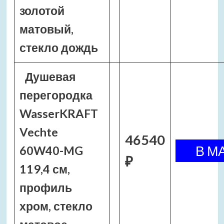
золотой
матовый,
стекло дождь
Душевая
перегородка
WasserKRAFT
Vechte
46540
60W40-MG
₽
119,4 см,
профиль
хром, стекло