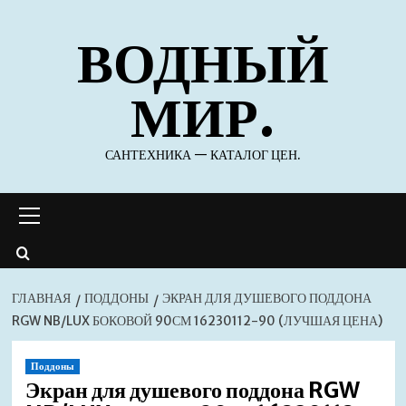
Перейти
ВОДНЫЙ
к
содержимому
МИР.
САНТЕХНИКА — КАТАЛОГ ЦЕН.
Основное
меню
ГЛАВНАЯ
ПОДДОНЫ
ЭКРАН ДЛЯ ДУШЕВОГО ПОДДОНА
RGW NB/LUX БОКОВОЙ 90СМ 16230112-90 (ЛУЧШАЯ ЦЕНА)
Поддоны
Экран для душевого поддона RGW