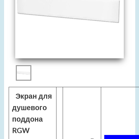
Экран для
душевого
поддона
RGW