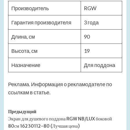
Производитель
RGW
Гарантия производителя
3 года
Длина, см
90
Высота, см
19
Назначение
Для поддона
Реклама. Информация о рекламодателе по
ссылкам в статье.
Навигация
Предыдущий
Экран для душевого поддона RGW NB/LUX боковой
записи
80см 16230112-80 (Лучшая цена)