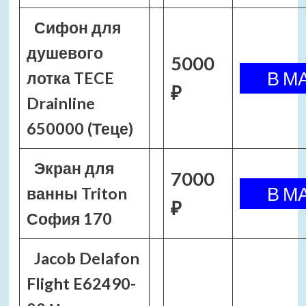
Сифон для
душевого
5000
лотка TECE
₽
Drainline
650000 (Теце)
Экран для
7000
ванны Triton
₽
София 170
Jacob Delafon
Flight E62490-