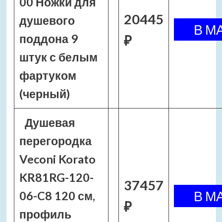
00 Ножки для
20445
душевого
поддона 9
₽
штук с белым
фартуком
(черный)
Душевая
перегородка
Veconi Korato
KR81RG-120-
37457
06-C8 120 см,
₽
профиль