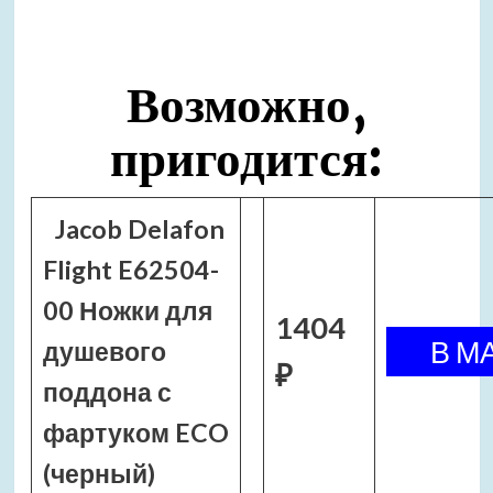
Возможно,
пригодится:
Jacob Delafon
Flight E62504-
00 Ножки для
1404
душевого
₽
поддона с
фартуком ECO
(черный)