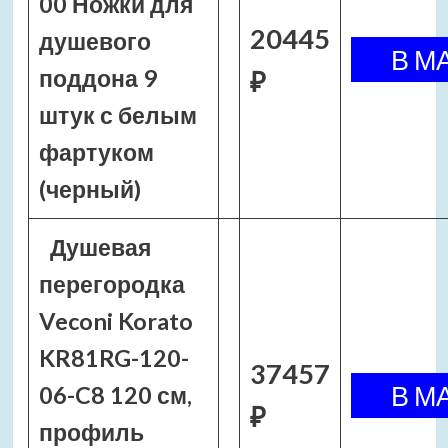
00 Ножки для
20445
душевого
поддона 9
₽
штук с белым
фартуком
(черный)
Душевая
перегородка
Veconi Korato
KR81RG-120-
37457
06-C8 120 см,
₽
профиль