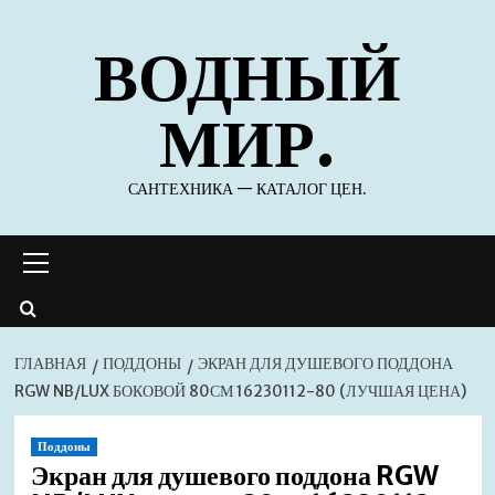
Перейти
ВОДНЫЙ
к
содержимому
МИР.
САНТЕХНИКА — КАТАЛОГ ЦЕН.
Основное
меню
ГЛАВНАЯ
ПОДДОНЫ
ЭКРАН ДЛЯ ДУШЕВОГО ПОДДОНА
RGW NB/LUX БОКОВОЙ 80СМ 16230112-80 (ЛУЧШАЯ ЦЕНА)
Поддоны
Экран для душевого поддона RGW