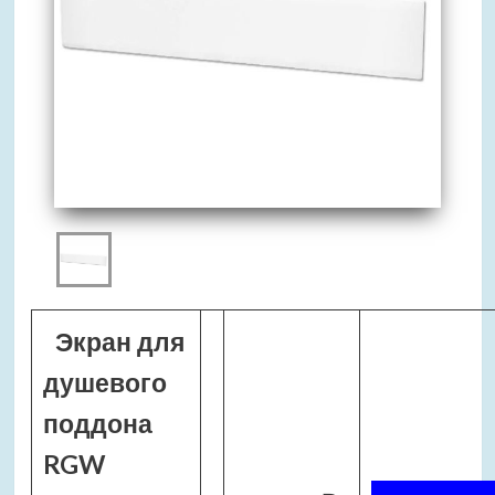
Экран для
душевого
поддона
RGW