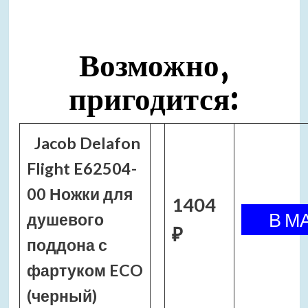
Возможно,
пригодится:
Jacob Delafon
Flight E62504-
00 Ножки для
1404
душевого
₽
поддона с
фартуком ECO
(черный)