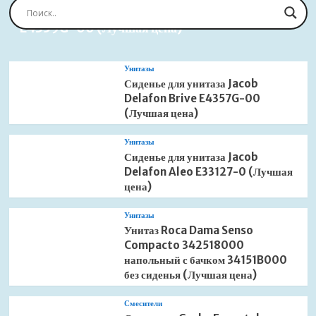
Сиденье для унитаза Jacob Delafon Brive
E4359G-00 (Лучшая цена)
Унитазы
Сиденье для унитаза Jacob
Delafon Brive E4357G-00
(Лучшая цена)
Унитазы
Сиденье для унитаза Jacob
Delafon Aleo E33127-0 (Лучшая
цена)
Унитазы
Унитаз Roca Dama Senso
Compacto 342518000
напольный с бачком 34151B000
без сиденья (Лучшая цена)
Смесители