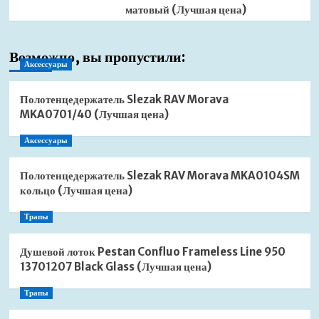
матовый (Лучшая цена)
Возможно, вы пропустили:
Аксессуары
Полотенцедержатель Slezak RAV Morava
MKA0701/40 (Лучшая цена)
Аксессуары
Полотенцедержатель Slezak RAV Morava MKA0104SM
кольцо (Лучшая цена)
Трапы
Душевой лоток Pestan Confluo Frameless Line 950
13701207 Black Glass (Лучшая цена)
Трапы