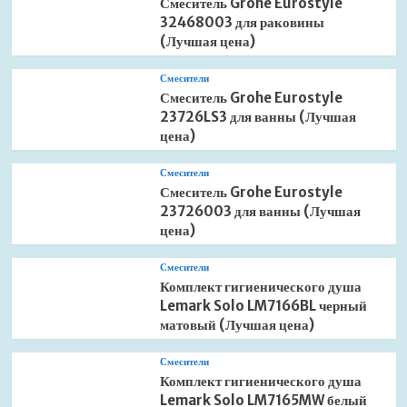
Смеситель Grohe Eurostyle
32468003 для раковины
(Лучшая цена)
Смесители
Смеситель Grohe Eurostyle
23726LS3 для ванны (Лучшая
цена)
Смесители
Смеситель Grohe Eurostyle
23726003 для ванны (Лучшая
цена)
Смесители
Комплект гигиенического душа
Lemark Solo LM7166BL черный
матовый (Лучшая цена)
Смесители
Комплект гигиенического душа
Lemark Solo LM7165MW белый