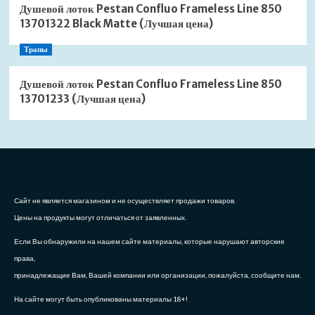
Душевой лоток Pestan Confluo Frameless Line 850
13701322 Black Matte (Лучшая цена)
Трапы
Душевой лоток Pestan Confluo Frameless Line 850
13701233 (Лучшая цена)
Сайт не является магазином и не осуществляет продажи товаров.
Цены на продукты могут отличаться от заявленных.
Если Вы обнаружили на нашем сайте материалы, которые нарушают авторские
права,
принадлежащие Вам, Вашей компании или организации, пожалуйста, сообщите нам.
На сайте могут быть опубликованы материалы 18+!