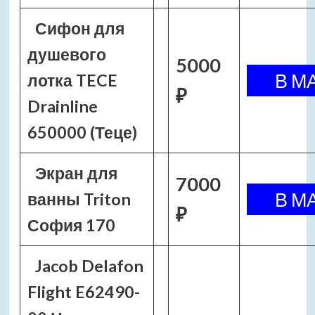
Сифон для
душевого
5000
лотка TECE
₽
Drainline
650000 (Теце)
Экран для
7000
ванны Triton
₽
София 170
Jacob Delafon
Flight E62490-