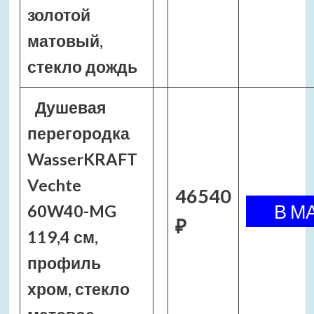
золотой
матовый,
стекло дождь
Душевая
перегородка
WasserKRAFT
Vechte
46540
60W40-MG
₽
119,4 см,
профиль
хром, стекло