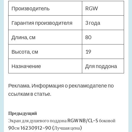
Производитель
RGW
Гарантия производителя
3 года
Длина, см
80
Высота, см
19
Назначение
Для поддона
Реклама. Информация о рекламодателе по
ссылкам в статье.
Навигация
Предыдущий
Экран для душевого поддона RGW NB/CL-S боковой
записи
90см 16230912-90 (Лучшая цена)