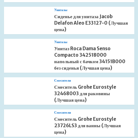
Унитазы
Сиденье для унитаза Jacob
Delafon Aleo E33127-0 (Лучшая
цена)
Унитазы
Унитаз Roca Dama Senso
Compacto 342518000
напольный с бачком 34151B000
без сиденья (Лучшая цена)
Смесители
Смеситель Grohe Eurostyle
32468003 для раковины
(Лучшая цена)
Смесители
Смеситель Grohe Eurostyle
23726LS3 для ванны (Лучшая
цена)