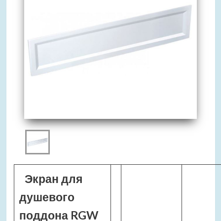
Экран для
душевого
поддона RGW