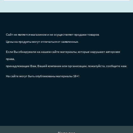
Сайт не является магазином и не осуществляет продажи товаров.
Цены на продукты могут отличаться от заявленных.
Если Вы обнаружили на нашем сайте материалы, которые нарушают авторские
права,
принадлежащие Вам, Вашей компании или организации, пожалуйста, сообщите нам.
На сайте могут быть опубликованы материалы 18+!