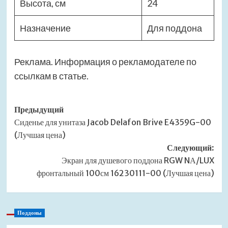
Высота, см
24
Назначение
Для поддона
Реклама. Информация о рекламодателе по
ссылкам в статье.
Навигация
Предыдущий
Сиденье для унитаза Jacob Delafon Brive E4359G-00
записи
(Лучшая цена)
Следующий:
Экран для душевого поддона RGW NА/LUX
фронтальный 100см 16230111-00 (Лучшая цена)
Поддоны