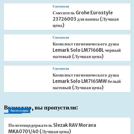
Смесители
Смеситель Grohe Eurostyle
23726003 для ванны (Лучшая
цена)
Смесители
Комплект гигиенического душа
Lemark Solo LM7166BL черный
матовый (Лучшая цена)
Смесители
Комплект гигиенического душа
Lemark Solo LM7165MW белый
матовый (Лучшая цена)
Возможно, вы пропустили:
Аксессуары
Полотенцедержатель Slezak RAV Morava
MKA0701/40 (Лучшая цена)