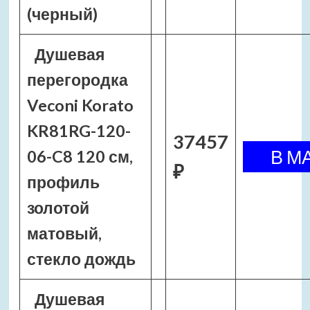
(черный)
Душевая
перегородка
Veconi Korato
KR81RG-120-
37457
06-C8 120 см,
₽
профиль
золотой
матовый,
стекло дождь
Душевая