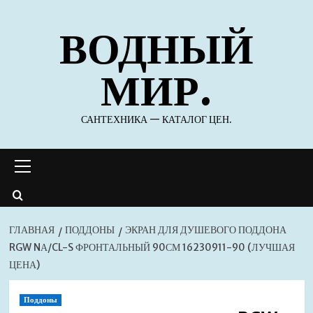
Перейти
ВОДНЫЙ
к
содержимому
МИР.
САНТЕХНИКА — КАТАЛОГ ЦЕН.
Основное
меню
ГЛАВНАЯ
ПОДДОНЫ
ЭКРАН ДЛЯ ДУШЕВОГО ПОДДОНА
RGW NА/CL-S ФРОНТАЛЬНЫЙ 90СМ 16230911-90 (ЛУЧШАЯ
ЦЕНА)
Поддоны