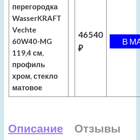
перегородка
WasserKRAFT
Vechte
46540
60W40-MG
₽
119,4 см,
профиль
хром, стекло
матовое
Описание
Отзывы