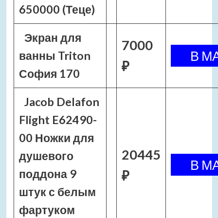
650000 (Теце)
Экран для
7000
ванны Triton
₽
София 170
Jacob Delafon
Flight E62490-
00 Ножки для
20445
душевого
поддона 9
₽
штук с белым
фартуком