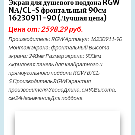
Экран для душевого поддона RGW
NА/CL-S фронтальный 90см
16230911-90 (Лучшая цена)
Цена от: 2598.29 руб.
Производитель: RGW Артикул: 16230911-90
Монтаж экрана: фронтальный Высота
экрана: 240мм Размер экрана: 900мм
Акриловая панель для квадратного и
прямоугольного поддона RGW B/CL-
S.ПроизводительRGWГарантия
производителя3 годаДлина, см90Высота,
см24НазначениеДля поддона