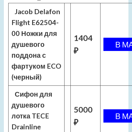
Jacob Delafon
Flight E62504-
00 Ножки для
1404
душевого
₽
поддона с
фартуком ECO
(черный)
Сифон для
душевого
5000
лотка TECE
₽
Drainline