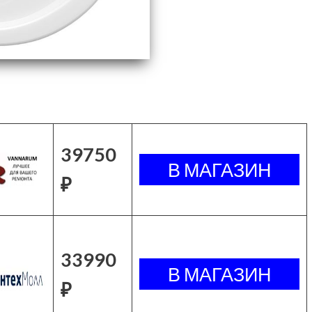
39750
₽
33990
₽