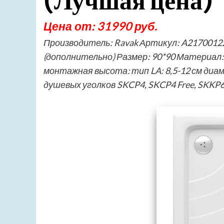
(Лучшая цена)
Цена от: 31990 руб.
Производитель: Ravak Артикул: A217001220
(дополнительно) Размер: 90*90 Материал: 
монтажная высота: тип LA: 8,5-12 см диа
душевых уголков SKCP4, SKCP4 Free, SKKP