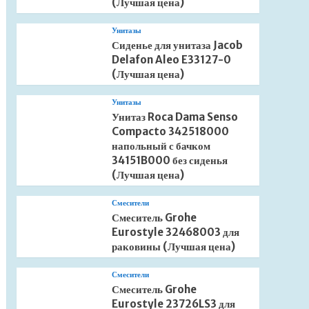
(Лучшая цена)
Унитазы
Сиденье для унитаза Jacob
Delafon Aleo E33127-0
(Лучшая цена)
Унитазы
Унитаз Roca Dama Senso
Compacto 342518000
напольный с бачком
34151B000 без сиденья
(Лучшая цена)
Смесители
Смеситель Grohe
Eurostyle 32468003 для
раковины (Лучшая цена)
Смесители
Смеситель Grohe
Eurostyle 23726LS3 для