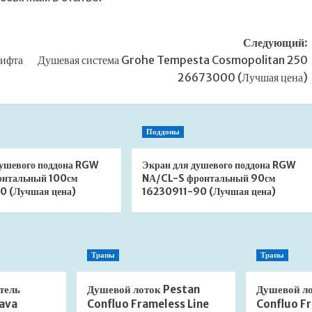
Следующий:
лифта
Душевая система Grohe Tempesta Cosmopolitan 250
26673000 (Лучшая цена)
Поддоны
душевого поддона RGW
Экран для душевого поддона RGW
онтальный 100см
NА/CL-S фронтальный 90см
0 (Лучшая цена)
16230911-90 (Лучшая цена)
Трапы
Трапы
тель
Душевой лоток Pestan
Душевой л
ava
Confluo Frameless Line
Confluo Fr