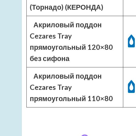
(Торнадо) (КЕРОНДА)
Акриловый поддон
Cezares Tray
прямоугольный 120×80
без сифона
Акриловый поддон
Cezares Tray
прямоугольный 110×80