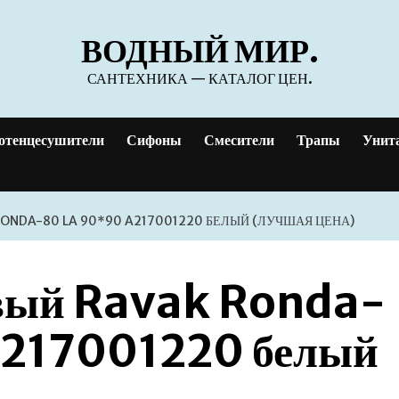
ВОДНЫЙ МИР.
САНТЕХНИКА — КАТАЛОГ ЦЕН.
отенцесушители
Сифоны
Смесители
Трапы
Унит
ONDA-80 LA 90*90 A217001220 БЕЛЫЙ (ЛУЧШАЯ ЦЕНА)
вый Ravak Ronda-
A217001220 белый