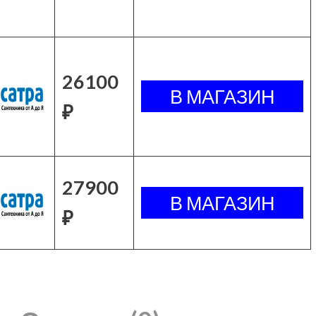
26100
₽
27900
₽