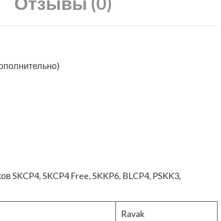
Отзывы (0)
(дополнительно)
в SKCP4, SKCP4 Free, SKKP6, BLCP4, PSKK3,
Ravak