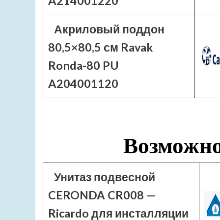
A214001220
Акриловый поддон
80,5×80,5 см Ravak
Ronda-80 PU
A204001120
Возможно
Унитаз подвесной
CERONDA CR008 —
Ricardo для инсталляции