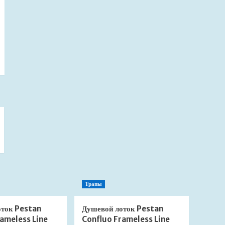
Трапы
оток Pestan
Душевой лоток Pestan
ameless Line
Confluo Frameless Line