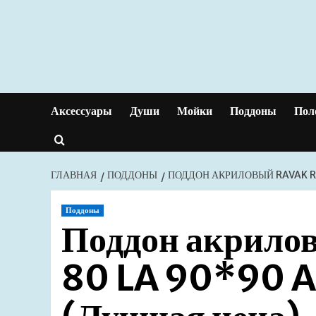
Перейти
к
содержимому
Аксессуары
Души
Мойки
Поддоны
Пол
ГЛАВНАЯ
ПОДДОНЫ
ПОДДОН АКРИЛОВЫЙ RAVAK R
Поддоны
Поддон акрило
80 LA 90*90 