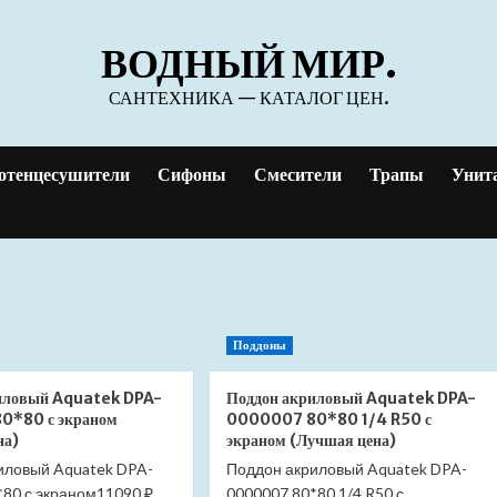
ВОДНЫЙ МИР.
САНТЕХНИКА — КАТАЛОГ ЦЕН.
отенцесушители
Сифоны
Смесители
Трапы
Унит
Поддоны
иловый Aquatek DPA-
Поддон акриловый Aquatek DPA-
0*80 с экраном
0000007 80*80 1/4 R50 с
на)
экраном (Лучшая цена)
иловый Aquatek DPA-
Поддон акриловый Aquatek DPA-
*80 с экраном11090 ₽
0000007 80*80 1/4 R50 с