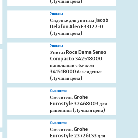
(Лучшая цена)
Унитазы
Сиденье для унитаза Jacob
Delafon Aleo E33127-0
(Лучшая цена)
Унитазы
Унитаз Roca Dama Senso
Compacto 342518000
напольный с бачком
34151B000 без сиденья
(Лучшая цена)
Смесители
Смеситель Grohe
Eurostyle 32468003 для
раковины (Лучшая цена)
Смесители
Смеситель Grohe
Eurostyle 23726LS3 для