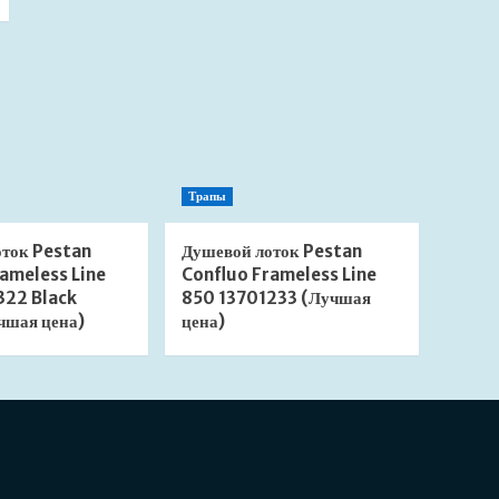
Трапы
оток Pestan
Душевой лоток Pestan
ameless Line
Confluo Frameless Line
322 Black
850 13701233 (Лучшая
чшая цена)
цена)