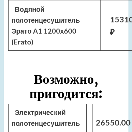
Водяной
1531
полотенцесушитель
Эрато A1 1200х600
₽
(Erato)
Возможно,
пригодится:
Электрический
26550.00
полотенцесушитель