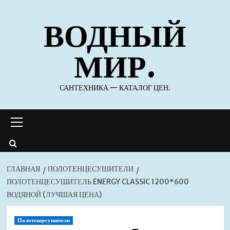
Перейти
ВОДНЫЙ
к
содержимому
МИР.
САНТЕХНИКА — КАТАЛОГ ЦЕН.
Основное
меню
ГЛАВНАЯ
ПОЛОТЕНЦЕСУШИТЕЛИ
ПОЛОТЕНЦЕСУШИТЕЛЬ ENERGY CLASSIC 1200*600
ВОДЯНОЙ (ЛУЧШАЯ ЦЕНА)
Полотенцесушители