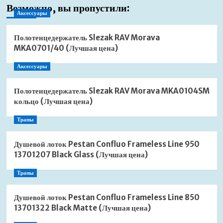
Возможно, вы пропустили:
Аксессуары
Полотенцедержатель Slezak RAV Morava
MKA0701/40 (Лучшая цена)
Аксессуары
Полотенцедержатель Slezak RAV Morava MKA0104SM
кольцо (Лучшая цена)
Трапы
Душевой лоток Pestan Confluo Frameless Line 950
13701207 Black Glass (Лучшая цена)
Трапы
Душевой лоток Pestan Confluo Frameless Line 850
13701322 Black Matte (Лучшая цена)