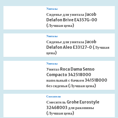
Унитазы
Сиденье для унитаза Jacob
Delafon Brive E4357G-00
(Лучшая цена)
Унитазы
Сиденье для унитаза Jacob
Delafon Aleo E33127-0 (Лучшая
цена)
Унитазы
Унитаз Roca Dama Senso
Compacto 342518000
напольный с бачком 34151B000
без сиденья (Лучшая цена)
Смесители
Смеситель Grohe Eurostyle
32468003 для раковины
(Лучшая цена)