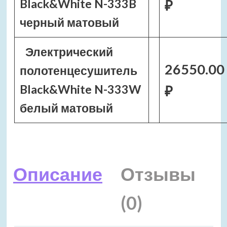
Black&White N-333B
₽
черный матовый
Электрический
26550.00
полотенцесушитель
Black&White N-333W
₽
белый матовый
Описание
Отзывы
(0)