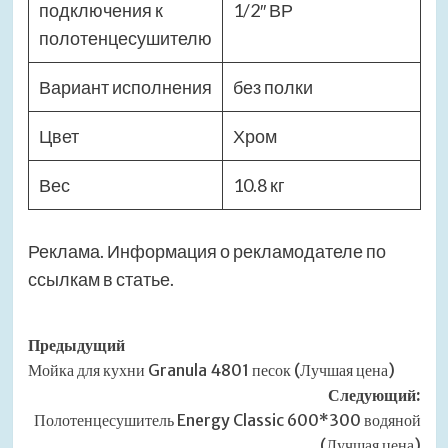
подключения к
1/2″ ВР
полотенцесушителю
Вариант исполнения
без полки
Цвет
Хром
Вес
10.8 кг
Реклама. Информация о рекламодателе по
ссылкам в статье.
Навигация
Предыдущий
Мойка для кухни Granula 4801 песок (Лучшая цена)
записи
Следующий:
Полотенцесушитель Energy Classic 600*300 водяной
(Лучшая цена)