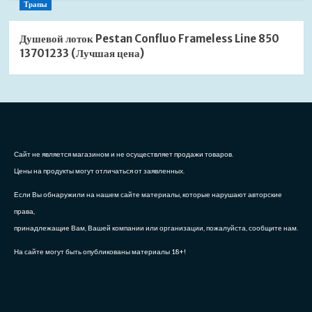
Трапы
Душевой лоток Pestan Confluo Frameless Line 850
13701233 (Лучшая цена)
Сайт не является магазином и не осуществляет продажи товаров.
Цены на продукты могут отличаться от заявленных.
Если Вы обнаружили на нашем сайте материалы, которые нарушают авторские
права,
принадлежащие Вам, Вашей компании или организации, пожалуйста, сообщите нам.
На сайте могут быть опубликованы материалы 18+!