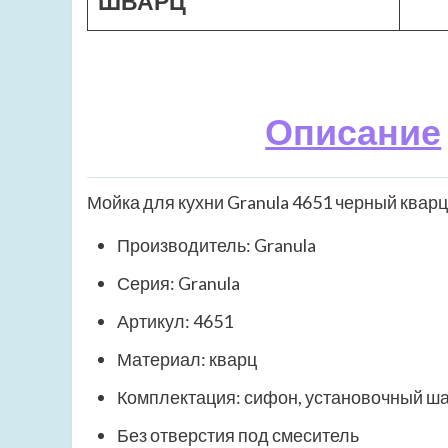
ШВАРЦ
Описание
Мойка для кухни Granula 4651 черный квар
Производитель: Granula
Серия: Granula
Артикул: 4651
Материал: кварц
Комплектация: сифон, установочный ш
Без отверстия под смеситель