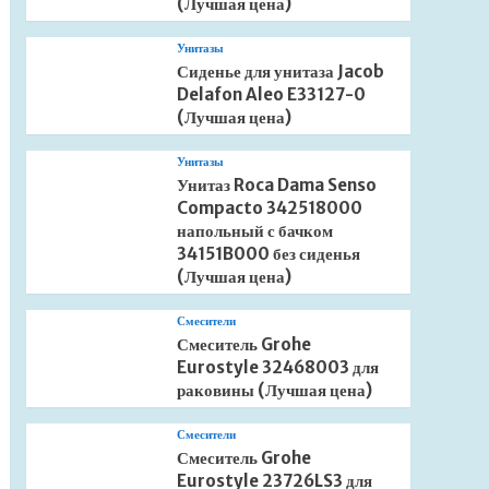
(Лучшая цена)
Унитазы
Сиденье для унитаза Jacob
Delafon Aleo E33127-0
(Лучшая цена)
Унитазы
Унитаз Roca Dama Senso
Compacto 342518000
напольный с бачком
34151B000 без сиденья
(Лучшая цена)
Смесители
Смеситель Grohe
Eurostyle 32468003 для
раковины (Лучшая цена)
Смесители
Смеситель Grohe
Eurostyle 23726LS3 для