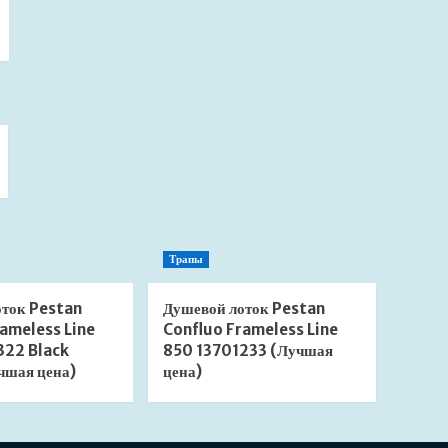
Трапы
оток Pestan
Душевой лоток Pestan
ameless Line
Confluo Frameless Line
322 Black
850 13701233 (Лучшая
чшая цена)
цена)