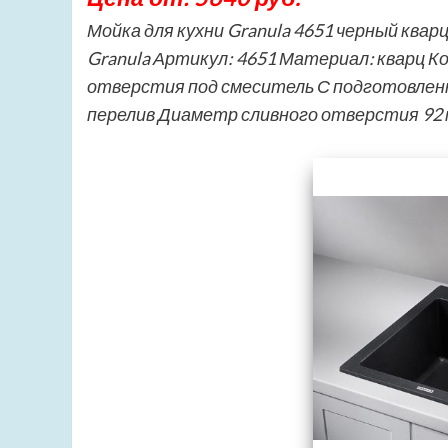
Мойка для кухни Granula 4651 черный квар
Granula Артикул: 4651 Материал: кварц 
отверстия под смеситель С подготовлен
перелив Диаметр сливного отверстия 92