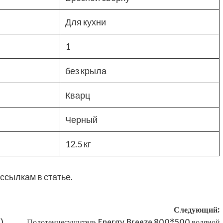
Для кухни
1
без крыла
Кварц
Черный
12.5 кг
ссылкам в статье.
Следующий:
)
Полотенцесушитель Energy Breeze 800*500 водяной