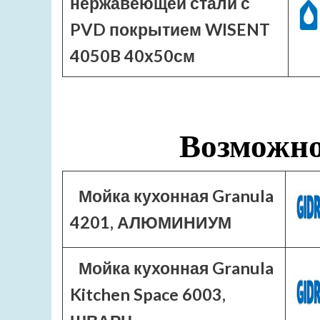
нержавеющей стали с
PVD покрытием WISENT
4050B 40х50см
Возможно
Мойка кухонная Granula
4201, АЛЮМИНИУМ
Мойка кухонная Granula
Kitchen Space 6003,