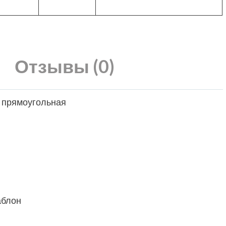
Отзывы (0)
ц прямоугольная
аблон