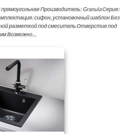
ц прямоугольная Производитель: Granula Серия:
Комплектация: сифон, установочный шаблон Без
ной разметкой под смеситель Отверстие под
 мм Возможно…