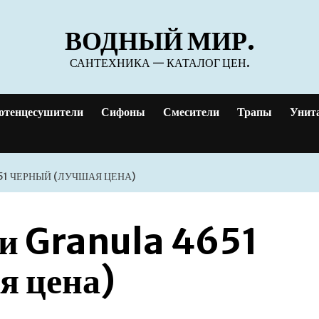
ВОДНЫЙ МИР.
САНТЕХНИКА — КАТАЛОГ ЦЕН.
отенцесушители
Сифоны
Смесители
Трапы
Унит
51 ЧЕРНЫЙ (ЛУЧШАЯ ЦЕНА)
ни Granula 4651
я цена)