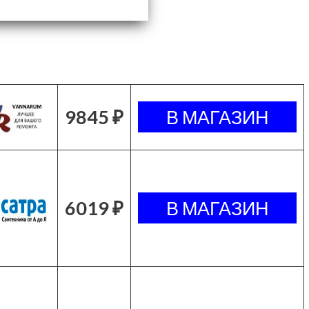
9845 ₽
6019 ₽