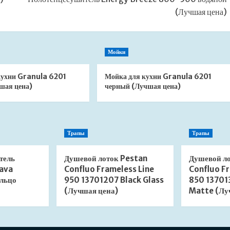
(Лучшая цена)
Мойки
кухни Granula 6201
Мойка для кухни Granula 6201
шая цена)
черный (Лучшая цена)
Трапы
Трапы
тель
Душевой лоток Pestan
Душевой л
ava
Confluo Frameless Line
Confluo Fr
льцо
950 13701207 Black Glass
850 13701
(Лучшая цена)
Matte (Лу