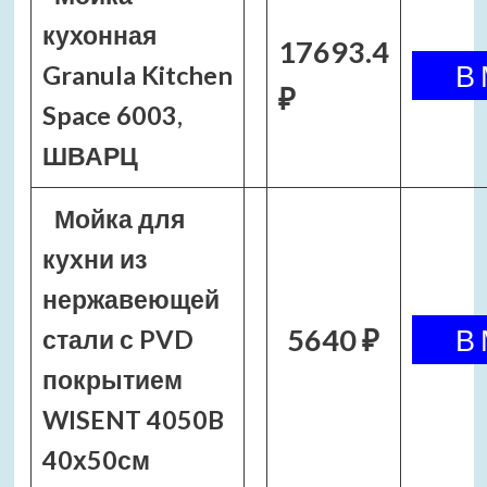
кухонная
17693.4
Granula Kitchen
₽
Space 6003,
ШВАРЦ
Мойка для
кухни из
нержавеющей
5640 ₽
стали с PVD
покрытием
WISENT 4050B
40х50см