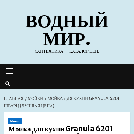
Перейти
ВОДНЫЙ
к
содержимому
МИР.
САНТЕХНИКА — КАТАЛОГ ЦЕН.
Основное
меню
ГЛАВНАЯ
МОЙКИ
МОЙКА ДЛЯ КУХНИ GRANULA 6201
ШВАРЦ (ЛУЧШАЯ ЦЕНА)
Мойки
Мойка для кухни Granula 6201