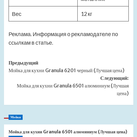
Вес
12 кг
Реклама. Информация о рекламодателе по
ссылкам в статье.
Навигация
Предыдущий
Мойка для кухни Granula 6201 черный (Лучшая цена)
записи
Следующий:
Мойка для кухни Granula 6501 алюминиум (Лучшая
цена)
Мойки
Мойка для кухни Granula 6501 алюминиум (Лучшая цена)