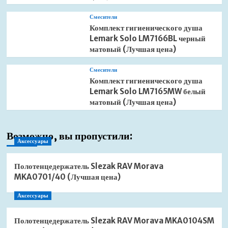
Смесители
Комплект гигиенического душа
Lemark Solo LM7166BL черный
матовый (Лучшая цена)
Смесители
Комплект гигиенического душа
Lemark Solo LM7165MW белый
матовый (Лучшая цена)
Возможно, вы пропустили:
Аксессуары
Полотенцедержатель Slezak RAV Morava
MKA0701/40 (Лучшая цена)
Аксессуары
Полотенцедержатель Slezak RAV Morava MKA0104SM