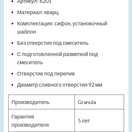
Артикул: 6201
Материал: кварц
Комплектация: сифон, установочный
шаблон
Без отверстия под смеситель
С подготовленной разметкой под
смеситель
Отверстие под перелив
Диаметр сливного отверстия 92 мм
Производитель
Granula
Гарантия
5 лет
производителя