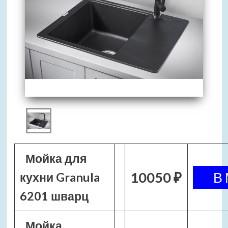
Мойка для
10050 ₽
кухни Granula
6201 шварц
Мойка