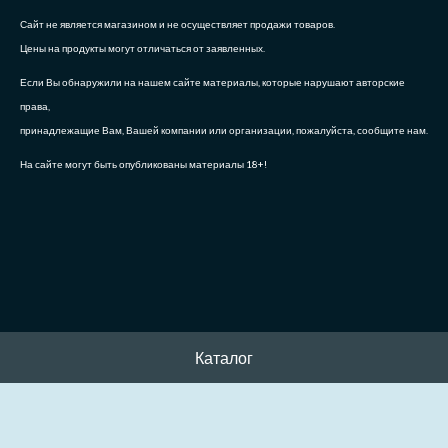
Сайт не является магазином и не осуществляет продажи товаров.
Цены на продукты могут отличаться от заявленных.
Если Вы обнаружили на нашем сайте материалы, которые нарушают авторские
права,
принадлежащие Вам, Вашей компании или организации, пожалуйста, сообщите нам.
На сайте могут быть опубликованы материалы 18+!
Каталог