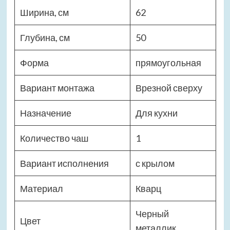
Ширина, см
62
Глубина, см
50
Форма
прямоугольная
Вариант монтажа
Врезной сверху
Назначение
Для кухни
Количество чаш
1
Вариант исполнения
с крылом
Материал
Кварц
Черный
Цвет
металлик