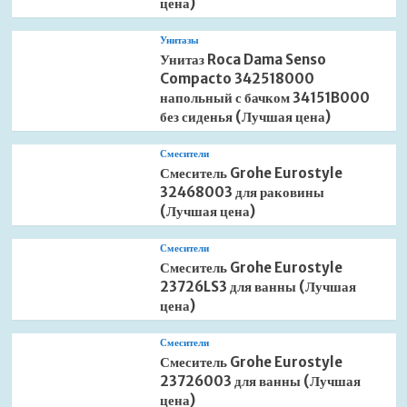
цена)
Унитазы
Унитаз Roca Dama Senso
Compacto 342518000
напольный с бачком 34151B000
без сиденья (Лучшая цена)
Смесители
Смеситель Grohe Eurostyle
32468003 для раковины
(Лучшая цена)
Смесители
Смеситель Grohe Eurostyle
23726LS3 для ванны (Лучшая
цена)
Смесители
Смеситель Grohe Eurostyle
23726003 для ванны (Лучшая
цена)