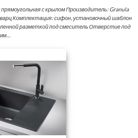
ц прямоугольная с крылом Производитель: Granula
 кварц Комплектация: сифон, установочный шаблон
вленной разметкой под смеситель Отверстие под
 мм…