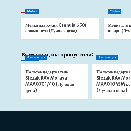
Мойки
Мойки
Мойка для кухни Granula 6501
Мойка для 
алюминиум (Лучшая цена)
шварц (Луч
Возможно, вы пропустили:
Аксессуары
Аксессуары
Полотенцедержатель
Полотенцедержа
Slezak RAV Morava
Slezak RAV Mor
MKA0701/40 (Лучшая
MKA0104SM ко
цена)
(Лучшая цена)