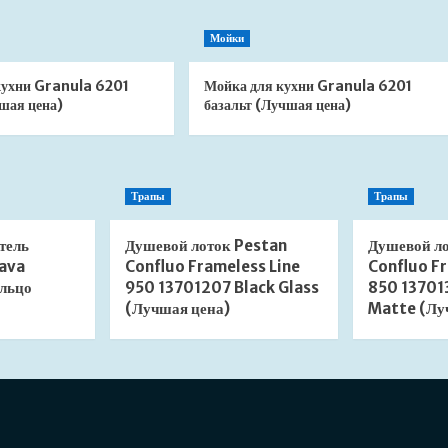
Мойки
кухни Granula 6201
Мойка для кухни Granula 6201
шая цена)
базальт (Лучшая цена)
Трапы
Трапы
тель
Душевой лоток Pestan
Душевой л
ava
Confluo Frameless Line
Confluo Fr
льцо
950 13701207 Black Glass
850 13701
(Лучшая цена)
Matte (Лу