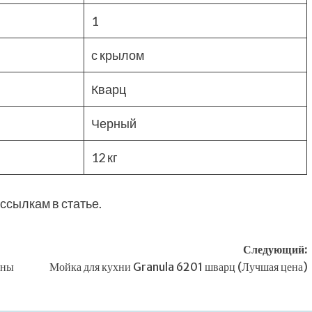
1
с крылом
Кварц
Черный
12 кг
ссылкам в статье.
Следующий:
ины
Мойка для кухни Granula 6201 шварц (Лучшая цена)