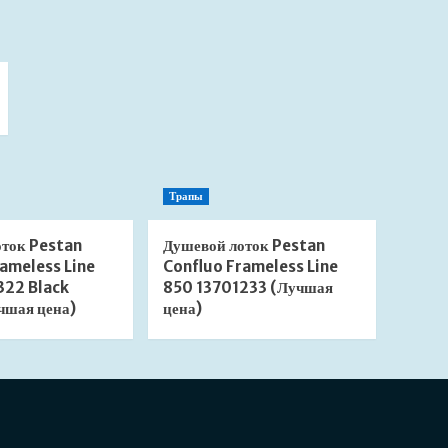
Трапы
оток Pestan
Душевой лоток Pestan
ameless Line
Confluo Frameless Line
322 Black
850 13701233 (Лучшая
чшая цена)
цена)