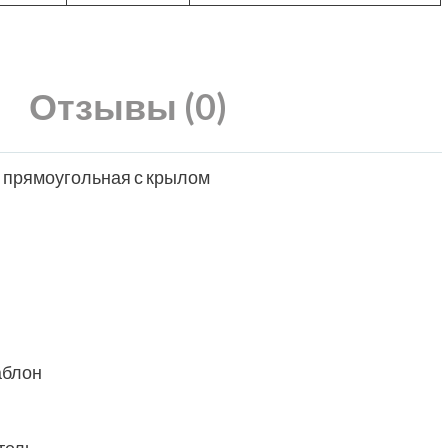
Отзывы (0)
ц прямоугольная с крылом
аблон