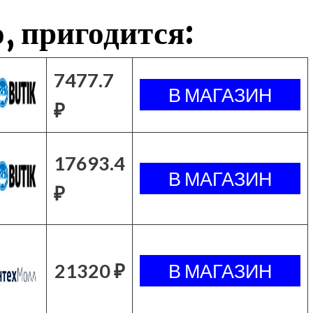
, пригодится:
7477.7
₽
17693.4
₽
21320 ₽