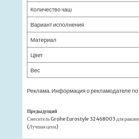
Количество чаш
Вариант исполнения
Материал
Цвет
Вес
Реклама. Информация о рекламодателе по 
Навигация
Предыдущий
Смеситель Grohe Eurostyle 32468003 для раков
записи
(Лучшая цена)