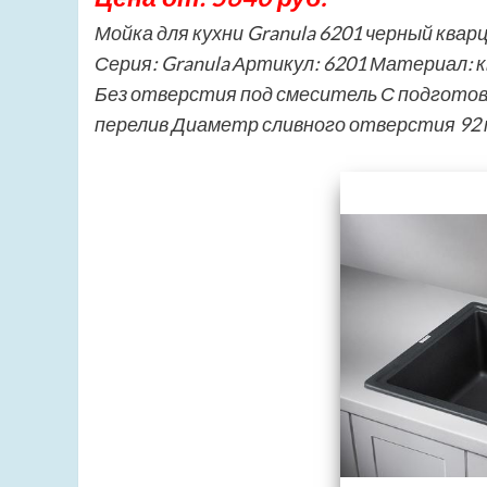
Мойка для кухни Granula 6201 черный квар
Серия: Granula Артикул: 6201 Материал:
Без отверстия под смеситель С подгото
перелив Диаметр сливного отверстия 92