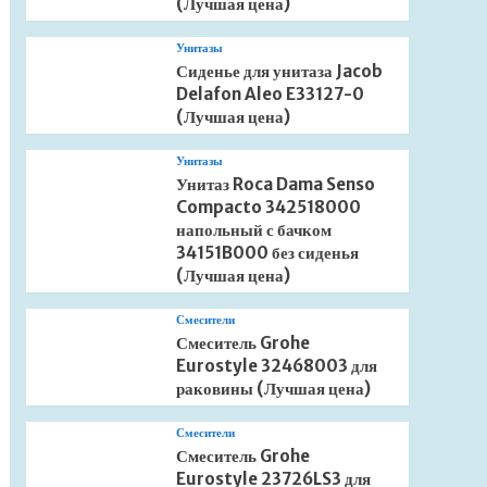
(Лучшая цена)
Унитазы
Сиденье для унитаза Jacob
Delafon Aleo E33127-0
(Лучшая цена)
Унитазы
Унитаз Roca Dama Senso
Compacto 342518000
напольный с бачком
34151B000 без сиденья
(Лучшая цена)
Смесители
Смеситель Grohe
Eurostyle 32468003 для
раковины (Лучшая цена)
Смесители
Смеситель Grohe
Eurostyle 23726LS3 для