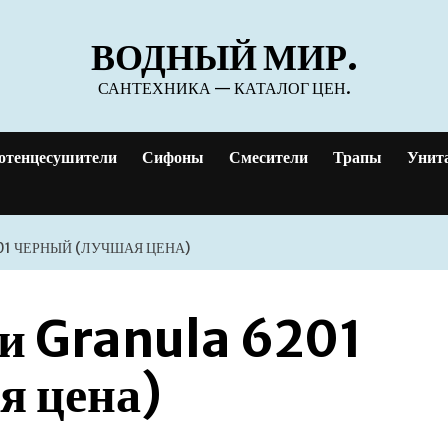
ВОДНЫЙ МИР.
САНТЕХНИКА — КАТАЛОГ ЦЕН.
отенцесушители
Сифоны
Смесители
Трапы
Унит
01 ЧЕРНЫЙ (ЛУЧШАЯ ЦЕНА)
ни Granula 6201
я цена)