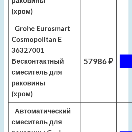
раковины
(хром)
Grohe Eurosmart
Cosmopolitan E
36327001
57986 ₽
Бесконтактный
смеситель для
раковины
(хром)
Автоматический
смеситель для