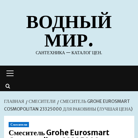
Перейти
ВОДНЫЙ
к
содержимому
МИР.
САНТЕХНИКА — КАТАЛОГ ЦЕН.
Основное
меню
ГЛАВНАЯ
СМЕСИТЕЛИ
СМЕСИТЕЛЬ GROHE EUROSMART
COSMOPOLITAN 23325000 ДЛЯ РАКОВИНЫ (ЛУЧШАЯ ЦЕНА)
Смесители
Смеситель Grohe Eurosmart