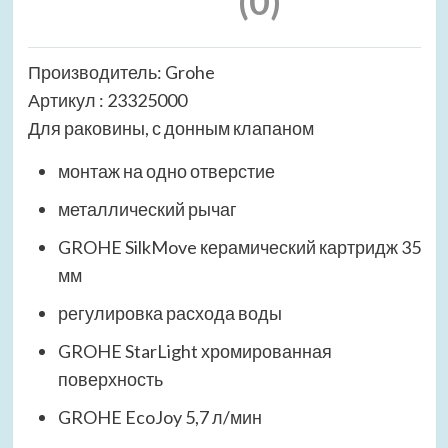
(0)
Производитель: Grohe
Артикул : 23325000
Для раковины, с донным клапаном
монтаж на одно отверстие
металлический рычаг
GROHE SilkMove керамический картридж 35
мм
регулировка расхода воды
GROHE StarLight хромированная
поверхность
GROHE EcoJoy 5,7 л/мин