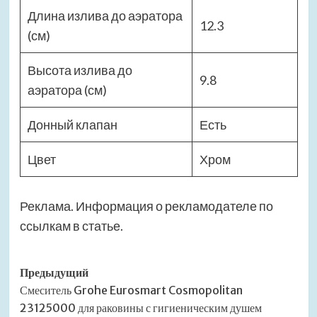
Длина излива до аэратора
12.3
(см)
Высота излива до
9.8
аэратора (см)
Донный клапан
Есть
Цвет
Хром
Реклама. Информация о рекламодателе по
ссылкам в статье.
Навигация
Предыдущий
Смеситель Grohe Eurosmart Cosmopolitan
записи
23125000 для раковины с гигиеническим душем