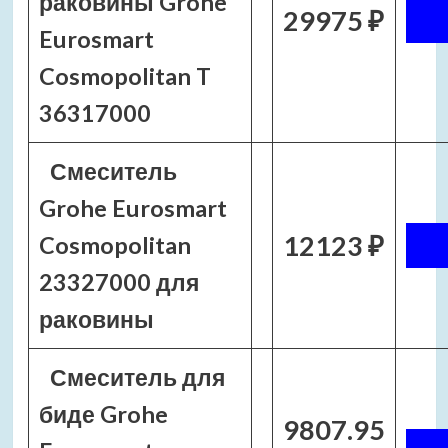
раковины Grohe
29975 ₽
Eurosmart
Cosmopolitan T
36317000
Смеситель
Grohe Eurosmart
12123 ₽
Cosmopolitan
23327000 для
раковины
Смеситель для
биде Grohe
9807.95