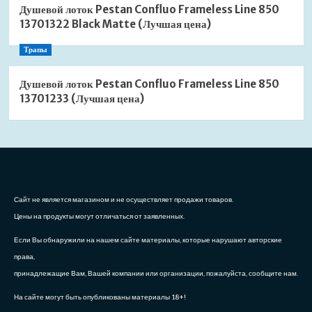
Душевой лоток Pestan Confluo Frameless Line 850
13701322 Black Matte (Лучшая цена)
Трапы
Душевой лоток Pestan Confluo Frameless Line 850
13701233 (Лучшая цена)
Сайт не является магазином и не осуществляет продажи товаров.
Цены на продукты могут отличаться от заявленных.
Если Вы обнаружили на нашем сайте материалы, которые нарушают авторские
права,
принадлежащие Вам, Вашей компании или организации, пожалуйста, сообщите нам.
На сайте могут быть опубликованы материалы 18+!