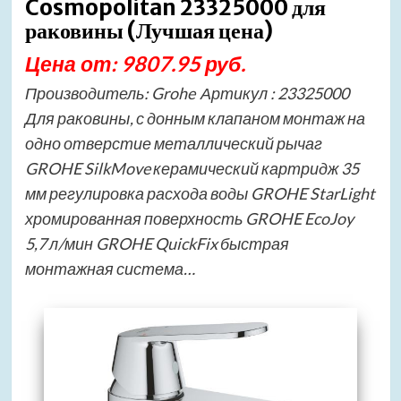
Cosmopolitan 23325000 для
раковины (Лучшая цена)
Цена от: 9807.95 руб.
Производитель: Grohe Артикул : 23325000
Для раковины, с донным клапаном монтаж на
одно отверстие металлический рычаг
GROHE SilkMove керамический картридж 35
мм регулировка расхода воды GROHE StarLight
хромированная поверхность GROHE EcoJoy
5,7 л/мин GROHE QuickFix быстрая
монтажная система…