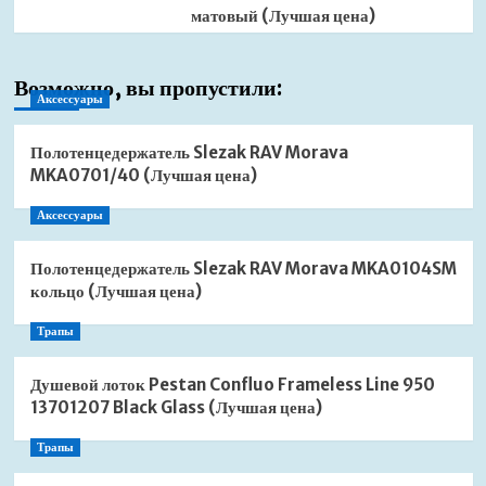
матовый (Лучшая цена)
Возможно, вы пропустили:
Аксессуары
Полотенцедержатель Slezak RAV Morava
MKA0701/40 (Лучшая цена)
Аксессуары
Полотенцедержатель Slezak RAV Morava MKA0104SM
кольцо (Лучшая цена)
Трапы
Душевой лоток Pestan Confluo Frameless Line 950
13701207 Black Glass (Лучшая цена)
Трапы