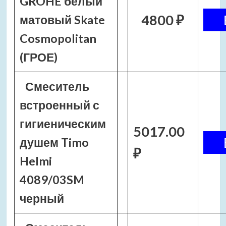
GROHE белый
4800 ₽
матовый Skate
Cosmopolitan
(ГРОЕ)
Смеситель
встроенный с
гигиеническим
5017.00
душем Timo
₽
Helmi
4089/03SM
черный