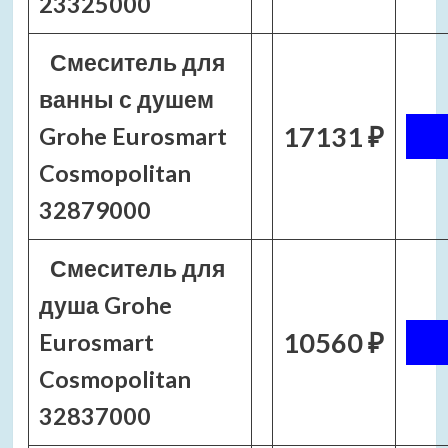
23325000
Смеситель для
ванны с душем
17131 ₽
Grohe Eurosmart
Cosmopolitan
32879000
Смеситель для
душа Grohe
10560 ₽
Eurosmart
Cosmopolitan
32837000