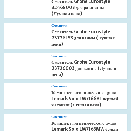
Смеситель Grohe Eurostyle
32468003 для раковины
(Лучшая цена)
Смесители
Смеситель Grohe Eurostyle
23726LS3 для ванны (Лучшая
цена)
Смесители
Смеситель Grohe Eurostyle
23726003 для ванны (Лучшая
цена)
Смесители
Комплект гигиенического душа
Lemark Solo LM7166BL черный
матовый (Лучшая цена)
Смесители
Комплект гигиенического душа
Lemark Solo LM7165MW белый