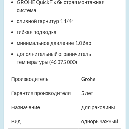
GROHE QuickFix быстрая монтажная
система
сливной гарнитур 1 1/4″
гибкая подводка
минимальное давление 1,0 бар
дополнительный ограничитель
температуры (46 375 000)
Производитель
Grohe
Гарантия производителя
5 лет
Назначение
Для раковины
Вид
однорычажный