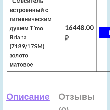
Смеситель
встроенный с
гигиеническим
16448.00
душем Timo
Briana
₽
(7189/17SM)
золото
матовое
Описание
Отзывы