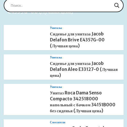
Сиденье для унитаза Jacob Delafon Brive
E4359G-00 (Лучшая цена)
Унитазы
Сиденье для унитаза Jacob
Delafon Brive E4357G-00
(Лучшая цена)
Унитазы
Сиденье для унитаза Jacob
Delafon Aleo E33127-0 (Лучшая
цена)
Унитазы
Унитаз Roca Dama Senso
Compacto 342518000
напольный с бачком 34151B000
без сиденья (Лучшая цена)
Смесители