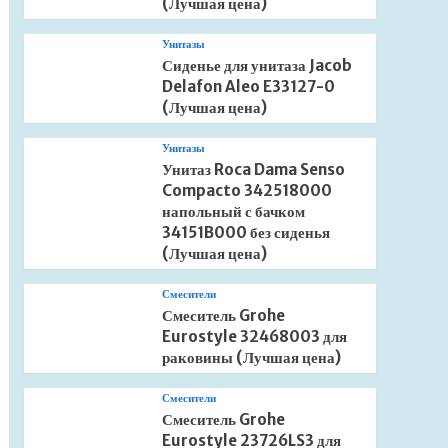
(Лучшая цена)
Унитазы
Сиденье для унитаза Jacob
Delafon Aleo E33127-0
(Лучшая цена)
Унитазы
Унитаз Roca Dama Senso
Compacto 342518000
напольный с бачком
34151B000 без сиденья
(Лучшая цена)
Смесители
Смеситель Grohe
Eurostyle 32468003 для
раковины (Лучшая цена)
Смесители
Смеситель Grohe
Eurostyle 23726LS3 для