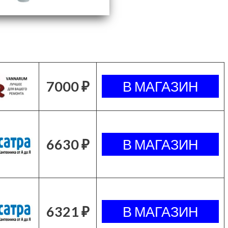
7000 ₽
6630 ₽
6321 ₽