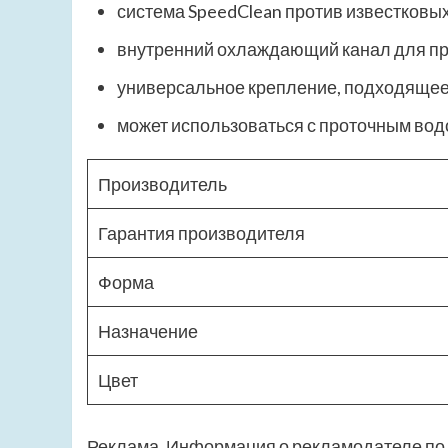
система SpeedClean против известковы
внутренний охлаждающий канал для п
универсальное крепление, подходящее
может использоваться с проточным во
Производитель
Гарантия производителя
Форма
Назначение
Цвет
Реклама. Информация о рекламодателе по 