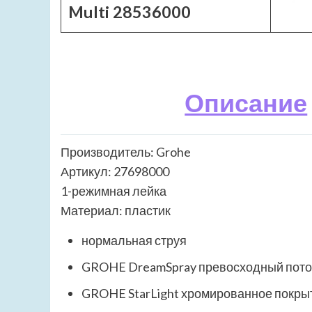
Multi 28536000
Описание
Производитель: Grohe
Артикул: 27698000
1-режимная лейка
Материал: пластик
нормальная струя
GROHE DreamSpray превосходный пото
GROHE StarLight хромированное покры