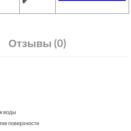
₽
Отзывы (0)
к воды
тие поверхности