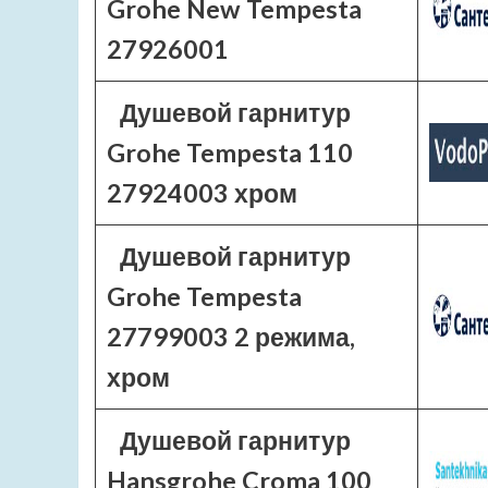
Grohe New Tempesta
27926001
Душевой гарнитур
Grohe Tempesta 110
27924003 хром
Душевой гарнитур
Grohe Tempesta
27799003 2 режима,
хром
Душевой гарнитур
Hansgrohe Croma 100