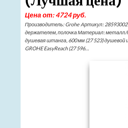
(Лучшая цена)
Цена от: 4724 руб.
Производитель: Grohe Артикул: 28593002 
держателем, полочка Материал: металл/пл
душевая штанга, 600 мм (27 523) душевой шл
GROHE EasyReach (27 596…