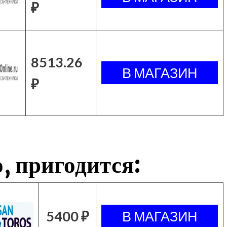
₽
8513.26
₽
, пригодится:
5400 ₽