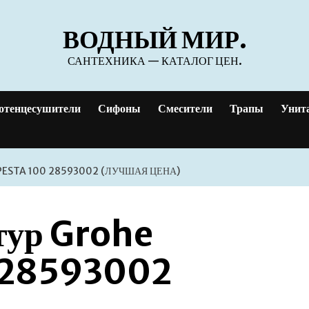
ВОДНЫЙ МИР.
САНТЕХНИКА — КАТАЛОГ ЦЕН.
отенцесушители
Сифоны
Смесители
Трапы
Унит
ESTA 100 28593002 (ЛУЧШАЯ ЦЕНА)
тур Grohe
 28593002