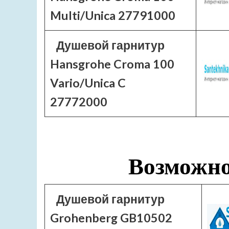
Multi/Unica 27791000
Душевой гарнитур
Hansgrohe Croma 100
Vario/Unica C
27772000
Возможно
Душевой гарнитур
Grohenberg GB10502