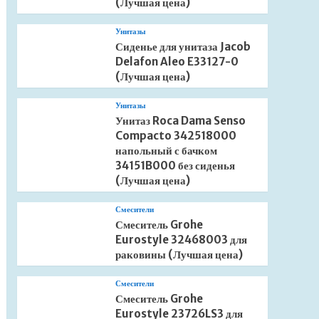
(Лучшая цена)
Унитазы
Сиденье для унитаза Jacob
Delafon Aleo E33127-0
(Лучшая цена)
Унитазы
Унитаз Roca Dama Senso
Compacto 342518000
напольный с бачком
34151B000 без сиденья
(Лучшая цена)
Смесители
Смеситель Grohe
Eurostyle 32468003 для
раковины (Лучшая цена)
Смесители
Смеситель Grohe
Eurostyle 23726LS3 для