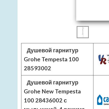
Душевой гарнитур
Grohe Tempesta 100
28593002
Душевой гарнитур
Grohe New Tempesta
100 28436002 с