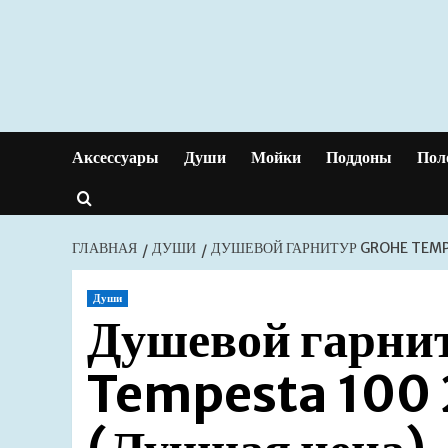
Перейти
к
содержимому
Аксессуары
Души
Мойки
Поддоны
Пол
ГЛАВНАЯ
ДУШИ
ДУШЕВОЙ ГАРНИТУР GROHE TEMP
Души
Душевой гарни
Tempesta 100