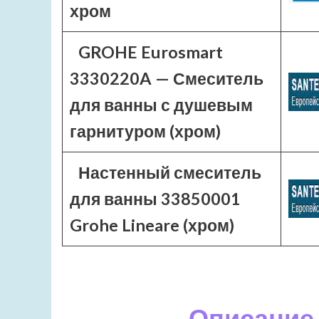
хром
GROHE Eurosmart
3330220A — Смеситель
для ванны с душевым
гарнитуром (хром)
Настенный смеситель
для ванны 33850001
Grohe Lineare (хром)
Описание