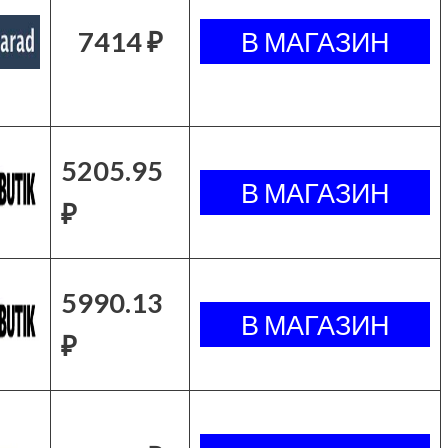
7414 ₽
5205.95
₽
5990.13
₽