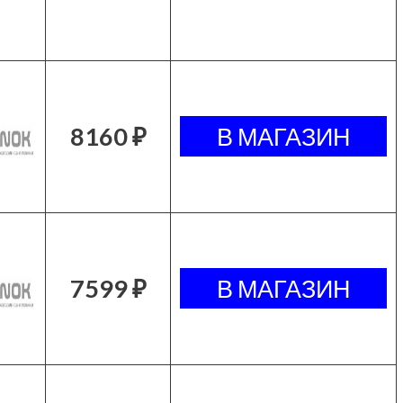
8160 ₽
7599 ₽