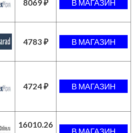
8069 ₽
4783 ₽
4724 ₽
16010.26