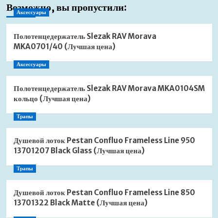
Возможно, вы пропустили:
Аксессуары
Полотенцедержатель Slezak RAV Morava
MKA0701/40 (Лучшая цена)
Аксессуары
Полотенцедержатель Slezak RAV Morava MKA0104SM
кольцо (Лучшая цена)
Трапы
Душевой лоток Pestan Confluo Frameless Line 950
13701207 Black Glass (Лучшая цена)
Трапы
Душевой лоток Pestan Confluo Frameless Line 850
13701322 Black Matte (Лучшая цена)