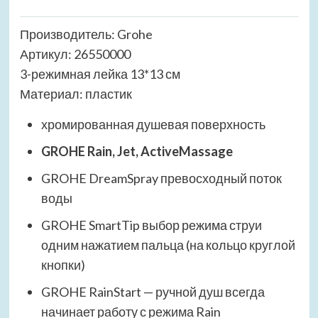
Производитель: Grohe
Артикул: 26550000
3-режимная лейка 13*13 см
Материал: пластик
хромированная душевая поверхность
GROHE Rain, Jet, ActiveMassage
GROHE DreamSpray превосходный поток
воды
GROHE SmartTip выбор режима струи
одним нажатием пальца (на кольцо круглой
кнопки)
GROHE RainStart — ручной душ всегда
начинает работу с режима Rain