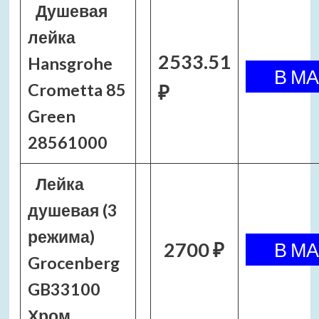
Душевая
лейка
2533.51
Hansgrohe
Crometta 85
₽
Green
28561000
Лейка
душевая (3
режима)
2700 ₽
Grocenberg
GB33100
Хром