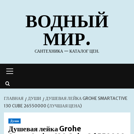
Перейти
ВОДНЫЙ
к
содержимому
МИР.
САНТЕХНИКА — КАТАЛОГ ЦЕН.
Основное
меню
ГЛАВНАЯ
ДУШИ
ДУШЕВАЯ ЛЕЙКА GROHE SMARTACTIVE
130 CUBE 26550000 (ЛУЧШАЯ ЦЕНА)
Души
Душевая лейка Grohe