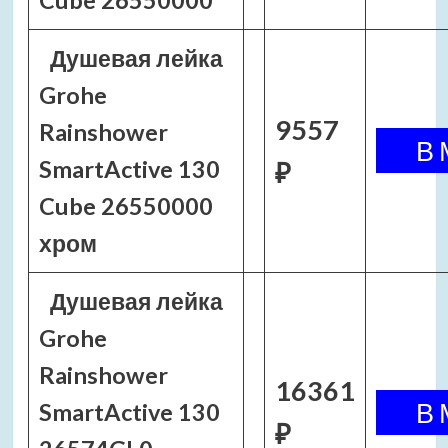
Cube 26550000
Душевая лейка
Grohe
9557
Rainshower
SmartActive 130
₽
Cube 26550000
хром
Душевая лейка
Grohe
Rainshower
16361
SmartActive 130
₽