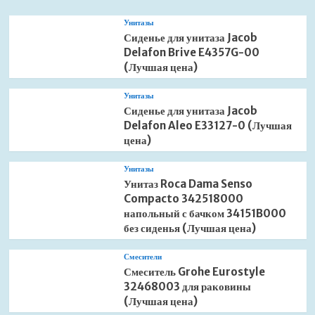
Унитазы
Сиденье для унитаза Jacob
Delafon Brive E4357G-00
(Лучшая цена)
Унитазы
Сиденье для унитаза Jacob
Delafon Aleo E33127-0 (Лучшая
цена)
Унитазы
Унитаз Roca Dama Senso
Compacto 342518000
напольный с бачком 34151B000
без сиденья (Лучшая цена)
Смесители
Смеситель Grohe Eurostyle
32468003 для раковины
(Лучшая цена)