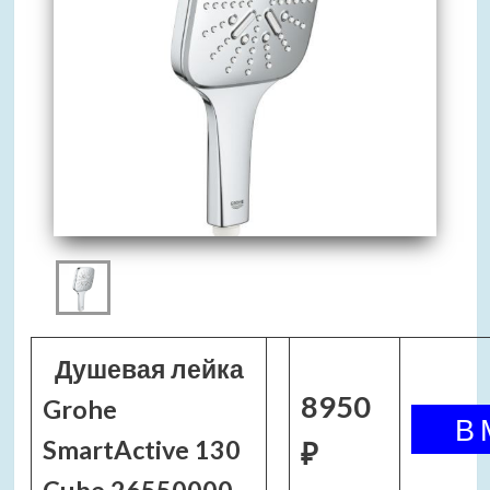
Душевая лейка
8950
Grohe
SmartActive 130
₽