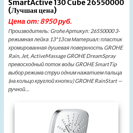
SmartActive 130 Cube 26550000
(Лучшая цена)
Цена от: 8950 руб.
Производитель: Grohe Артикул: 26550000 3-
режимная лейка 13*13 см Материал: пластик
хромированная душевая поверхность GROHE
Rain, Jet, ActiveMassage GROHE DreamSpray
превосходный поток воды GROHE SmartTip
выбор режима струи одним нажатием пальца
(на кольцо круглой кнопки) GROHE RainStart —
ручной…