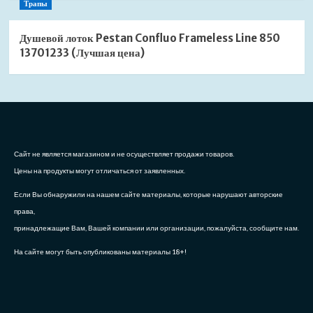
Трапы
Душевой лоток Pestan Confluo Frameless Line 850
13701233 (Лучшая цена)
Сайт не является магазином и не осуществляет продажи товаров.
Цены на продукты могут отличаться от заявленных.
Если Вы обнаружили на нашем сайте материалы, которые нарушают авторские
права,
принадлежащие Вам, Вашей компании или организации, пожалуйста, сообщите нам.
На сайте могут быть опубликованы материалы 18+!