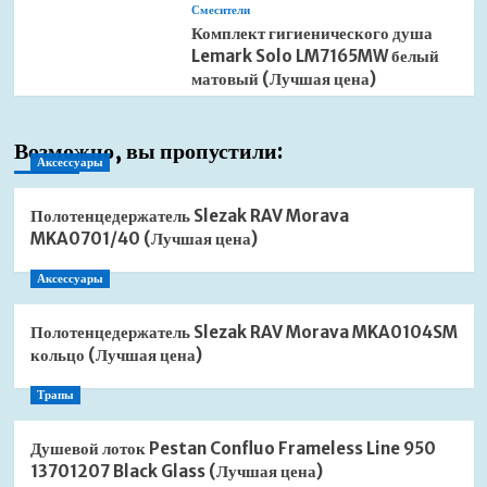
Смесители
Комплект гигиенического душа
Lemark Solo LM7165MW белый
матовый (Лучшая цена)
Возможно, вы пропустили:
Аксессуары
Полотенцедержатель Slezak RAV Morava
MKA0701/40 (Лучшая цена)
Аксессуары
Полотенцедержатель Slezak RAV Morava MKA0104SM
кольцо (Лучшая цена)
Трапы
Душевой лоток Pestan Confluo Frameless Line 950
13701207 Black Glass (Лучшая цена)