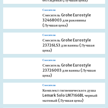
без сиденья (Лучшая цена)
Смесители
Смеситель Grohe Eurostyle
32468003 для раковины
(Лучшая цена)
Смесители
Смеситель Grohe Eurostyle
23726LS3 для ванны (Лучшая
цена)
Смесители
Смеситель Grohe Eurostyle
23726003 для ванны (Лучшая
цена)
Смесители
Комплект гигиенического душа
Lemark Solo LM7166BL черный
матовый (Лучшая цена)