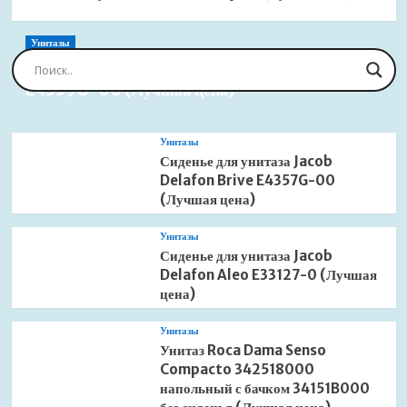
Унитазы
Сиденье для унитаза Jacob Delafon Brive
E4359G-00 (Лучшая цена)
Унитазы
Сиденье для унитаза Jacob
Delafon Brive E4357G-00
(Лучшая цена)
Унитазы
Сиденье для унитаза Jacob
Delafon Aleo E33127-0 (Лучшая
цена)
Унитазы
Унитаз Roca Dama Senso
Compacto 342518000
напольный с бачком 34151B000