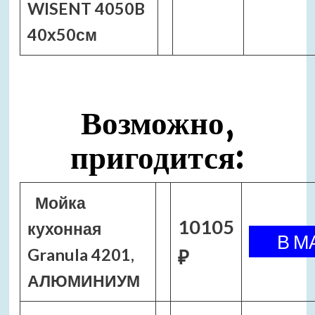
WISENT 4050B
40х50см
Возможно,
пригодится:
Мойка
10105
кухонная
Granula 4201,
₽
АЛЮМИНИУМ