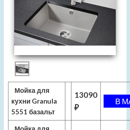
Мойка для
13090
кухни Granula
₽
5551 базальт
Мойка для