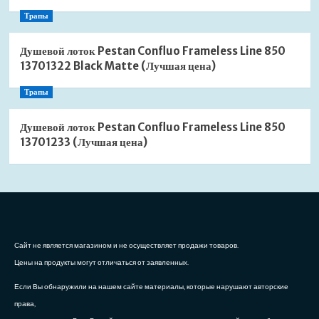
Трапы
Душевой лоток Pestan Confluo Frameless Line 850
13701322 Black Matte (Лучшая цена)
Трапы
Душевой лоток Pestan Confluo Frameless Line 850
13701233 (Лучшая цена)
Сайт не является магазином и не осуществляет продажи товаров.
Цены на продукты могут отличаться от заявленных.
Если Вы обнаружили на нашем сайте материалы, которые нарушают авторские
права,