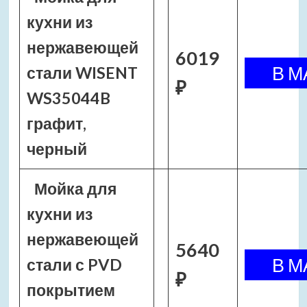
кухни из
нержавеющей
6019
стали WISENT
₽
WS35044B
графит,
черный
Мойка для
кухни из
нержавеющей
5640
стали с PVD
₽
покрытием