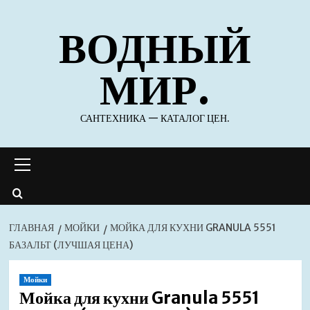
Перейти
ВОДНЫЙ
к
содержимому
МИР.
САНТЕХНИКА — КАТАЛОГ ЦЕН.
Основное
меню
ГЛАВНАЯ
МОЙКИ
МОЙКА ДЛЯ КУХНИ GRANULA 5551
БАЗАЛЬТ (ЛУЧШАЯ ЦЕНА)
Мойки
Мойка для кухни Granula 5551