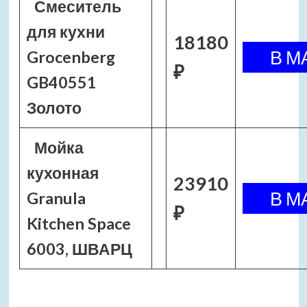
Смеситель
для кухни
18180
Grocenberg
₽
GB40551
Золото
Мойка
кухонная
23910
Granula
₽
Kitchen Space
6003, ШВАРЦ