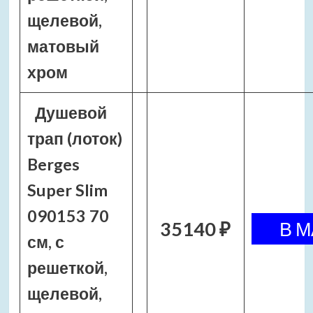
щелевой,
матовый
хром
Душевой
трап (лоток)
Berges
Super Slim
090153 70
35140 ₽
см, с
решеткой,
щелевой,