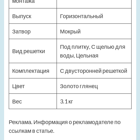
монтажа
Выпуск
Горизонтальный
Затвор
Мокрый
Под плитку, С щелью для
Вид решетки
воды, Цельная
Комплектация
С двусторонней решеткой
Цвет
Золото глянец
Вес
3.1 кг
Реклама. Информация о рекламодателе по
ссылкам в статье.