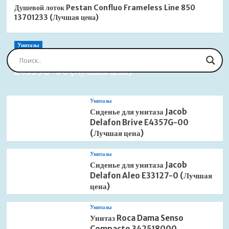
Душевой лоток Pestan Confluo Frameless Line 850
13701233 (Лучшая цена)
Унитазы
Сиденье для унитаза Jacob Delafon Brive
E4359G-00 (Лучшая цена)
Унитазы
Сиденье для унитаза Jacob
Delafon Brive E4357G-00
(Лучшая цена)
Унитазы
Сиденье для унитаза Jacob
Delafon Aleo E33127-0 (Лучшая
цена)
Унитазы
Унитаз Roca Dama Senso
Compacto 342518000