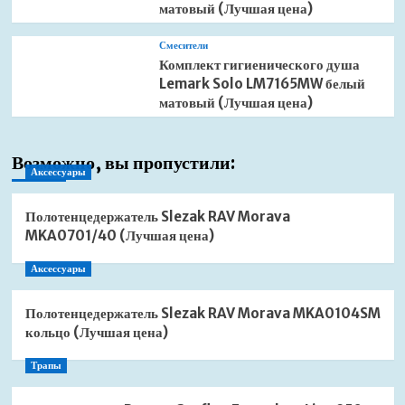
матовый (Лучшая цена)
Смесители
Комплект гигиенического душа
Lemark Solo LM7165MW белый
матовый (Лучшая цена)
Возможно, вы пропустили:
Аксессуары
Полотенцедержатель Slezak RAV Morava
MKA0701/40 (Лучшая цена)
Аксессуары
Полотенцедержатель Slezak RAV Morava MKA0104SM
кольцо (Лучшая цена)
Трапы