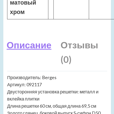
матовый
хром
Описание
Отзывы
(0)
Производитель: Berges
Артикул: 092117
Двусторонняя установка решетки: металл и
вклейка плитки
Длина решетки 60 см, общая длина 69,5 см
Золото глянец, боковой выпуск S-сифон D50