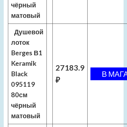
чёрный
матовый
Душевой
лоток
Berges В1
Keramik
27183.9
Black
₽
095119
80см
чёрный
матовый