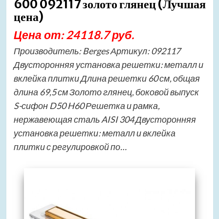
600 092117 золото глянец (Лучшая
цена)
Цена от: 24118.7 руб.
Производитель: Berges Артикул: 092117
Двусторонняя установка решетки: металл и
вклейка плитки Длина решетки 60 см, общая
длина 69,5 см Золото глянец, боковой выпуск
S-сифон D50 H60 Решетка и рамка,
нержавеющая сталь AISI 304 Двусторонняя
установка решетки: металл и вклейка
плитки с регулировкой по…