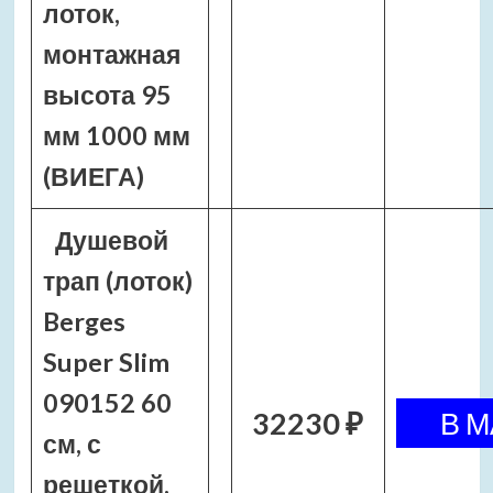
лоток,
монтажная
высота 95
мм 1000 мм
(ВИЕГА)
Душевой
трап (лоток)
Berges
Super Slim
090152 60
32230 ₽
см, с
решеткой,