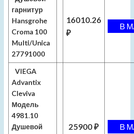
гарнитур
16010.26
Hansgrohe
Croma 100
₽
Multi/Unica
27791000
VIEGA
Advantix
Cleviva
Модель
4981.10
25900 ₽
Душевой