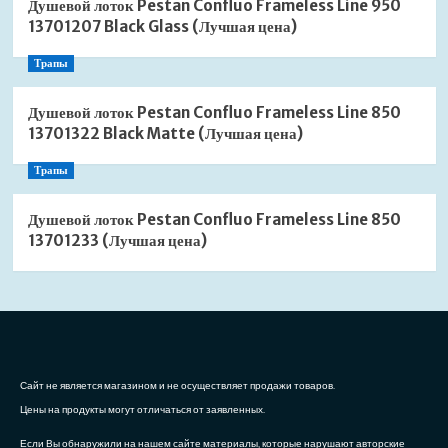
Душевой лоток Pestan Confluo Frameless Line 950
13701207 Black Glass (Лучшая цена)
Трапы
Душевой лоток Pestan Confluo Frameless Line 850
13701322 Black Matte (Лучшая цена)
Трапы
Душевой лоток Pestan Confluo Frameless Line 850
13701233 (Лучшая цена)
Сайт не является магазином и не осуществляет продажи товаров.
Цены на продукты могут отличаться от заявленных.
Если Вы обнаружили на нашем сайте материалы, которые нарушают авторские