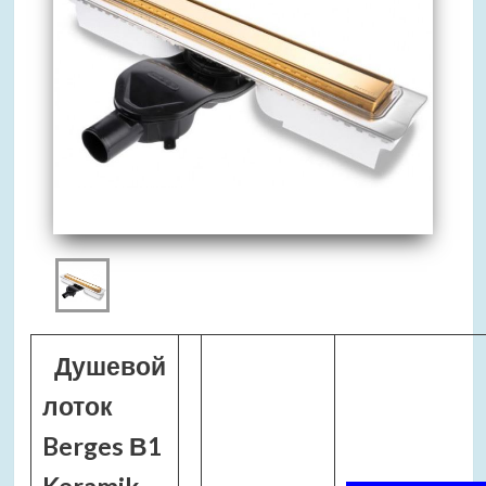
Душевой
лоток
Berges В1