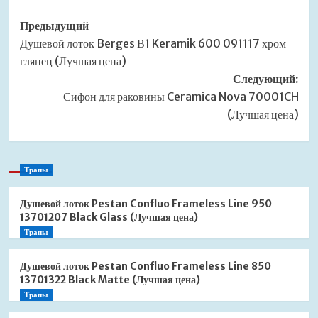
Навигация
Предыдущий
Душевой лоток Berges В1 Keramik 600 091117 хром
записи
глянец (Лучшая цена)
Следующий:
Сифон для раковины Ceramica Nova 70001CH
(Лучшая цена)
Трапы
Душевой лоток Pestan Confluo Frameless Line 950
13701207 Black Glass (Лучшая цена)
Трапы
Душевой лоток Pestan Confluo Frameless Line 850
13701322 Black Matte (Лучшая цена)
Трапы