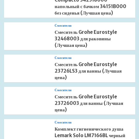
напольный с бачком 34151B000
без сиденья (Лучшая цена)
Смесители
Смеситель Grohe Eurostyle
32468003 для раковины
(Лучшая цена)
Смесители
Смеситель Grohe Eurostyle
23726LS3 для ванны (Лучшая
цена)
Смесители
Смеситель Grohe Eurostyle
23726003 для ванны (Лучшая
цена)
Смесители
Комплект гигиенического душа
Lemark Solo LM7166BL черный