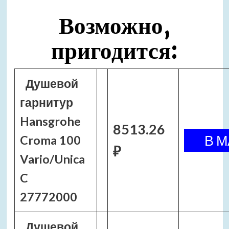
Возможно,
пригодится:
Душевой
гарнитур
Hansgrohe
8513.26
Croma 100
₽
Vario/Unica
C
27772000
Душевой