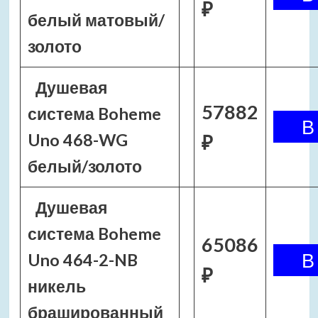
₽
белый матовый/
золото
Душевая
57882
система Boheme
Uno 468-WG
₽
белый/золото
Душевая
система Boheme
65086
Uno 464-2-NB
₽
никель
брашированный