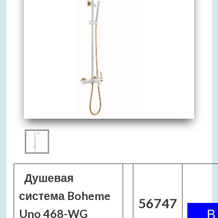
Душевая
система Boheme
56747
Uno 468-WG