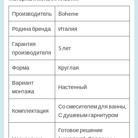
Производитель
Boheme
Родина бренда
Италия
Гарантия
5 лет
производителя
Форма
Круглая
Вариант
Настенный
монтажа
Со смесителем для ванны,
Комплектация
С душевым гарнитуром
Готовое решение