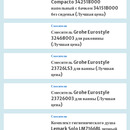
Compacto 342518000
напольный с бачком 34151B000
без сиденья (Лучшая цена)
Смесители
Смеситель Grohe Eurostyle
32468003 для раковины
(Лучшая цена)
Смесители
Смеситель Grohe Eurostyle
23726LS3 для ванны (Лучшая
цена)
Смесители
Смеситель Grohe Eurostyle
23726003 для ванны (Лучшая
цена)
Смесители
Комплект гигиенического душа
Lemark Solo LM7166BL черный