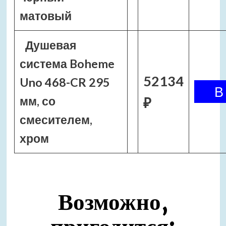
матовый
Душевая
система Boheme
52134
Uno 468-CR 295
мм, со
₽
смесителем,
хром
Возможно,