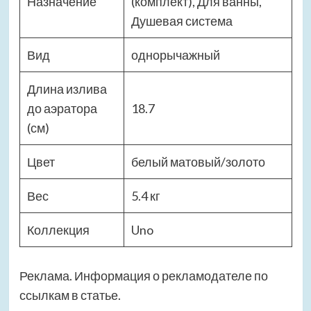
Назначение
(комплект), Для ванны,
Душевая система
Вид
однорычажный
Длина излива
до аэратора
18.7
(см)
Цвет
белый матовый/золото
Вес
5.4 кг
Коллекция
Uno
Реклама. Информация о рекламодателе по
ссылкам в статье.