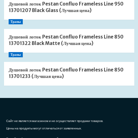
Душевой лоток Pestan Confluo Frameless Line 950
13701207 Black Glass (Лучшая цена)
Трапы
Душевой лоток Pestan Confluo Frameless Line 850
13701322 Black Matte (Лучшая цена)
Трапы
Душевой лоток Pestan Confluo Frameless Line 850
13701233 (Лучшая цена)
Сайт не является магазином и не осуществляет продажи товаров.
Цены на продукты могут отличаться от заявленных.