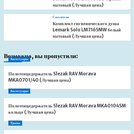
матовый (Лучшая цена)
Смесители
Комплект гигиенического душа
Lemark Solo LM7165MW белый
матовый (Лучшая цена)
Возможно, вы пропустили:
Аксессуары
Полотенцедержатель Slezak RAV Morava
MKA0701/40 (Лучшая цена)
Аксессуары
Полотенцедержатель Slezak RAV Morava MKA0104SM
кольцо (Лучшая цена)
Трапы