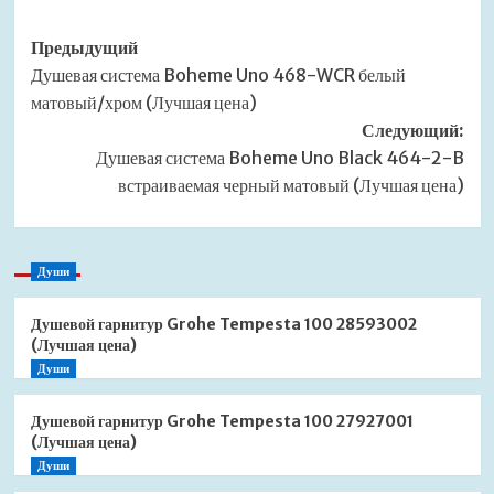
Навигация
Предыдущий
Душевая система Boheme Uno 468-WCR белый
записи
матовый/хром (Лучшая цена)
Следующий:
Душевая система Boheme Uno Black 464-2-B
встраиваемая черный матовый (Лучшая цена)
Души
Душевой гарнитур Grohe Tempesta 100 28593002
(Лучшая цена)
Души
Душевой гарнитур Grohe Tempesta 100 27927001
(Лучшая цена)
Души