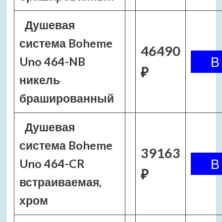
Душевая
система Boheme
46490
Uno 464-NB
₽
никель
брашированный
Душевая
система Boheme
39163
Uno 464-CR
₽
встраиваемая,
хром