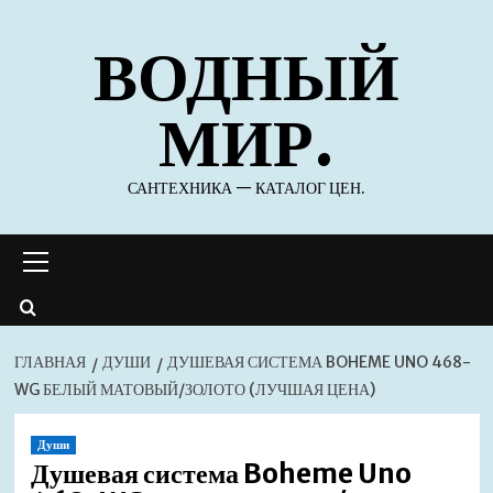
Перейти
ВОДНЫЙ
к
содержимому
МИР.
САНТЕХНИКА — КАТАЛОГ ЦЕН.
Основное
меню
ГЛАВНАЯ
ДУШИ
ДУШЕВАЯ СИСТЕМА BOHEME UNO 468-
WG БЕЛЫЙ МАТОВЫЙ/ЗОЛОТО (ЛУЧШАЯ ЦЕНА)
Души
Душевая система Boheme Uno