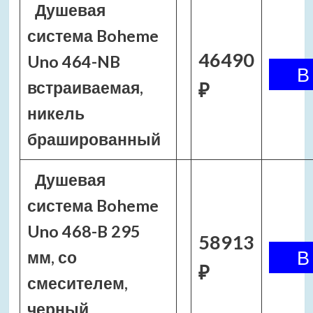
Душевая
система Boheme
46490
Uno 464-NB
встраиваемая,
₽
никель
брашированный
Душевая
система Boheme
Uno 468-B 295
58913
мм, со
₽
смесителем,
черный