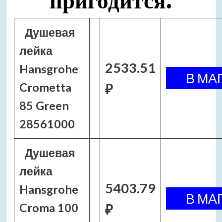
пригодится:
Душевая
лейка
2533.51
Hansgrohe
Crometta
₽
85 Green
28561000
Душевая
лейка
5403.79
Hansgrohe
Croma 100
₽