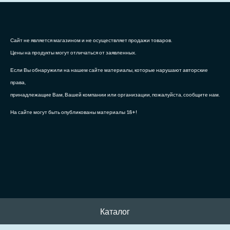
Сайт не является магазином и не осуществляет продажи товаров.
Цены на продукты могут отличаться от заявленных.
Если Вы обнаружили на нашем сайте материалы, которые нарушают авторские
права,
принадлежащие Вам, Вашей компании или организации, пожалуйста, сообщите нам.
На сайте могут быть опубликованы материалы 18+!
Каталог