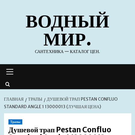
Перейти
ВОДНЫЙ
к
содержимому
МИР.
САНТЕХНИКА — КАТАЛОГ ЦЕН.
Основное
меню
ГЛАВНАЯ
ТРАПЫ
ДУШЕВОЙ ТРАП PESTAN CONFLUO
STANDARD ANGLE 1 13000013 (ЛУЧШАЯ ЦЕНА)
Трапы
Душевой трап Pestan Confluo