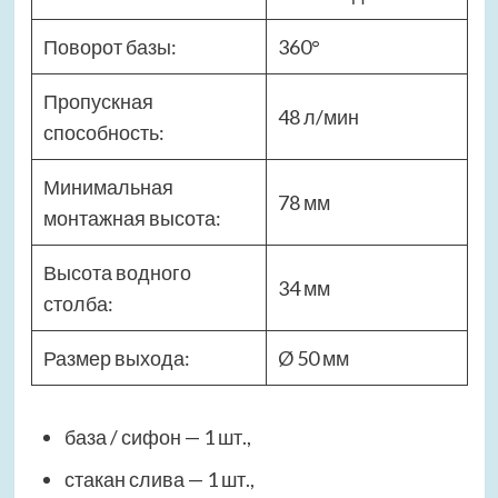
Поворот базы:
360°
Пропускная
48 л/мин
способность:
Минимальная
78 мм
монтажная высота:
Высота водного
34 мм
столба:
Размер выхода:
Ø 50 мм
база / сифон — 1 шт.,
стакан слива — 1 шт.,