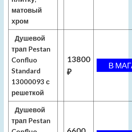
матовый
хром
Душевой
трап Pestan
13800
Confluo
Standard
₽
13000093 с
решеткой
Душевой
трап Pestan
6600
Confluo