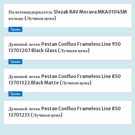
Полотенцедержатель Slezak RAV Morava MKA0104SM
кольцо (Лучшая цена)
Трапы
Душевой лоток Pestan Confluo Frameless Line 950
13701207 Black Glass (Лучшая цена)
Трапы
Душевой лоток Pestan Confluo Frameless Line 850
13701322 Black Matte (Лучшая цена)
Трапы
Душевой лоток Pestan Confluo Frameless Line 850
13701233 (Лучшая цена)