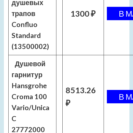
душевых
1300 ₽
трапов
Confluo
Standard
(13500002)
Душевой
гарнитур
Hansgrohe
8513.26
Croma 100
₽
Vario/Unica
C
27772000