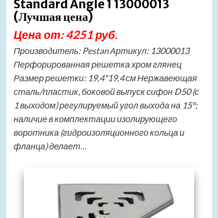
Standard Angle 1 13000013
(Лучшая цена)
Цена от: 4251 руб.
Производитель: Pestan Артикул: 13000013
Перфорированная решетка хром глянец
Размер решетки: 19,4*19,4 см Нержавеющая
сталь/пластик, боковой выпуск сифон D50 (с
1 выходом) регулируемый угол выхода на 15°;
наличие в комплектации изолирующего
воротника (гидроизоляционного кольца и
фланца) делает…