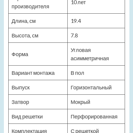
10 лет
производителя
Длина, см
19.4
Высота, см
7.8
Угловая
Форма
асимметричная
Вариант монтажа
В пол
Выпуск
Горизонтальный
Затвор
Мокрый
Вид решетки
Перфорированная
Комплектация
С решеткой