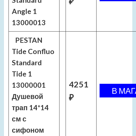
Standard
₽
Angle 1
13000013
PESTAN
Tide Confluo
Standard
Tide 1
4251
13000001
Душевой
₽
трап 14*14
см с
сифоном