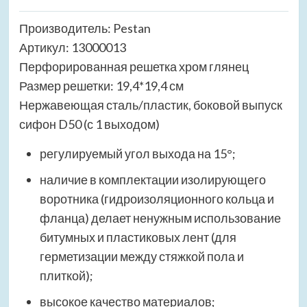
Производитель: Pestan
Артикул: 13000013
Перфорированная решетка хром глянец
Размер решетки: 19,4*19,4 см
Нержавеющая сталь/пластик, боковой выпуск
сифон D50 (с 1 выходом)
регулируемый угол выхода на 15°;
наличие в комплектации изолирующего
воротника (гидроизоляционного кольца и
фланца) делает ненужным использование
битумных и пластиковых лент (для
герметизации между стяжкой пола и
плиткой);
высокое качество материалов;