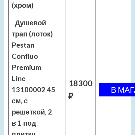
(хром)
Душевой
трап (лоток)
Pestan
Confluo
Premium
Line
18300
13100002 45
₽
см, с
решеткой, 2
в 1 под
плитку,