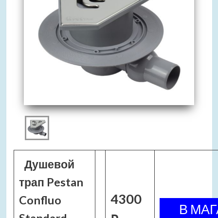
Душевой
трап Pestan
4300
Confluo