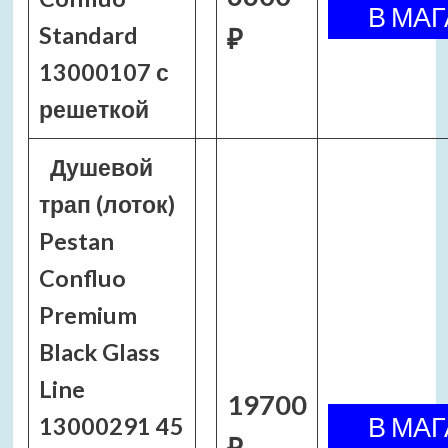
Standard
₽
13000107 с
решеткой
Душевой
трап (лоток)
Pestan
Confluo
Premium
Black Glass
Line
19700
13000291 45
₽