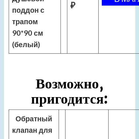
₽
поддон с
трапом
90*90 см
(белый)
Возможно,
пригодится:
Обратный
клапан для