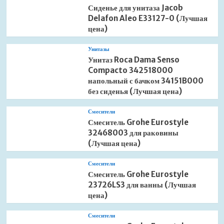
Сиденье для унитаза Jacob
Delafon Aleo E33127-0 (Лучшая
цена)
Унитазы
Унитаз Roca Dama Senso
Compacto 342518000
напольный с бачком 34151B000
без сиденья (Лучшая цена)
Смесители
Смеситель Grohe Eurostyle
32468003 для раковины
(Лучшая цена)
Смесители
Смеситель Grohe Eurostyle
23726LS3 для ванны (Лучшая
цена)
Смесители