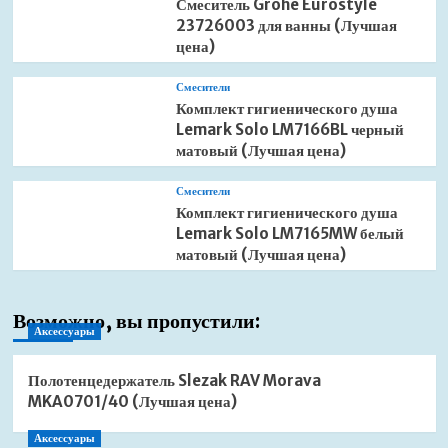
Смеситель Grohe Eurostyle
23726003 для ванны (Лучшая
цена)
Смесители
Комплект гигиенического душа
Lemark Solo LM7166BL черный
матовый (Лучшая цена)
Смесители
Комплект гигиенического душа
Lemark Solo LM7165MW белый
матовый (Лучшая цена)
Возможно, вы пропустили:
Аксессуары
Полотенцедержатель Slezak RAV Morava
MKA0701/40 (Лучшая цена)
Аксессуары